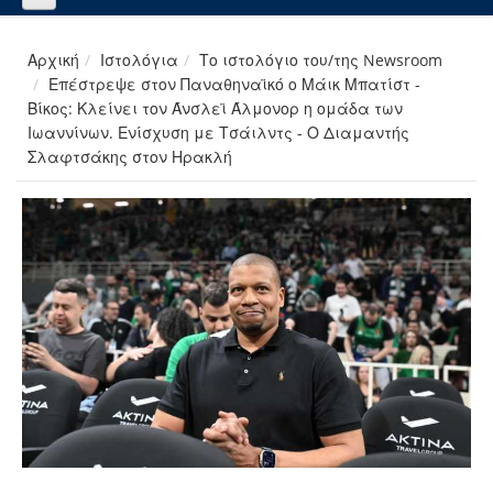
Αρχική
Ιστολόγια
Το ιστολόγιο του/της Newsroom
Επέστρεψε στον Παναθηναϊκό ο Μάικ Μπατίστ -
Βίκος: Κλείνει τον Άνσλεϊ Άλμονορ η ομάδα των
Ιωαννίνων. Ενίσχυση με Τσάιλντς - Ο Διαμαντής
Σλαφτσάκης στον Ηρακλή