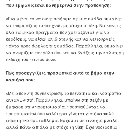
που εμφανίζεσαι καθημερινά στην προπόνηση;
«Για μένα, το να συνεισφέρεις σε μια ομάδα σημαίνει
να επηρεάζεις το παιχνίδι με στόχο τη νίκη. Να κάνεις
όλα τα μικρά πράγματα που χρειάζονται για να
κερδίσεις, να είσαι ανιδιοτελής και να λειτουργείς
πάντα προς όφελος της ομάδας. Παράλληλα, σημαίνει
να γνωρίζεις τον ρόλο σου και να βγάζεις την καλύτερη
εκδοχή του εαυτού σου».
Πώς προσεγγίζεις προσωπικά αυτό το βήμα στην
καριέρα σου;
«Με απόλυτη συγκέντρωση, ταπεινότητα και νοοτροπία
ανταγωνιστή. Παράλληλα, μπαίνω στη σεζόν με
έμφαση στην προετοιμασία, προσπαθώντας να
προετοιμαστώ όσο καλύτερα γίνεται για ένα πολύ
απαιτητικό πρωτάθλημα. Έρχομαι με ανοιχτό μυαλό,
αλλά πάνω απ’ όλα με στόχο τη νίκη. Έχω νοοτροπία