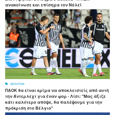
ανακοίνωσε και επίσημα τον Νόλεϊ
ΑΘΛΗΤΙΚΑ
ΠΑΟΚ θα είναι κρίμα να αποκλειστείς από αυτή
την Άντερλεχτ για έναν φορ - ​​Λίσι: “Μας άξιζε
κάτι καλύτερο απόψε, θα παλέψουμε για την
πρόκριση στο Βέλγιο”