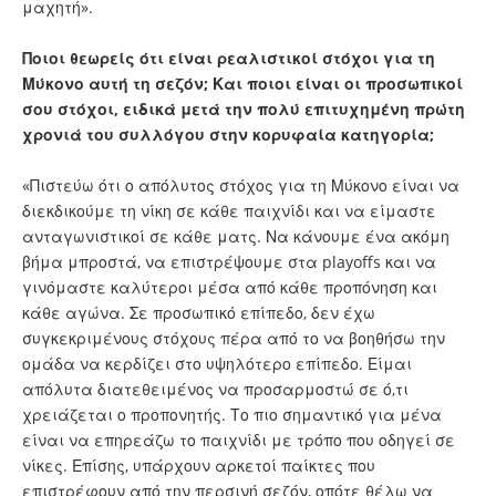
μαχητή».
Ποιοι θεωρείς ότι είναι ρεαλιστικοί στόχοι για τη
Μύκονο αυτή τη σεζόν; Και ποιοι είναι οι προσωπικοί
σου στόχοι, ειδικά μετά την πολύ επιτυχημένη πρώτη
χρονιά του συλλόγου στην κορυφαία κατηγορία;
«Πιστεύω ότι ο απόλυτος στόχος για τη Μύκονο είναι να
διεκδικούμε τη νίκη σε κάθε παιχνίδι και να είμαστε
ανταγωνιστικοί σε κάθε ματς. Να κάνουμε ένα ακόμη
βήμα μπροστά, να επιστρέψουμε στα playoffs και να
γινόμαστε καλύτεροι μέσα από κάθε προπόνηση και
κάθε αγώνα. Σε προσωπικό επίπεδο, δεν έχω
συγκεκριμένους στόχους πέρα από το να βοηθήσω την
ομάδα να κερδίζει στο υψηλότερο επίπεδο. Είμαι
απόλυτα διατεθειμένος να προσαρμοστώ σε ό,τι
χρειάζεται ο προπονητής. Το πιο σημαντικό για μένα
είναι να επηρεάζω το παιχνίδι με τρόπο που οδηγεί σε
νίκες. Επίσης, υπάρχουν αρκετοί παίκτες που
επιστρέφουν από την περσινή σεζόν, οπότε θέλω να