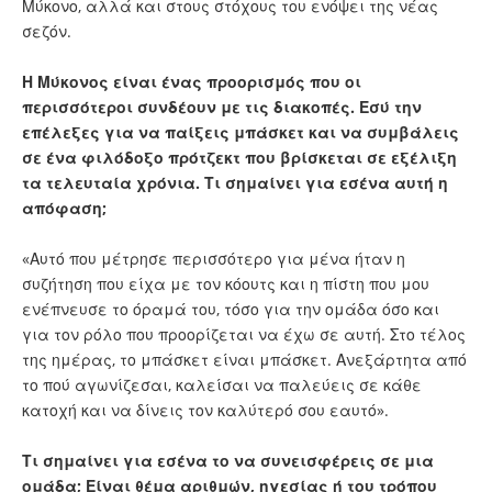
Μύκονο, αλλά και στους στόχους του ενόψει της νέας
σεζόν.
Η Μύκονος είναι ένας προορισμός που οι
περισσότεροι συνδέουν με τις διακοπές. Εσύ την
επέλεξες για να παίξεις μπάσκετ και να συμβάλεις
σε ένα φιλόδοξο πρότζεκτ που βρίσκεται σε εξέλιξη
τα τελευταία χρόνια. Τι σημαίνει για εσένα αυτή η
απόφαση;
«Αυτό που μέτρησε περισσότερο για μένα ήταν η
συζήτηση που είχα με τον κόουτς και η πίστη που μου
ενέπνευσε το όραμά του, τόσο για την ομάδα όσο και
για τον ρόλο που προορίζεται να έχω σε αυτή. Στο τέλος
της ημέρας, το μπάσκετ είναι μπάσκετ. Ανεξάρτητα από
το πού αγωνίζεσαι, καλείσαι να παλεύεις σε κάθε
κατοχή και να δίνεις τον καλύτερό σου εαυτό».
Τι σημαίνει για εσένα το να συνεισφέρεις σε μια
ομάδα; Είναι θέμα αριθμών, ηγεσίας ή του τρόπου