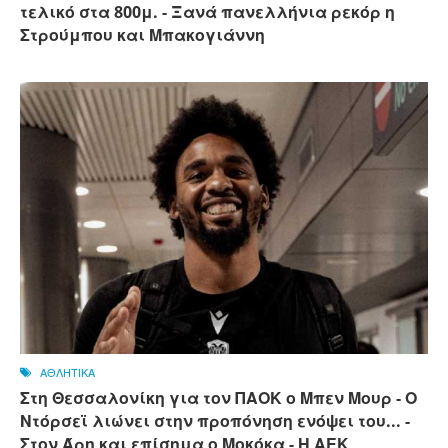
τελικό στα 800μ. - Ξανά πανελλήνια ρεκόρ η
Στρούμπου και Μπακογιάννη
ΑΘΛΗΤΙΚΑ
Στη Θεσσαλονίκη για τον ΠΑΟΚ ο Μπεν Μουρ - Ο
Ντόρσεϊ λιώνει στην προπόνηση ενόψει του... -
Στον Άρη και επίσημα ο Μοκόκα - Η ΑΕΚ