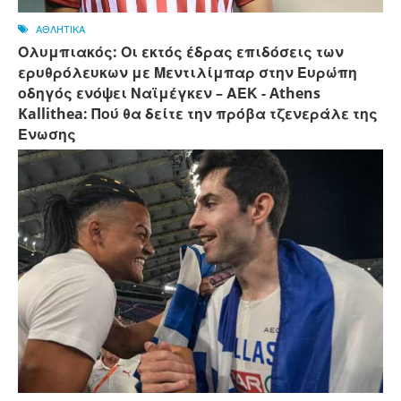
ΑΘΛΗΤΙΚΑ
Ολυμπιακός: Οι εκτός έδρας επιδόσεις των
ερυθρόλευκων με Μεντιλίμπαρ στην Ευρώπη
οδηγός ενόψει Ναϊμέγκεν – ΑΕΚ - Athens
Kallithea: Πού θα δείτε την πρόβα τζενεράλε της
Ένωσης