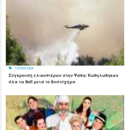
ΤΟΠΙΚΑ ΝΕΑ
Σύγκρουση ελικοπτέρων στην Ψάθα: Καθηλώθηκαν
όλα τα Bell μετά το δυστύχημα