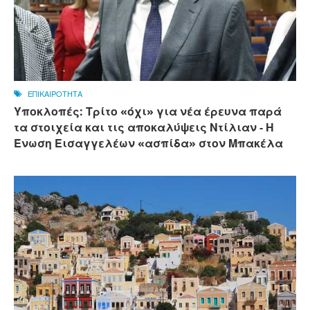
ΕΠΙΚΑΙΡΟΤΗΤΑ
Υποκλοπές: Τρίτο «όχι» για νέα έρευνα παρά
τα στοιχεία και τις αποκαλύψεις Ντίλιαν - Η
Ένωση Εισαγγελέων «ασπίδα» στον Μπακέλα