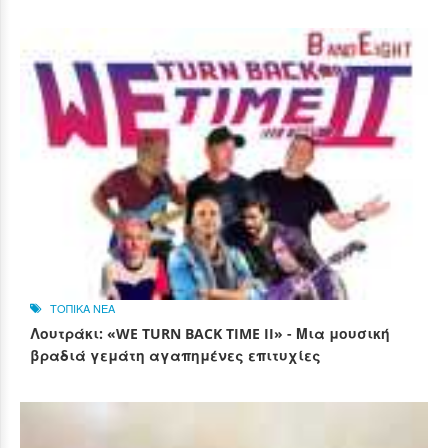
ΤΟΠΙΚΑ ΝΕΑ
Λουτράκι: «WE TURN BACK TIME II» - Μια μουσική
βραδιά γεμάτη αγαπημένες επιτυχίες