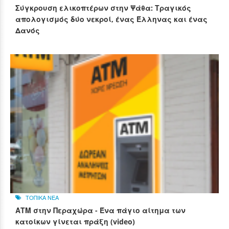
Σύγκρουση ελικοπτέρων στην Ψάθα: Τραγικός
απολογισμός δύο νεκροί, ένας Έλληνας και ένας
Δανός
ΤΟΠΙΚΑ ΝΕΑ
ΑΤΜ στην Περαχώρα - Ένα πάγιο αίτημα των
κατοίκων γίνεται πράξη (video)