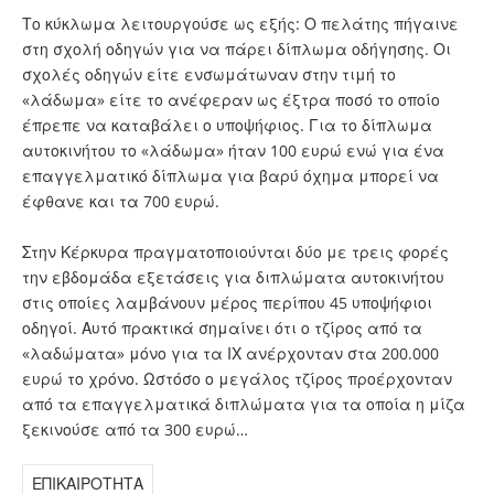
Το κύκλωμα λειτουργούσε ως εξής: Ο πελάτης πήγαινε
στη σχολή οδηγών για να πάρει δίπλωμα οδήγησης. Οι
σχολές οδηγών είτε ενσωμάτωναν στην τιμή το
«λάδωμα» είτε το ανέφεραν ως έξτρα ποσό το οποίο
έπρεπε να καταβάλει ο υποψήφιος. Για το δίπλωμα
αυτοκινήτου το «λάδωμα» ήταν 100 ευρώ ενώ για ένα
επαγγελματικό δίπλωμα για βαρύ όχημα μπορεί να
έφθανε και τα 700 ευρώ.
Στην Κέρκυρα πραγματοποιούνται δύο με τρεις φορές
την εβδομάδα εξετάσεις για διπλώματα αυτοκινήτου
στις οποίες λαμβάνουν μέρος περίπου 45 υποψήφιοι
οδηγοί. Αυτό πρακτικά σημαίνει ότι ο τζίρος από τα
«λαδώματα» μόνο για τα ΙΧ ανέρχονταν στα 200.000
ευρώ το χρόνο. Ωστόσο ο μεγάλος τζίρος προέρχονταν
από τα επαγγελματικά διπλώματα για τα οποία η μίζα
ξεκινούσε από τα 300 ευρώ…
ΕΠΙΚΑΙΡΟΤΗΤΑ