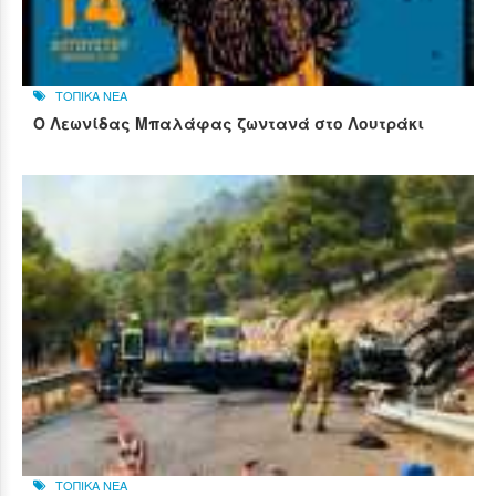
ΤΟΠΙΚΑ ΝΕΑ
Ο Λεωνίδας Μπαλάφας ζωντανά στο Λουτράκι
ΤΟΠΙΚΑ ΝΕΑ