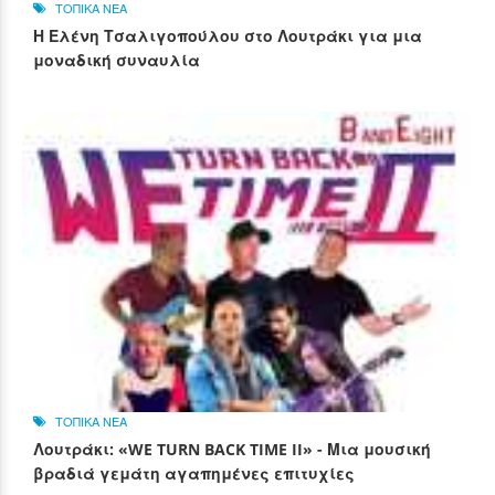
ΤΟΠΙΚΑ ΝΕΑ
Η Ελένη Τσαλιγοπούλου στο Λουτράκι για μια
μοναδική συναυλία
ΤΟΠΙΚΑ ΝΕΑ
Λουτράκι: «WE TURN BACK TIME II» - Μια μουσική
βραδιά γεμάτη αγαπημένες επιτυχίες