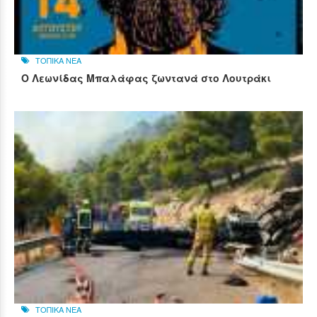
ΤΟΠΙΚΑ ΝΕΑ
Ο Λεωνίδας Μπαλάφας ζωντανά στο Λουτράκι
ΤΟΠΙΚΑ ΝΕΑ