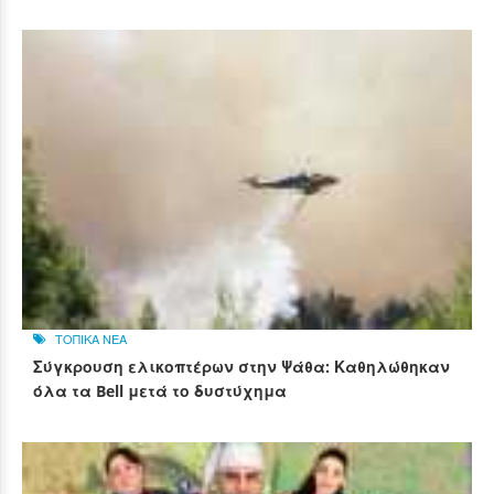
ΤΟΠΙΚΑ ΝΕΑ
Σύγκρουση ελικοπτέρων στην Ψάθα: Καθηλώθηκαν
όλα τα Bell μετά το δυστύχημα