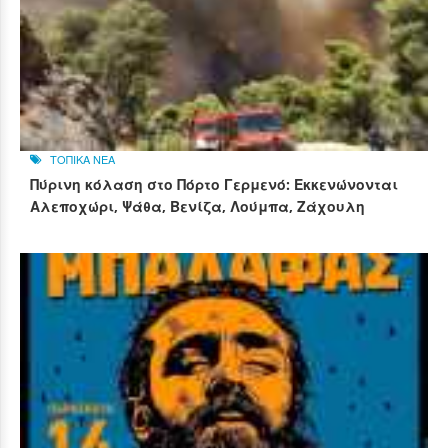
ΤΟΠΙΚΑ ΝΕΑ
Πύρινη κόλαση στο Πόρτο Γερμενό: Εκκενώνονται
Αλεποχώρι, Ψάθα, Βενίζα, Λούμπα, Ζάχουλη