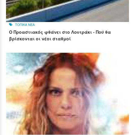
ΤΟΠΙΚΑ ΝΕΑ
Ο Προαστιακός φθάνει στο Λουτράκι - Πού θα
βρίσκονται οι νέοι σταθμοί