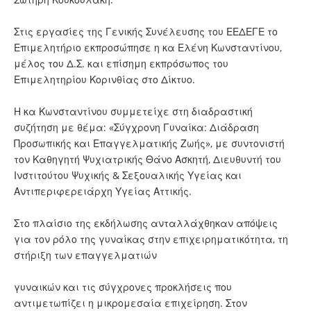
Στις εργασίες της Γενικής Συνέλευσης του ΕΕΔΕΓΕ το
Επιμελητήριο εκπροσώπησε η κα Ελένη Κωνσταντίνου,
μέλος του Δ.Σ. και επίσημη εκπρόσωπος του
Επιμελητηρίου Κορινθίας στο Δίκτυο.
Η κα Κωνσταντίνου συμμετείχε στη διαδραστική
συζήτηση με θέμα: «Σύγχρονη Γυναίκα: Διάδραση
Προσωπικής και Επαγγελματικής Ζωής», με συντονιστή
τον Καθηγητή Ψυχιατρικής Θάνο Ασκητή, Διευθυντή του
Ινστιτούτου Ψυχικής & Σεξουαλικής Υγείας και
Αντιπεριφερειάρχη Υγείας Αττικής.
Στο πλαίσιο της εκδήλωσης ανταλλάχθηκαν απόψεις
για τον ρόλο της γυναίκας στην επιχειρηματικότητα, τη
στήριξη των επαγγελματιών
γυναικών και τις σύγχρονες προκλήσεις που
αντιμετωπίζει η μικρομεσαία επιχείρηση. Στον