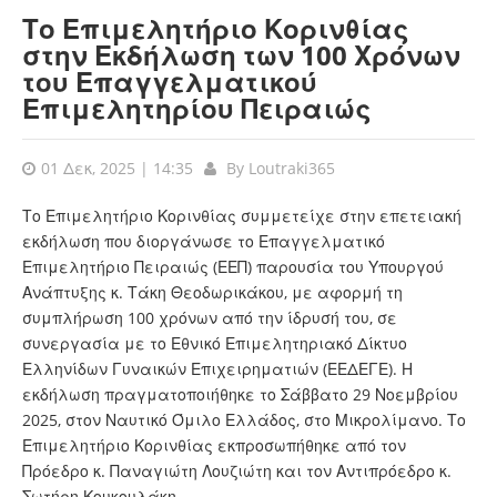
Το Επιμελητήριο Κορινθίας
στην Εκδήλωση των 100 Χρόνων
του Επαγγελματικού
Επιμελητηρίου Πειραιώς
01 Δεκ, 2025 | 14:35
By
Loutraki365
Το Επιμελητήριο Κορινθίας συμμετείχε στην επετειακή
εκδήλωση που διοργάνωσε το Επαγγελματικό
Επιμελητήριο Πειραιώς (ΕΕΠ) παρουσία του Υπουργού
Ανάπτυξης κ. Τάκη Θεοδωρικάκου, με αφορμή τη
συμπλήρωση 100 χρόνων από την ίδρυσή του, σε
συνεργασία με το Εθνικό Επιμελητηριακό Δίκτυο
Ελληνίδων Γυναικών Επιχειρηματιών (ΕΕΔΕΓΕ). Η
εκδήλωση πραγματοποιήθηκε το Σάββατο 29 Νοεμβρίου
2025, στον Ναυτικό Όμιλο Ελλάδος, στο Μικρολίμανο. Το
Επιμελητήριο Κορινθίας εκπροσωπήθηκε από τον
Πρόεδρο κ. Παναγιώτη Λουζιώτη και τον Αντιπρόεδρο κ.
Σωτήρη Κουκουλάκη.