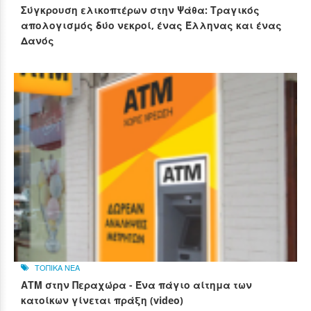
Σύγκρουση ελικοπτέρων στην Ψάθα: Τραγικός
απολογισμός δύο νεκροί, ένας Έλληνας και ένας
Δανός
ΤΟΠΙΚΑ ΝΕΑ
ΑΤΜ στην Περαχώρα - Ένα πάγιο αίτημα των
κατοίκων γίνεται πράξη (video)