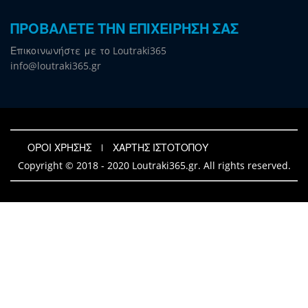
ΠΡΟΒΑΛΕΤΕ ΤΗΝ ΕΠΙΧΕΙΡΗΣΗ ΣΑΣ
Επικοινωνήστε με το Loutraki365
info@loutraki365.gr
ΟΡΟΙ ΧΡΗΣΗΣ
ΧΑΡΤΗΣ ΙΣΤΟΤΟΠΟΥ
Copyright © 2018 - 2020 Loutraki365.gr. All rights reserved.