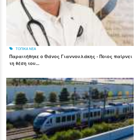
ΤΟΠΙΚΑ ΝΕΑ
Παραιτήθηκε ο Θάνος Γιαννουλάκης - Ποιος παίρνει
τη θέση του...