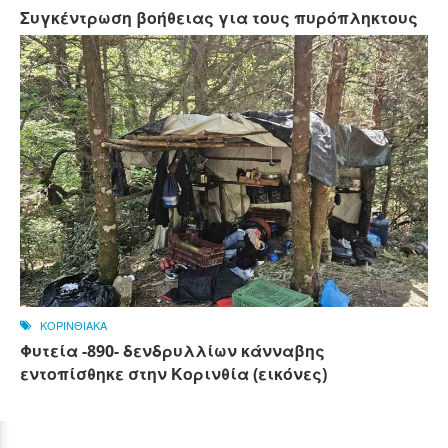
Συγκέντρωση βοήθειας για τους πυρόπληκτους
ΚΟΡΙΝΘΙΑΚΑ
Φυτεία -890- δενδρυλλίων κάνναβης
εντοπίσθηκε στην Κορινθία (εικόνες)