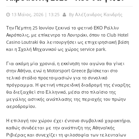
13 Μάιος, 2026 | 13:25
By
Αλέξανδρος Κανδρής
Την Πέμπτη 25 Ιουνίου ξεκινά το φετινό ΕΚΟ Ράλλυ
Ακρόπολις, με επίκεντρο το Λουτράκι, όπου το Club Hotel
Casino Loutraki θα λειτουργήσει ως επιχειρησιακή βάση
και η Σχολή Μηχανικού ως χώρος service park.
Για ακόμη μία χρονιά, η εκκίνηση του αγώνα θα γίνει
στην Αθήνα, ενώ η Motorsport Greece βρίσκεται στο
τελικό στάδιο προετοιμασιών για το συνολικό
πρόγραμμα. Η φετινή υπερειδική διαδρομή της έναρξης
θα διεξαχθεί στο Ελληνικό, μέσα στο πλαίσιο της
μεγάλης αστικής ανάπλασης της περιοχής του πρώην
αεροδρομίου.
Η επιλογή του χώρου έχει έντονο συμβολικό χαρακτήρα,
καθώς συνδέεται με την ανάπτυξη της Αθηναϊκής
Ριβιέρας και συνεχίζει τη φιλοσοφία των τελευταίων