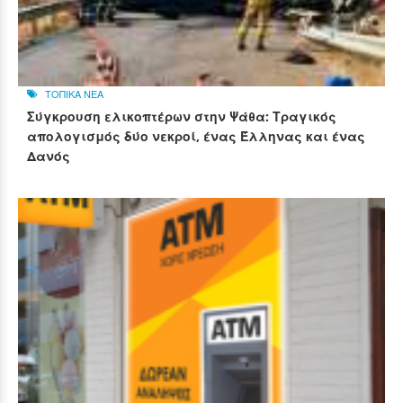
ΤΟΠΙΚΑ ΝΕΑ
Σύγκρουση ελικοπτέρων στην Ψάθα: Τραγικός
απολογισμός δύο νεκροί, ένας Έλληνας και ένας
Δανός