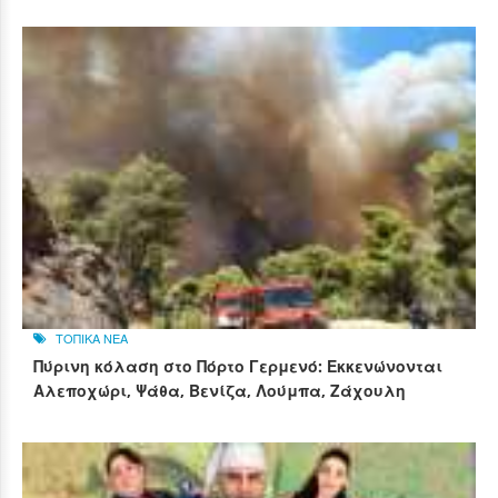
ΤΟΠΙΚΑ ΝΕΑ
Πύρινη κόλαση στο Πόρτο Γερμενό: Εκκενώνονται
Αλεποχώρι, Ψάθα, Βενίζα, Λούμπα, Ζάχουλη