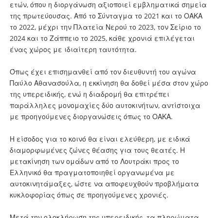
ετών, όπου η διοργάνωση αξιοποιεί εμβληματικά σημεία
της πρωτεύουσας. Από το Σύνταγμα το 2021 και το ΟΑΚΑ
το 2022, μέχρι την Πλατεία Νερού το 2023, τον Σείριο το
2024 και το Ζάππειο το 2025, κάθε χρονιά επιλέγεται
ένας χώρος με ιδιαίτερη ταυτότητα.
Όπως έχει επισημανθεί από τον διευθυντή του αγώνα
Παύλο Αθανασούλα, η εκκίνηση θα δοθεί μέσα στον χώρο
της υπερειδικής, ενώ η διαδρομή θα επιτρέπει
παράλληλες μονομαχίες δύο αυτοκινήτων, αντίστοιχα
με προηγούμενες διοργανώσεις όπως το ΟΑΚΑ.
Η είσοδος για το κοινό θα είναι ελεύθερη, με ειδικά
διαμορφωμένες ζώνες θέασης για τους θεατές. Η
μετακίνηση των ομάδων από το Λουτράκι προς το
Ελληνικό θα πραγματοποιηθεί οργανωμένα με
αυτοκινητάμαξες, ώστε να αποφευχθούν προβλήματα
κυκλοφορίας όπως σε προηγούμενες χρονιές.
Μετά την ολοκλήρωση της υπερειδικής, τα πληρώματα