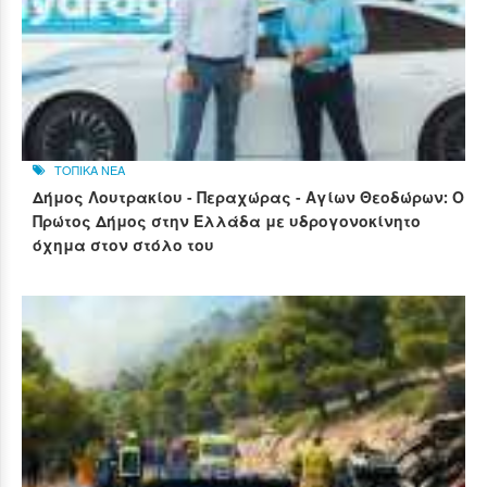
ΤΟΠΙΚΑ ΝΕΑ
Δήμος Λουτρακίου - Περαχώρας - Αγίων Θεοδώρων: Ο
Πρώτος Δήμος στην Ελλάδα με υδρογονοκίνητο
όχημα στον στόλο του