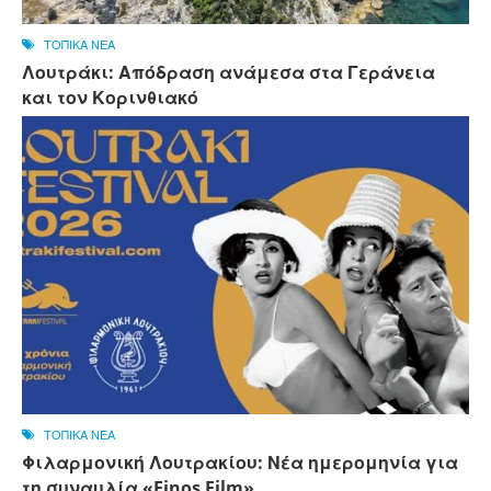
ΤΟΠΙΚΑ ΝΕΑ
Λουτράκι: Απόδραση ανάμεσα στα Γεράνεια
και τον Κορινθιακό
ΤΟΠΙΚΑ ΝΕΑ
Φιλαρμονική Λουτρακίου: Νέα ημερομηνία για
τη συναυλία «Finos Film»