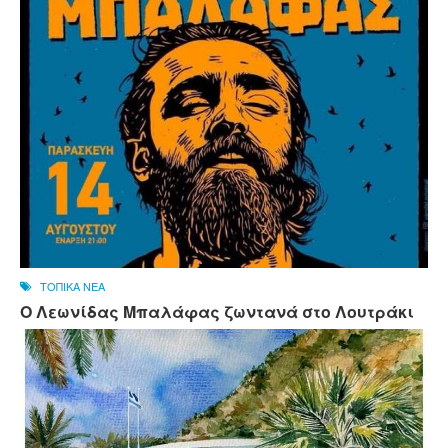
ΤΟΠΙΚΑ ΝΕΑ
Ο Λεωνίδας Μπαλάφας ζωντανά στο Λουτράκι