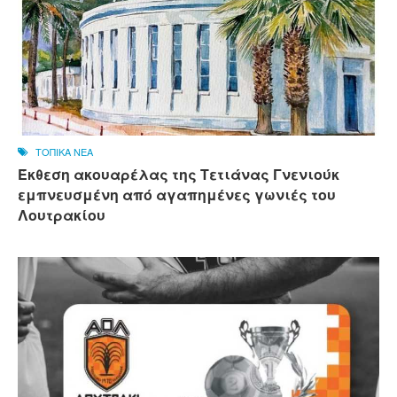
ΤΟΠΙΚΑ ΝΕΑ
Έκθεση ακουαρέλας της Τετιάνας Γνενιούκ
εμπνευσμένη από αγαπημένες γωνιές του
Λουτρακίου