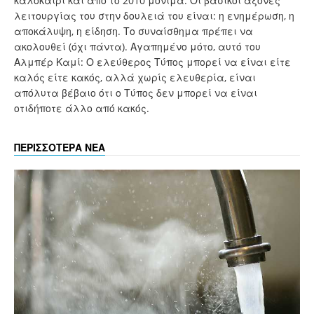
καλοκαίρι και από το 2010 μόνιμα. Οι βασικοί άξονες
λειτουργίας του στην δουλειά του είναι: η ενημέρωση, η
αποκάλυψη, η είδηση. Το συναίσθημα πρέπει να
ακολουθεί (όχι πάντα). Αγαπημένο μότο, αυτό του
Αλμπέρ Καμί: Ο ελεύθερος Τύπος μπορεί να είναι είτε
καλός είτε κακός, αλλά χωρίς ελευθερία, είναι
απόλυτα βέβαιο ότι ο Τύπος δεν μπορεί να είναι
οτιδήποτε άλλο από κακός.
ΠΕΡΙΣΣΟΤΕΡΑ ΝΕΑ