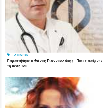
ΤΟΠΙΚΑ ΝΕΑ
Παραιτήθηκε ο Θάνος Γιαννουλάκης - Ποιος παίρνει
τη θέση του...