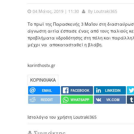
04 Μάιος, 2019 | 11:30
By
Loutraki365
Το πρωί της Παρασκευής 3 Μαΐου στη διασταύρωσ
άγνωστη αιτία έσπασε ένας από τους παλιούς κ
προβλήματα υδροδότησης στη πόλη και παράλληλα
μέχρι να αποκατασταθεί η βλάβη.
korinthostv.gr
ΚΟΡΙΝΘΙΑΚΑ
EMAIL
FACEBOOK
LINKEDIN
REDDIT
WHATSAPP
VK.COM
Ιστολόγιο του χρήστη Loutraki365
Συντάκτης