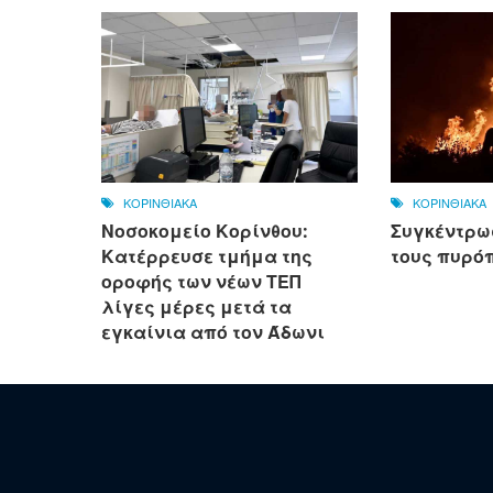
ΚΟΡΙΝΘΙΑΚΑ
ΚΟΡΙΝΘΙΑΚΑ
Νοσοκομείο Κορίνθου:
Συγκέντρω
Κατέρρευσε τμήμα της
τους πυρό
οροφής των νέων ΤΕΠ
λίγες μέρες μετά τα
εγκαίνια από τον Άδωνι