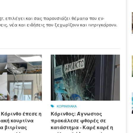
.gr, επιλέγει και σας παρουσιάζει θέματα που εν-
ς, νέα και ειδήσεις που ξεχωρίζουν και ιντριγκάρουν.
ΚΟΡΙΝΘΙΑΚΑ
 Κόρινθο έπεσε η
Κόρινθος: Άγνωστος
ιακή κουρτίνα
προκάλεσε φθορές σε
α βιτρίνας
κατάστημα - Καρέ καρέ η