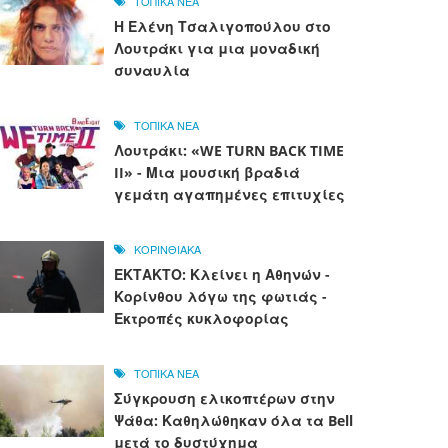
ΤΟΠΙΚΑ ΝΕΑ
Η Ελένη Τσαλιγοπούλου στο
Λουτράκι για μια μοναδική
συναυλία
ΤΟΠΙΚΑ ΝΕΑ
Λουτράκι: «WE TURN BACK TIME
II» - Μια μουσική βραδιά
γεμάτη αγαπημένες επιτυχίες
ΚΟΡΙΝΘΙΑΚΑ
ΕΚΤΑΚΤΟ: Κλείνει η Αθηνών -
Κορίνθου λόγω της φωτιάς -
Εκτροπές κυκλοφορίας
ΤΟΠΙΚΑ ΝΕΑ
Σύγκρουση ελικοπτέρων στην
Ψάθα: Καθηλώθηκαν όλα τα Bell
μετά το δυστύχημα