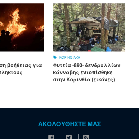
ΚΟΡΙΝΘΙΑΚΑ
ση βοήθειας για
Φυτεία -890- δενδρυλλίων
πληκτους
κάνναβης εντοπίσθηκε
στην Κορινθία (εικόνες)
ΑΚΟΛΟΥΘΗΣΤΕ ΜΑΣ