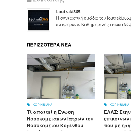
Loutraki365
Η συντακτική ομάδα του loutraki365
διαφέρουν: Καθημερινές αποκαλύψει
ΠΕΡΙΣΣΟΤΕΡΑ ΝΕΑ
ΚΟΡΙΝΘΙΑΚΑ
ΚΟΡΙΝΘΙΑΚΑ
Τί απαιτεί η Ένωση
ΕΛΑΣ: Στην
Νοσοκομειακών Ιατρών του
επικοινων
Νοσοκομείου Κορίνθου
που με έργ