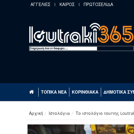
Παράκαμψη προς το κυρίως περιεχόμενο
ΑΓΓΕΛΙΕΣ
ΚΑΙΡΟΣ
ΠΡΩΤΟΣΕΛΙΔΑ
ΤΟΠΙΚΑ ΝΕΑ
ΚΟΡΙΝΘΙΑΚΑ
ΔΗΜΟΤΙΚΑ ΣΥ
Αρχική
Ιστολόγια
Το ιστολόγιο του/της Loutra