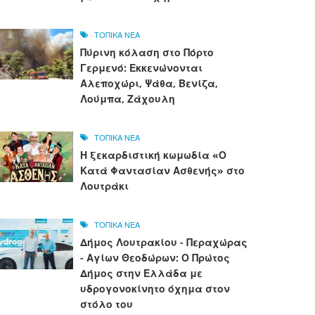
ΤΟΠΙΚΑ ΝΕΑ
Πύρινη κόλαση στο Πόρτο
Γερμενό: Εκκενώνονται
Αλεποχώρι, Ψάθα, Βενίζα,
Λούμπα, Ζάχουλη
ΤΟΠΙΚΑ ΝΕΑ
Η ξεκαρδιστική κωμωδία «Ο
Κατά Φαντασίαν Ασθενής» στο
Λουτράκι
ΤΟΠΙΚΑ ΝΕΑ
Δήμος Λουτρακίου - Περαχώρας
- Αγίων Θεοδώρων: Ο Πρώτος
Δήμος στην Ελλάδα με
υδρογονοκίνητο όχημα στον
στόλο του