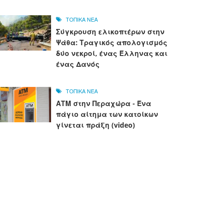
ΤΟΠΙΚΑ ΝΕΑ
Σύγκρουση ελικοπτέρων στην
Ψάθα: Τραγικός απολογισμός
δύο νεκροί, ένας Έλληνας και
ένας Δανός
ΤΟΠΙΚΑ ΝΕΑ
ΑΤΜ στην Περαχώρα - Ένα
πάγιο αίτημα των κατοίκων
γίνεται πράξη (video)