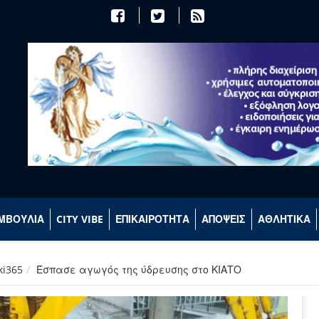
ΜΒΟΥΛΙΑ
CITY VIBE
ΕΠΙΚΑΙΡΟΤΗΤΑ
ΑΠΟΨΕΙΣ
ΑΘΛΗΤΙΚΑ
ki365
Έσπασε αγωγός της ύδρευσης στο ΚΙΑΤΟ