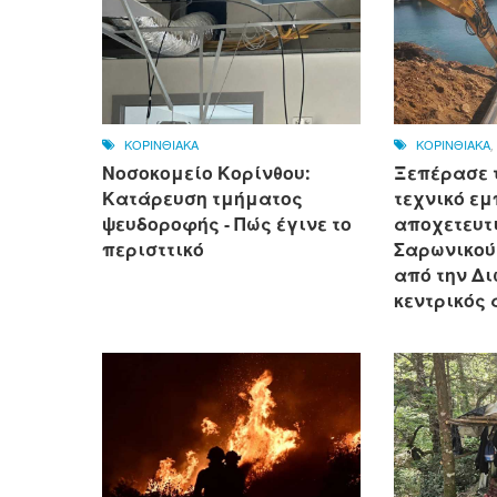
ΚΟΡΙΝΘΙΑΚΑ
ΚΟΡΙΝΘΙΑΚΑ
Νοσοκομείο Κορίνθου:
Ξεπέρασε 
Κατάρευση τμήματος
τεχνικό εμ
ψευδοροφής - Πώς έγινε το
αποχετευτι
περισττικό
Σαρωνικού
από την Δ
κεντρικός 