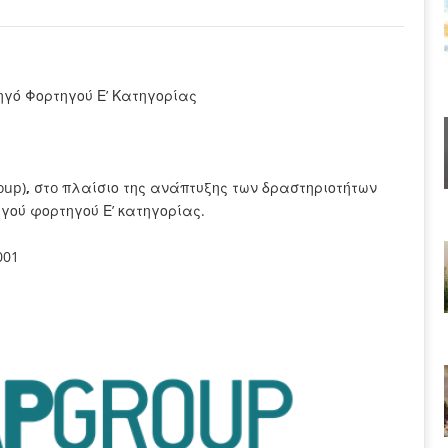
ηγό Φορτηγού Ε’ Κατηγορίας
oup)
,
στo πλαίσιο της ανάπτυξης των δραστηριοτήτων
ηγού φορτηγού Ε’ κατηγορίας.
001