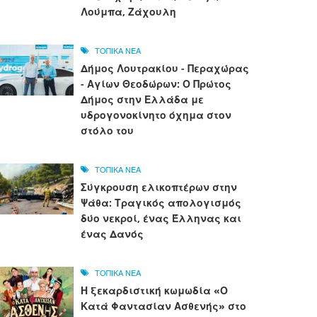
Λούμπα, Ζάχουλη
ΤΟΠΙΚΑ ΝΕΑ
Δήμος Λουτρακίου - Περαχώρας
- Αγίων Θεοδώρων: Ο Πρώτος
Δήμος στην Ελλάδα με
υδρογονοκίνητο όχημα στον
στόλο του
ΤΟΠΙΚΑ ΝΕΑ
Σύγκρουση ελικοπτέρων στην
Ψάθα: Τραγικός απολογισμός
δύο νεκροί, ένας Έλληνας και
ένας Δανός
ΤΟΠΙΚΑ ΝΕΑ
Η ξεκαρδιστική κωμωδία «Ο
Κατά Φαντασίαν Ασθενής» στο