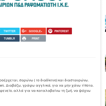
TWITTER
GOOGLE+
PINTEREST
TUMBLR
PRINT
προέρχεται, σαρώνω ( το διαδίκτυο) και διασταυρώνω.
ews. Διαβάζω, γράφω αγγλικά, για να μην χάνω τίποτα.
καφενείο, αλλά για να καταλαβαίνω τη ζωή, να ψάχνω