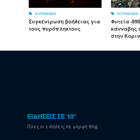
ΚΟΡΙΝΘΙΑΚΑ
ΚΟΡΙΝΘΙΑΚΑ
Συγκέντρωση βοήθειας για
Φυτεία -89
τους πυρόπληκτους
κάνναβης 
στην Κοριν
ΕΙΔΗΣΕΙΣ ΣΕ 10"
Όλες οι ειδήσεις σε μορφή Blog