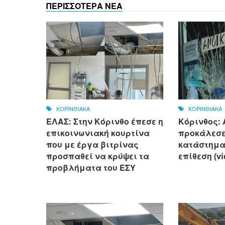
ΠΕΡΙΣΣΟΤΕΡΑ ΝΕΑ
ΚΟΡΙΝΘΙΑΚΑ
ΚΟΡΙΝΘΙΑΚΑ
ΕΛΑΣ: Στην Κόρινθο έπεσε η
Κόρινθος:
επικοινωνιακή κουρτίνα
προκάλεσε
που με έργα βιτρίνας
κατάστημα 
προσπαθεί να κρύψει τα
επίθεση (v
προβλήματα του ΕΣΥ