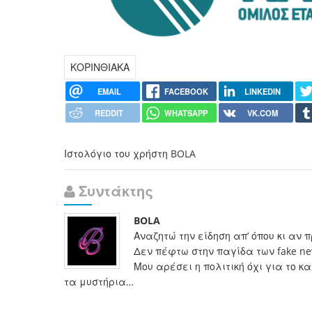
ΚΟΡΙΝΘΙΑΚΑ
EMAIL
FACEBOOK
LINKEDIN
REDDIT
WHATSAPP
VK.COM
Ιστολόγιο του χρήστη BOLA
Συντάκτης
BOLA
Αναζητώ την είδηση απ’ όπου κι αν 
Δεν πέφτω στην παγίδα των fake n
Μου αρέσει η πολιτική όχι για το 
τα μυστήρια…