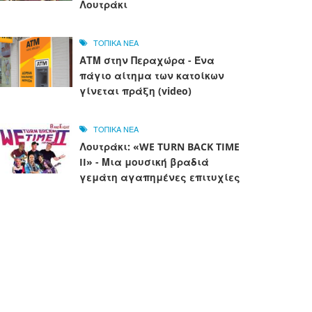
Λουτράκι
ΤΟΠΙΚΑ ΝΕΑ
ΑΤΜ στην Περαχώρα - Ένα
πάγιο αίτημα των κατοίκων
γίνεται πράξη (video)
ΤΟΠΙΚΑ ΝΕΑ
Λουτράκι: «WE TURN BACK TIME
II» - Μια μουσική βραδιά
γεμάτη αγαπημένες επιτυχίες