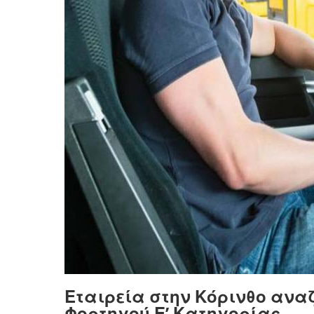
Εταιρεία στην Κόρινθο ανα
Φορτηγού Ε’ Κατηγορίας