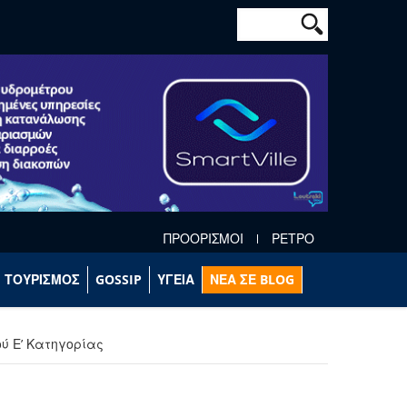
Φόρμα αναζήτησ
Αναζήτηση
ΠΡΟΟΡΙΣΜΟΙ
ΡΕΤΡΟ
ΤΟΥΡΙΣΜΟΣ
GOSSIP
ΥΓΕΙΑ
ΝΕΑ ΣΕ BLOG
ύ Ε’ Κατηγορίας