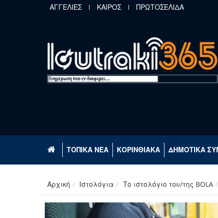
Παράκαμψη προς το κυρίως περιεχόμενο
ΑΓΓΕΛΙΕΣ
ΚΑΙΡΟΣ
ΠΡΩΤΟΣΕΛΙΔΑ
ΤΟΠΙΚΑ ΝΕΑ
ΚΟΡΙΝΘΙΑΚΑ
ΔΗΜΟΤΙΚΑ ΣΥ
Αρχική
Ιστολόγια
Το ιστολόγιο του/της BOLA