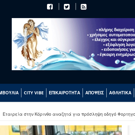
ΜΒΟΥΛΙΑ
CITY VIBE
ΕΠΙΚΑΙΡΟΤΗΤΑ
ΑΠΟΨΕΙΣ
ΑΘΛΗΤΙΚΑ
Εταιρεία στην Κόρινθο αναζητά για πρόσληψη οδηγό Φορτηγο