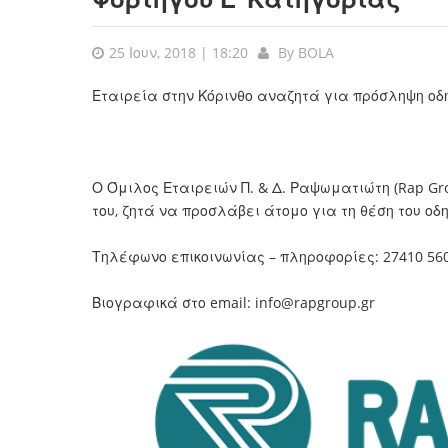
25 Ιουν, 2018 | 18:20
By
BOLA
Εταιρεία στην Κόρινθο αναζητά για πρόσληψη οδ
Ο Όμιλος Εταιρειών Π. & Δ. Ραψωματιώτη (Rap Gr
του, ζητά να προσλάβει άτομο για τη θέση του οδ
Τηλέφωνο επικοινωνίας – πληροφορίες: 27410 56
Βιογραφικά στο email:
info@rapgroup.gr