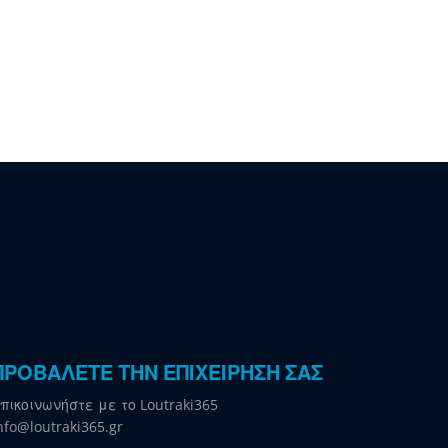
ΠΡΟΒΑΛΕΤΕ ΤΗΝ ΕΠΙΧΕΙΡΗΣΗ ΣΑΣ
πικοινωνήστε με το Loutraki365
nfo@loutraki365.gr