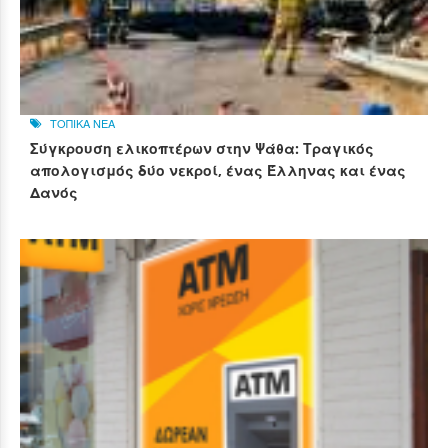
ΤΟΠΙΚΑ ΝΕΑ
Σύγκρουση ελικοπτέρων στην Ψάθα: Τραγικός
απολογισμός δύο νεκροί, ένας Έλληνας και ένας
Δανός