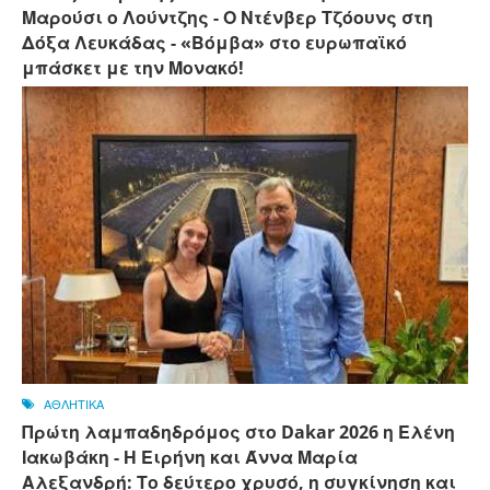
Μαρούσι ο Λούντζης - Ο Ντένβερ Τζόουνς στη
Δόξα Λευκάδας - «Βόμβα» στο ευρωπαϊκό
μπάσκετ με την Μονακό!
ΑΘΛΗΤΙΚΑ
Πρώτη λαμπαδηδρόμος στο Dakar 2026 η Ελένη
Ιακωβάκη - Η Ειρήνη και Άννα Μαρία
Αλεξανδρή: Το δεύτερο χρυσό, η συγκίνηση και