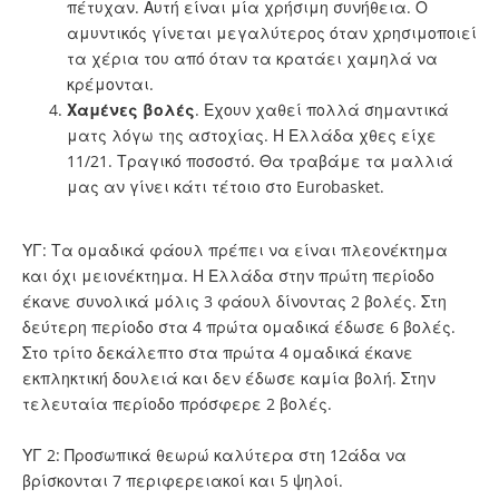
πέτυχαν. Αυτή είναι μία χρήσιμη συνήθεια. Ο
αμυντικός γίνεται μεγαλύτερος όταν χρησιμοποιεί
τα χέρια του από όταν τα κρατάει χαμηλά να
κρέμονται.
Χαμένες βολές
. Εχουν χαθεί πολλά σημαντικά
ματς λόγω της αστοχίας. Η Ελλάδα χθες είχε
11/21. Τραγικό ποσοστό. Θα τραβάμε τα μαλλιά
μας αν γίνει κάτι τέτοιο στο Eurobasket.
ΥΓ: Τα ομαδικά φάουλ πρέπει να είναι πλεονέκτημα
και όχι μειονέκτημα. Η Ελλάδα στην πρώτη περίοδο
έκανε συνολικά μόλις 3 φάουλ δίνοντας 2 βολές. Στη
δεύτερη περίοδο στα 4 πρώτα ομαδικά έδωσε 6 βολές.
Στο τρίτο δεκάλεπτο στα πρώτα 4 ομαδικά έκανε
εκπληκτική δουλειά και δεν έδωσε καμία βολή. Στην
τελευταία περίοδο πρόσφερε 2 βολές.
ΥΓ 2: Προσωπικά θεωρώ καλύτερα στη 12άδα να
βρίσκονται 7 περιφερειακοί και 5 ψηλοί.