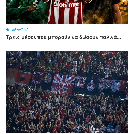
ΑΘΛΗΤΙΚΑ
Τρεις μέσοι που μπορούν να δώσουν πολλά…