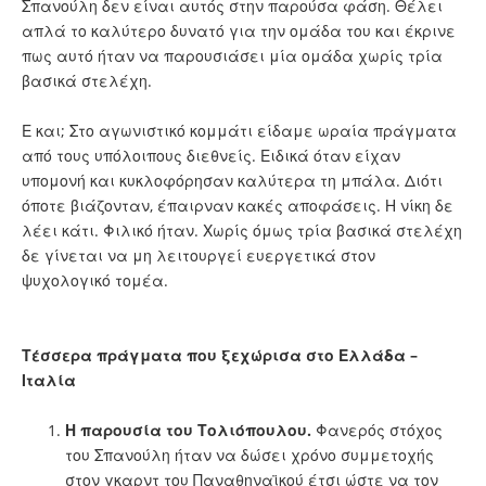
Σπανούλη δεν είναι αυτός στην παρούσα φάση. Θέλει
απλά το καλύτερο δυνατό για την ομάδα του και έκρινε
πως αυτό ήταν να παρουσιάσει μία ομάδα χωρίς τρία
βασικά στελέχη.
Ε και; Στο αγωνιστικό κομμάτι είδαμε ωραία πράγματα
από τους υπόλοιπους διεθνείς. Ειδικά όταν είχαν
υπομονή και κυκλοφόρησαν καλύτερα τη μπάλα. Διότι
όποτε βιάζονταν, έπαιρναν κακές αποφάσεις. Η νίκη δε
λέει κάτι. Φιλικό ήταν. Χωρίς όμως τρία βασικά στελέχη
δε γίνεται να μη λειτουργεί ευεργετικά στον
ψυχολογικό τομέα.
Τέσσερα πράγματα που ξεχώρισα στο Ελλάδα –
Ιταλία
Η παρουσία του Τολιόπουλου.
Φανερός στόχος
του Σπανούλη ήταν να δώσει χρόνο συμμετοχής
στον γκαρντ του Παναθηναϊκού έτσι ώστε να τον