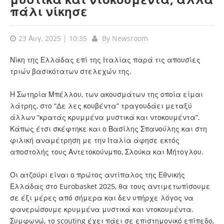
πάλι νίκησε
23 Αυγ, 2025 | 10:35
By
Newsroom
Νίκη της Ελλάδας επί της Ιταλίας παρά τις απουσίες
τριών βασικότατων στελεχών της.
Η Σωτηρία Μπέλλου, των ακουσμάτων της οποία είμαι
λάτρης, στο “Δε λες κουβέντα” τραγουδάει μεταξύ
άλλων “κρατάς κρυμμένα μυστικά και ντοκουμέντα”.
Κάπως έτσι σκέφτηκε και ο Βασίλης Σπανούλης και στη
φιλική αναμέτρηση με την Ιταλία άφησε εκτός
αποστολής τους Αντετοκούνμπο, Σλούκα και Μήτογλου.
Οι ατζούρι είναι ο πρώτος αντίπαλος της Εθνικής
Ελλάδας στο Eurobasket 2025, θα τους αντιμετωπίσουμε
σε έξι μέρες από σήμερα και δεν υπήρχε λόγος να
φανερώσουμε κρυμμένα μυστικά και ντοκουμέντα.
Συμφωνώ, το scouting έχει πάει σε επιστημονικό επίπεδο,