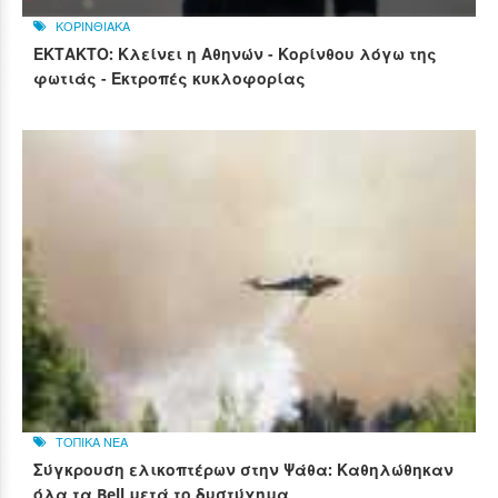
ΚΟΡΙΝΘΙΑΚΑ
ΕΚΤΑΚΤΟ: Κλείνει η Αθηνών - Κορίνθου λόγω της
φωτιάς - Εκτροπές κυκλοφορίας
ΤΟΠΙΚΑ ΝΕΑ
Σύγκρουση ελικοπτέρων στην Ψάθα: Καθηλώθηκαν
όλα τα Bell μετά το δυστύχημα