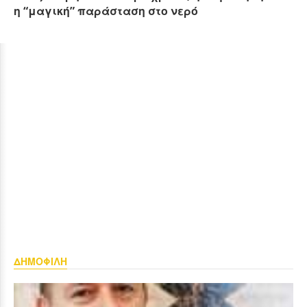
η “μαγική” παράσταση στο νερό
ΔΗΜΟΦΙΛΗ