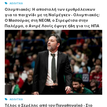
ΑΘΛΗΤΙΚΑ
Ολυμπιακός: Η αποστολή των ερυθρόλευκων
για το παιχνίδι με τη Ναϊμέγκεν - Ολυμπιακός:
Ο Μασούρας στη ΝΕΟΜ, ο Στρεφέτσα στην
Παλέρμο, ο Αντρέ Λουίς έφυγε ήδη για τις ΗΠΑ
ΑΘΛΗΤΙΚΑ
Τέλος ο Σερέλης από τον Παναθηναϊκό - Στο