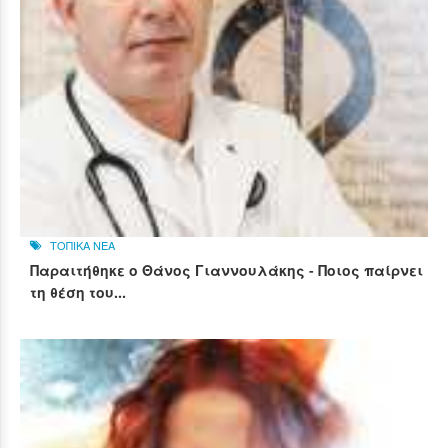
ΤΟΠΙΚΑ ΝΕΑ
Παραιτήθηκε ο Θάνος Γιαννουλάκης - Ποιος παίρνει
τη θέση του...