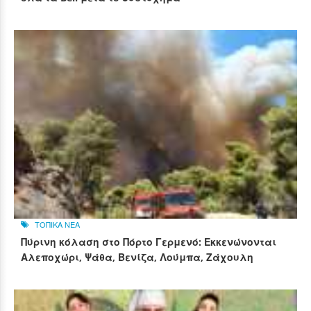
ΤΟΠΙΚΑ ΝΕΑ
Πύρινη κόλαση στο Πόρτο Γερμενό: Εκκενώνονται
Αλεποχώρι, Ψάθα, Βενίζα, Λούμπα, Ζάχουλη