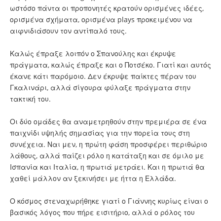
ωστόσο πάντα οι προπονητές κρατούν ορισμένες ιδέες,
ορισμένα σχήματα, ορισμένα plays προκειμένου να
αιφνιδιάσουν τον αντίπαλό τους.
Καλώς έπραξε λοιπόν ο Σπανούλης και έκρυψε
πράγματα, καλώς έπραξε και ο Ποτσέκο. Γιατί και αυτός
έκανε κάτι παρόμοιο. Δεν έκρυψε παίκτες πέραν του
Γκαλινάρι, αλλά σίγουρα φύλαξε πράγματα στην
τακτική του.
Οι δύο ομάδες θα αναμετρηθούν στην πρεμιέρα σε ένα
παιχνίδι υψηλής σημασίας για την πορεία τους στη
συνέχεια. Ναι μεν, η πρώτη φάση προσφέρει περιθώριο
λάθους, αλλά παίζει ρόλο η κατάταξη και σε όμιλο με
Ισπανία και Ιταλία, η πρωτιά μετράει. Και η πρωτιά θα
χαθεί μάλλον αν ξεκινήσει με ήττα η Ελλάδα.
Ο κόσμος στεναχωρήθηκε γιατί ο Γιάννης κυρίως είναι ο
βασικός λόγος που πήρε εισιτήριο, αλλά ο ρόλος του