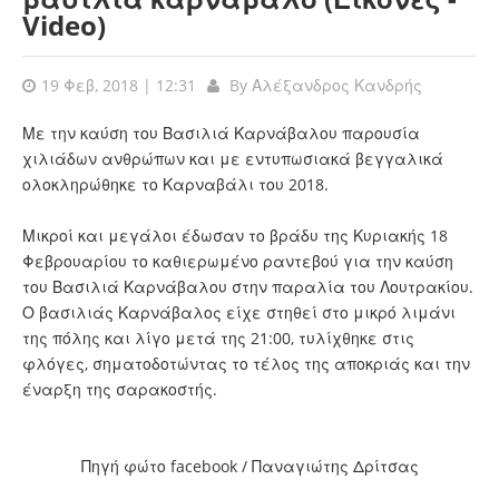
Video)
19 Φεβ, 2018 | 12:31
By
Αλέξανδρος Κανδρής
Με την καύση του Βασιλιά Καρνάβαλου παρουσία
χιλιάδων ανθρώπων και με εντυπωσιακά βεγγαλικά
ολοκληρώθηκε το Καρναβάλι του 2018.
Μικροί και μεγάλοι έδωσαν το βράδυ της Κυριακής 18
Φεβρουαρίου το καθιερωμένο ραντεβού για την καύση
του Βασιλιά Καρνάβαλου στην παραλία του Λουτρακίου.
Ο βασιλιάς Καρνάβαλος είχε στηθεί στο μικρό λιμάνι
της πόλης και λίγο μετά της 21:00, τυλίχθηκε στις
φλόγες, σηματοδοτώντας το τέλος της αποκριάς και την
έναρξη της σαρακοστής.
Πηγή φώτο facebook / Παναγιώτης Δρίτσας