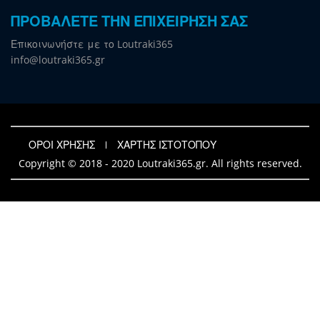
ΠΡΟΒΑΛΕΤΕ ΤΗΝ ΕΠΙΧΕΙΡΗΣΗ ΣΑΣ
Επικοινωνήστε με το Loutraki365
info@loutraki365.gr
ΟΡΟΙ ΧΡΗΣΗΣ
ΧΑΡΤΗΣ ΙΣΤΟΤΟΠΟΥ
Copyright © 2018 - 2020 Loutraki365.gr. All rights reserved.