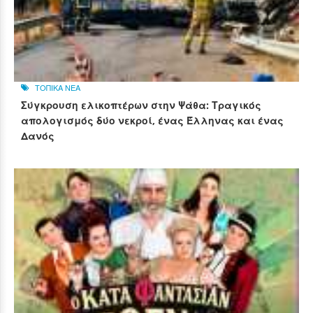
ΤΟΠΙΚΑ ΝΕΑ
Σύγκρουση ελικοπτέρων στην Ψάθα: Τραγικός
απολογισμός δύο νεκροί, ένας Έλληνας και ένας
Δανός