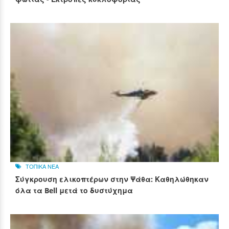
ΤΟΠΙΚΑ ΝΕΑ
Σύγκρουση ελικοπτέρων στην Ψάθα: Καθηλώθηκαν
όλα τα Bell μετά το δυστύχημα