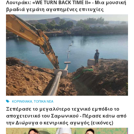
Λουτράκι: «WE TURN BACK TIME II» - Μια μουσική
βραδιά γεμάτη αγαπημένες επιτυχίες
ΚΟΡΙΝΘΙΑΚΑ
,
ΤΟΠΙΚΑ ΝΕΑ
Ξεπέρασε το μεγαλύτερο τεχνικό εμπόδιο το
αποχετευτικό του Σαρωνικού - Πέρασε κάτω από
την Διώρυγα ο κεντρικός αγωγός (εικόνες)