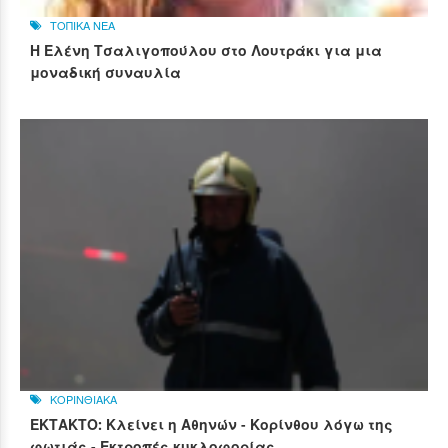
ΤΟΠΙΚΑ ΝΕΑ
Η Ελένη Τσαλιγοπούλου στο Λουτράκι για μια
μοναδική συναυλία
ΚΟΡΙΝΘΙΑΚΑ
ΕΚΤΑΚΤΟ: Κλείνει η Αθηνών - Κορίνθου λόγω της
φωτιάς - Εκτροπές κυκλοφορίας