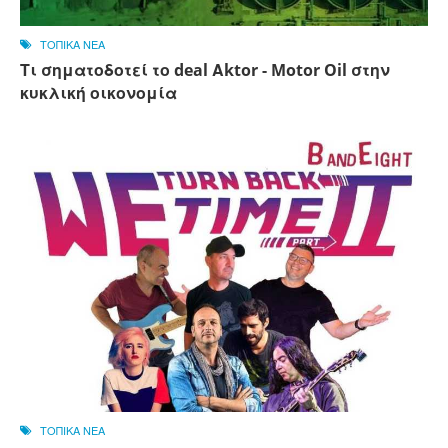
ΤΟΠΙΚΑ ΝΕΑ
Τι σηματοδοτεί το deal Αktor - Motor Oil στην
κυκλική οικονομία
ΤΟΠΙΚΑ ΝΕΑ