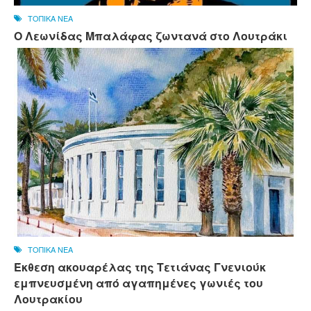
ΤΟΠΙΚΑ ΝΕΑ
Ο Λεωνίδας Μπαλάφας ζωντανά στο Λουτράκι
ΤΟΠΙΚΑ ΝΕΑ
Έκθεση ακουαρέλας της Τετιάνας Γνενιούκ
εμπνευσμένη από αγαπημένες γωνιές του
Λουτρακίου