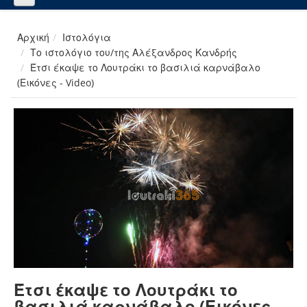
Αρχική
Ιστολόγια
Το ιστολόγιο του/της Αλέξανδρος Κανδρής
Έτσι έκαψε το Λουτράκι το βασιλιά καρνάβαλο
(Εικόνες - Video)
Έτσι έκαψε το Λουτράκι το
βασιλιά καρνάβαλο (Εικόνες -