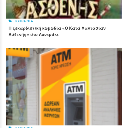
ΤΟΠΙΚΑ ΝΕΑ
Η ξεκαρδιστική κωμωδία «Ο Κατά Φαντασίαν
Ασθενής» στο Λουτράκι
ΤΟΠΙΚΑ ΝΕΑ