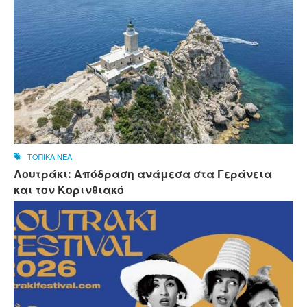
ΤΟΠΙΚΑ ΝΕΑ
Λουτράκι: Απόδραση ανάμεσα στα Γεράνεια
και τον Κορινθιακό