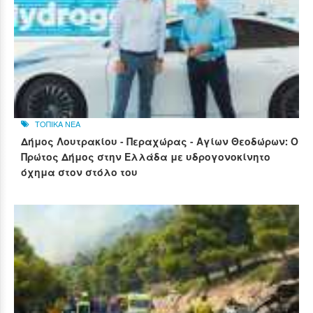
ΤΟΠΙΚΑ ΝΕΑ
Δήμος Λουτρακίου - Περαχώρας - Αγίων Θεοδώρων: Ο
Πρώτος Δήμος στην Ελλάδα με υδρογονοκίνητο
όχημα στον στόλο του