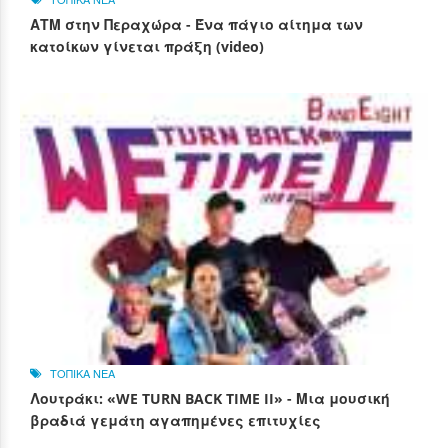
ΑΤΜ στην Περαχώρα - Ένα πάγιο αίτημα των
κατοίκων γίνεται πράξη (video)
ΤΟΠΙΚΑ ΝΕΑ
Λουτράκι: «WE TURN BACK TIME II» - Μια μουσική
βραδιά γεμάτη αγαπημένες επιτυχίες