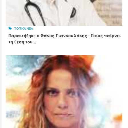
ΤΟΠΙΚΑ ΝΕΑ
Παραιτήθηκε ο Θάνος Γιαννουλάκης - Ποιος παίρνει
τη θέση του...