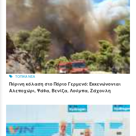
ΤΟΠΙΚΑ ΝΕΑ
Πύρινη κόλαση στο Πόρτο Γερμενό: Εκκενώνονται
Αλεποχώρι, Ψάθα, Βενίζα, Λούμπα, Ζάχουλη