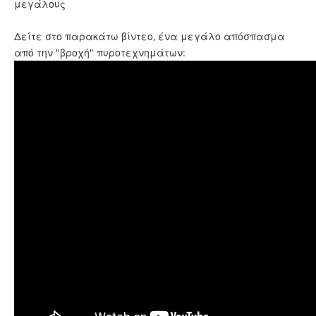
μεγάλους
Δείτε στο παρακάτω βίντεο, ένα μεγάλο απόσπασμα
από την "βροχή" πυροτεχνημάτων: