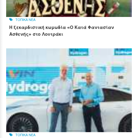
ΤΟΠΙΚΑ ΝΕΑ
Η ξεκαρδιστική κωμωδία «Ο Κατά Φαντασίαν
Ασθενής» στο Λουτράκι
ΤΟΠΙΚΑ ΝΕΑ