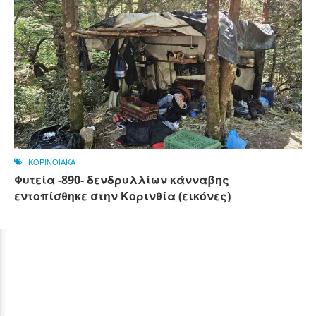
ΚΟΡΙΝΘΙΑΚΑ
Φυτεία -890- δενδρυλλίων κάνναβης
εντοπίσθηκε στην Κορινθία (εικόνες)