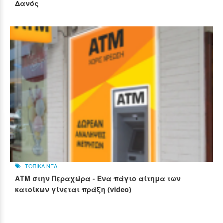
Δανός
ΤΟΠΙΚΑ ΝΕΑ
ΑΤΜ στην Περαχώρα - Ένα πάγιο αίτημα των
κατοίκων γίνεται πράξη (video)