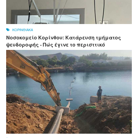
ΚΟΡΙΝΘΙΑΚΑ
Νοσοκομείο Κορίνθου: Κατάρευση τμήματος
ψευδοροφής - Πώς έγινε το περισττικό