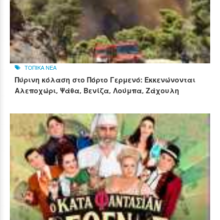
ΤΟΠΙΚΑ ΝΕΑ
Πύρινη κόλαση στο Πόρτο Γερμενό: Εκκενώνονται
Αλεποχώρι, Ψάθα, Βενίζα, Λούμπα, Ζάχουλη