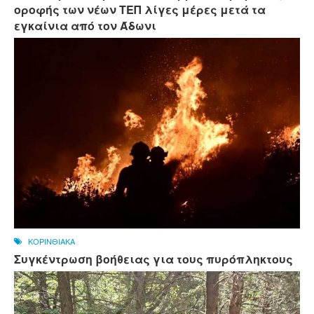
οροφής των νέων ΤΕΠ λίγες μέρες μετά τα
εγκαίνια από τον Άδωνι
ΚΟΡΙΝΘΙΑΚΑ
Συγκέντρωση βοήθειας για τους πυρόπληκτους