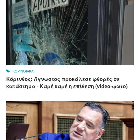
ΚΟΡΙΝΘΙΑΚΑ
Κόρινθος: Άγνωστος προκάλεσε φθορές σε
κατάστημα - Καρέ καρέ η επίθεση (video-φωτο)