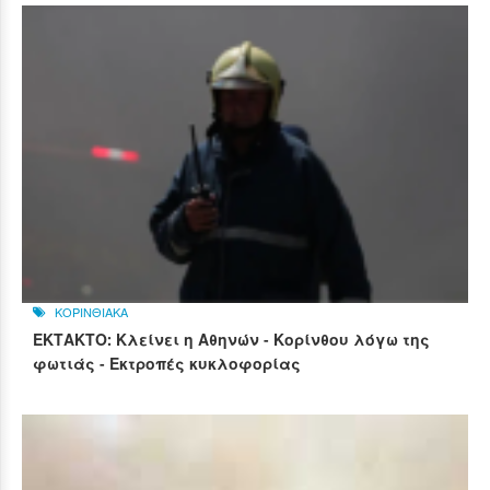
ΚΟΡΙΝΘΙΑΚΑ
ΕΚΤΑΚΤΟ: Κλείνει η Αθηνών - Κορίνθου λόγω της
φωτιάς - Εκτροπές κυκλοφορίας