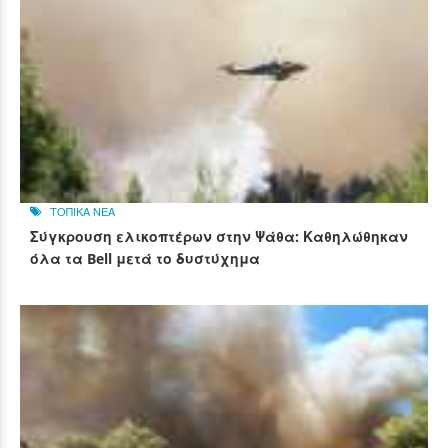
ΤΟΠΙΚΑ ΝΕΑ
Σύγκρουση ελικοπτέρων στην Ψάθα: Καθηλώθηκαν
όλα τα Bell μετά το δυστύχημα