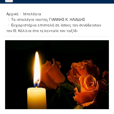
Αρχική
Ιστολόγια
Το ιστολόγιο του/της ΓΙΑΝΝΗΣ Κ. ΗΛΙΑΔΗΣ
Ευχαριστήρια επιστολή σε όσους τον συνόδευσαν
τον Θ. Κόλλια στο τελευταίο του ταξίδι