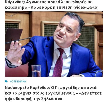
Κόρινθος: Άγνωστος προκάλεσε φθορές σε
κατάστημα - Καρέ καρέ η επίθεση (video-φωτο)
ΚΟΡΙΝΘΙΑΚΑ
Νοσοκομείο Κορίνθου: Ο Γεωργιάδης απαντά
και τα ρίχνει στους εργαζόμενους – «Δεν έπεσε
η ψευδοροφή, την ξήλωσαν»