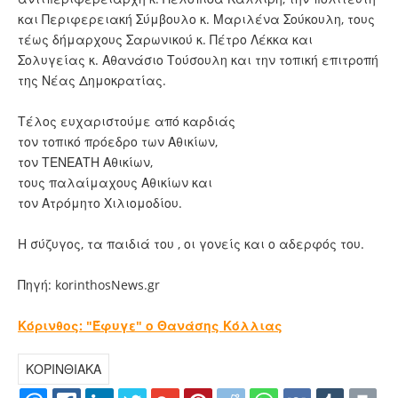
και Περιφερειακή Σύμβουλο κ. Μαριλένα Σούκουλη, τους
τέως δήμαρχους Σαρωνικού κ. Πέτρο Λέκκα και
Σολυγείας κ. Αθανάσιο Τούσουλη και την τοπική επιτροπή
της Νέας Δημοκρατίας.
Τέλος ευχαριστούμε από καρδιάς
τον τοπικό πρόεδρο των Αθικίων,
τον ΤΕΝΕΑΤΗ Αθικίων,
τους παλαίμαχους Αθικίων και
τον Ατρόμητο Χιλιομοδίου.
Η σύζυγος, τα παιδιά του , οι γονείς και ο αδερφός του.
Πηγή: korinthosNews.gr
Κόρινθος: "Έφυγε" ο Θανάσης Κόλλιας
ΚΟΡΙΝΘΙΑΚΑ