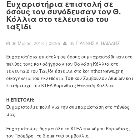
Ευχαριστήρια επιστολή σε
όσους τον συνόδευσαν τον Θ.
Κόλλια στο τελευταίο του
ταξίδι
06 Μάιος, 2018 | 08:56
By
ΓΙΑΝΝΗΣ Κ. ΗΛΙΑΔΗΣ
Ευχαριστήρια επιστολή σε όσους συμπαραστάθηκαν στο
πένθος τους και οδήγησαν τον Θανάση Κόλλια στο
τελευταίο του Ταξίδι έστειλε στο korinthosNews.gr η
οικογένεια του εκλιπόντα Τοπικού Συμβούλου Αθικίων και
Σταθμάρχη του ΚΤΕΛ Κορινθίας Θανάση Κόλλια.
Η ΕΠΙΣΤΟΛΗ:
Ευχαριστούμε πολύ για την συμπαράσταση στο πένθος
μας.
Ευχαριστούμε θερμά όλο το ΚΤΕΛ του νόμου Κορινθίας ,
τον Πρόεδρο , το διοικητικό συμβούλιο,