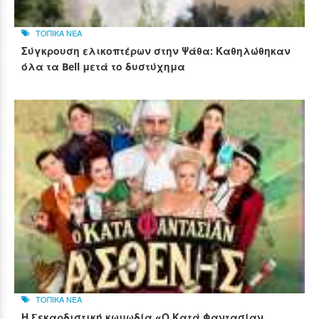
ΤΟΠΙΚΑ ΝΕΑ
Σύγκρουση ελικοπτέρων στην Ψάθα: Καθηλώθηκαν
όλα τα Bell μετά το δυστύχημα
ΤΟΠΙΚΑ ΝΕΑ
Η ξεκαρδιστική κωμωδία «Ο Κατά Φαντασίαν