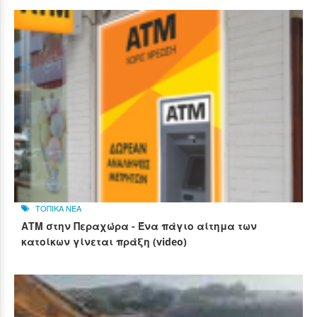
ΤΟΠΙΚΑ ΝΕΑ
ΑΤΜ στην Περαχώρα - Ένα πάγιο αίτημα των
κατοίκων γίνεται πράξη (video)