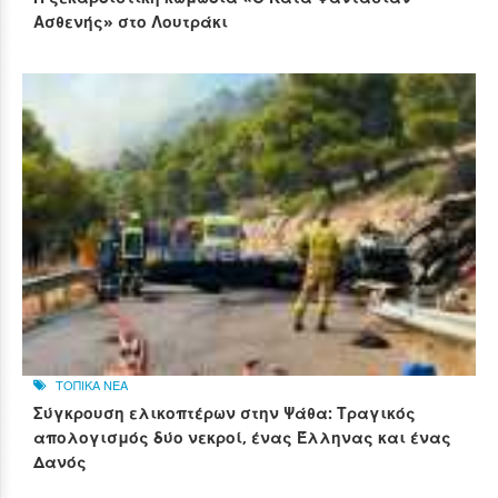
Ασθενής» στο Λουτράκι
ΤΟΠΙΚΑ ΝΕΑ
Σύγκρουση ελικοπτέρων στην Ψάθα: Τραγικός
απολογισμός δύο νεκροί, ένας Έλληνας και ένας
Δανός