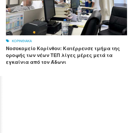
ΚΟΡΙΝΘΙΑΚΑ
Νοσοκομείο Κορίνθου: Κατέρρευσε τμήμα της
οροφής των νέων ΤΕΠ λίγες μέρες μετά τα
εγκαίνια από τον Άδωνι