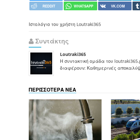
REDDIT
WHATSAPP
VK.COM
Ιστολόγιο του χρήστη Loutraki365
Συντάκτης
Loutraki365
Η συντακτική ομάδα του loutraki365
διαφέρουν: Καθημερινές αποκαλύψει
ΠΕΡΙΣΣΟΤΕΡΑ ΝΕΑ