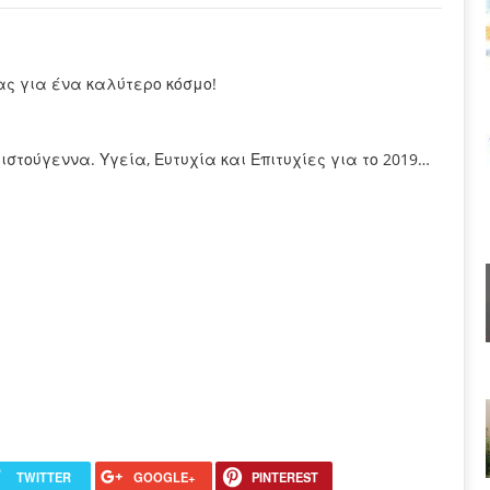
ας για ένα καλύτερο κόσμο!
στούγεννα. Υγεία, Ευτυχία και Επιτυχίες για το 2019…
TWITTER
GOOGLE+
PINTEREST