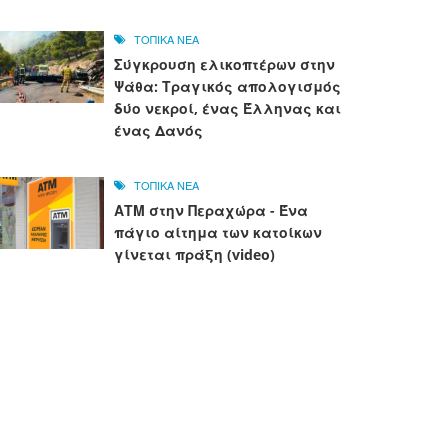
ΤΟΠΙΚΑ ΝΕΑ
Σύγκρουση ελικοπτέρων στην
Ψάθα: Τραγικός απολογισμός
δύο νεκροί, ένας Έλληνας και
ένας Δανός
ΤΟΠΙΚΑ ΝΕΑ
ΑΤΜ στην Περαχώρα - Ένα
πάγιο αίτημα των κατοίκων
γίνεται πράξη (video)