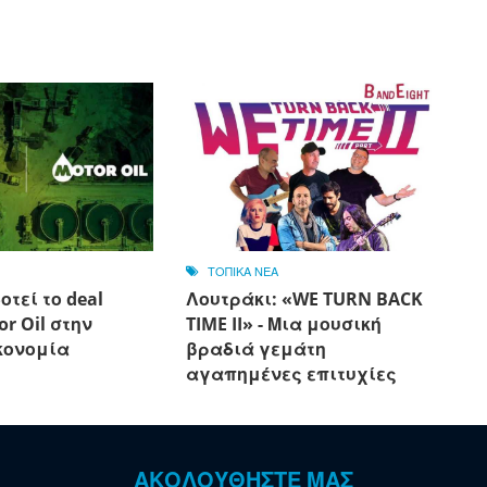
ΤΟΠΙΚΑ ΝΕΑ
οτεί το deal
Λουτράκι: «WE TURN BACK
or Oil στην
TIME II» - Μια μουσική
κονομία
βραδιά γεμάτη
αγαπημένες επιτυχίες
ΑΚΟΛΟΥΘΗΣΤΕ ΜΑΣ