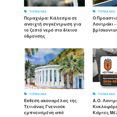
ΤΟΠΙΚΑ ΝΕΑ
ΤΟΠΙΚΑ ΝΕΑ
Περαχώρα: Κάλεσμα σε
Ο Προαστι
ανοιχτή συγκέντρωση για
Λουτράκι -
το ζεστό νερό στο δίκτυο
βρίσκονται
ύδρευσης
ΤΟΠΙΚΑ ΝΕΑ
ΤΟΠΙΚΑ ΝΕΑ
Έκθεση ακουαρέλας της
Α.Ο. Λουτρ
Τετιάνας Γνενιούκ
Κυκλοφόρη
εμπνευσμένη από
Κάρτες Μέλ