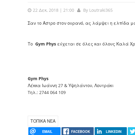
22 Δεκ, 2018 | 21:00
By
Loutraki365
Σαν το Άστρο στον ουρανό, ας λάμψει η ελπίδα μ
Το
Gym Phys
εύχεται σε όλες και όλους Καλά Χρι
Gym Phys
Λέκκα Ιωάννη 27 & Υψηλάντου, Λουτράκι
Tηλ.: 2744 064 109
ΤΟΠΙΚΑ ΝΕΑ
EMAIL
FACEBOOK
LINKEDIN