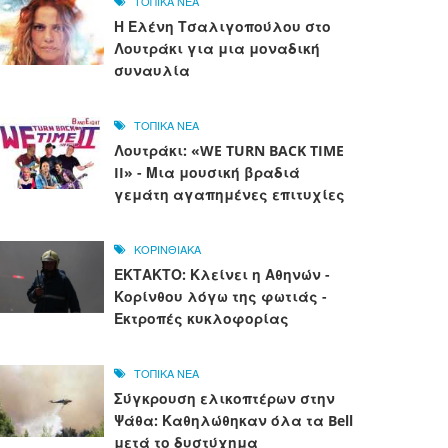
ΤΟΠΙΚΑ ΝΕΑ
Η Ελένη Τσαλιγοπούλου στο
Λουτράκι για μια μοναδική
συναυλία
ΤΟΠΙΚΑ ΝΕΑ
Λουτράκι: «WE TURN BACK TIME
II» - Μια μουσική βραδιά
γεμάτη αγαπημένες επιτυχίες
ΚΟΡΙΝΘΙΑΚΑ
ΕΚΤΑΚΤΟ: Κλείνει η Αθηνών -
Κορίνθου λόγω της φωτιάς -
Εκτροπές κυκλοφορίας
ΤΟΠΙΚΑ ΝΕΑ
Σύγκρουση ελικοπτέρων στην
Ψάθα: Καθηλώθηκαν όλα τα Bell
μετά το δυστύχημα