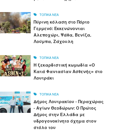
ΤΟΠΙΚΑ ΝΕΑ
Πύρινη κόλαση στο Πόρτο
Γερμενό: Εκκενώνονται
Αλεποχώρι, Ψάθα, Βενίζα,
Λούμπα, Ζάχουλη
ΤΟΠΙΚΑ ΝΕΑ
Η ξεκαρδιστική κωμωδία «Ο
Κατά Φαντασίαν Ασθενής» στο
Λουτράκι
ΤΟΠΙΚΑ ΝΕΑ
Δήμος Λουτρακίου - Περαχώρας
- Αγίων Θεοδώρων: Ο Πρώτος
Δήμος στην Ελλάδα με
υδρογονοκίνητο όχημα στον
στόλο του