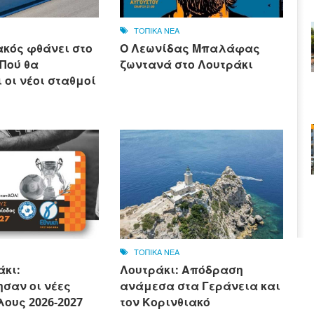
ΤΟΠΙΚΑ ΝΕΑ
ακός φθάνει στο
Ο Λεωνίδας Μπαλάφας
 Πού θα
ζωντανά στο Λουτράκι
 οι νέοι σταθμοί
ΤΟΠΙΚΑ ΝΕΑ
άκι:
Λουτράκι: Απόδραση
σαν οι νέες
ανάμεσα στα Γεράνεια και
ους 2026-2027
τον Κορινθιακό