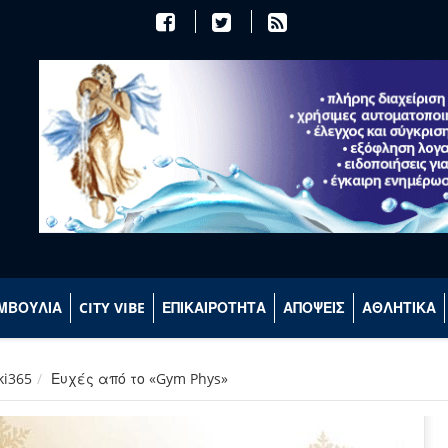
ΜΒΟΥΛΙΑ
CITY VIBE
ΕΠΙΚΑΙΡΟΤΗΤΑ
ΑΠΟΨΕΙΣ
ΑΘΛΗΤΙΚΑ
ki365
Ευχές από το «Gym Phys»