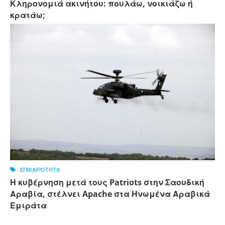
Κληρονομιά ακινήτου: πουλάω, νοικιάζω ή
κρατάω;
ΕΠΙΚΑΙΡΟΤΗΤΑ
Η κυβέρνηση μετά τους Patriots στην Σαουδική
Αραβία, στέλνει Apache στα Ηνωμένα Αραβικά
Εμιράτα