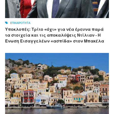
ΕΠΙΚΑΙΡΟΤΗΤΑ
Υποκλοπές: Τρίτο «όχι» για νέα έρευνα παρά
τα στοιχεία και τις αποκαλύψεις Ντίλιαν - Η
Ένωση Εισαγγελέων «ασπίδα» στον Μπακέλα