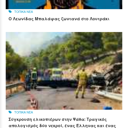
ΤΟΠΙΚΑ ΝΕΑ
Ο Λεωνίδας Μπαλάφας ζωντανά στο Λουτράκι
ΤΟΠΙΚΑ ΝΕΑ
Σύγκρουση ελικοπτέρων στην Ψάθα: Τραγικός
απολογισμός δύο νεκροί, ένας Έλληνας και ένας