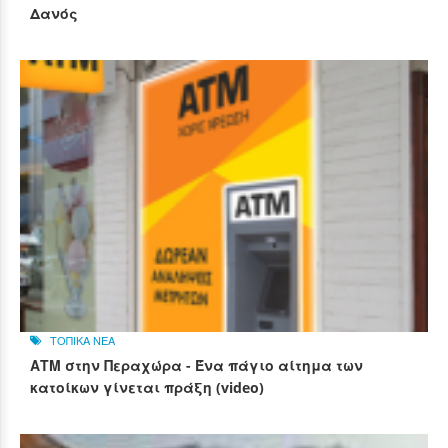
Δανός
ΤΟΠΙΚΑ ΝΕΑ
ΑΤΜ στην Περαχώρα - Ένα πάγιο αίτημα των
κατοίκων γίνεται πράξη (video)