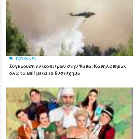
ΤΟΠΙΚΑ ΝΕΑ
Σύγκρουση ελικοπτέρων στην Ψάθα: Καθηλώθηκαν
όλα τα Bell μετά το δυστύχημα