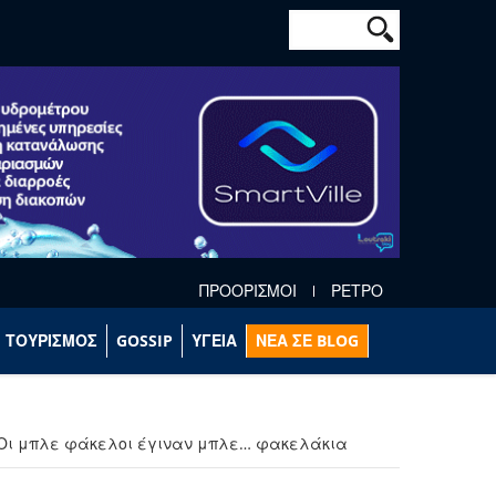
Φόρμα αναζήτησ
Αναζήτηση
ΠΡΟΟΡΙΣΜΟΙ
ΡΕΤΡΟ
ΤΟΥΡΙΣΜΟΣ
GOSSIP
ΥΓΕΙΑ
ΝΕΑ ΣΕ BLOG
: Οι μπλε φάκελοι έγιναν μπλε… φακελάκια