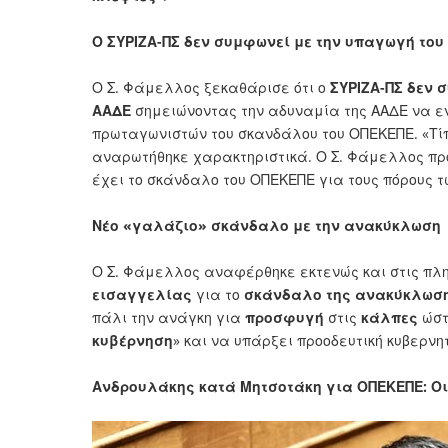
Ο ΣΥΡΙΖΑ-ΠΣ δεν συμφωνεί με την υπαγωγή του
Ο Σ. Φάμελλος ξεκαθάρισε ότι ο
ΣΥΡΙΖΑ-ΠΣ δεν 
ΑΑΔΕ
σημειώνοντας την αδυναμία της ΑΑΔΕ να ε
πρωταγωνιστών του σκανδάλου του ΟΠΕΚΕΠΕ. «Τίπο
αναρωτήθηκε χαρακτηριστικά. Ο Σ. Φάμελλος προ
έχει το σκάνδαλο του ΟΠΕΚΕΠΕ για τους πόρους 
Νέο «γαλάζιο» σκάνδαλο με την ανακύκλωση
Ο Σ. Φάμελλος αναφέρθηκε εκτενώς και στις πλ
εισαγγελίας
για το
σκάνδαλο της ανακύκλωσ
πάλι την ανάγκη για
προσφυγή
στις
κάλπες
ώσ
κυβέρνηση
» και να υπάρξει προοδευτική κυβερνη
Ανδρουλάκης κατά Μητσοτάκη για ΟΠΕΚΕΠΕ: Ο