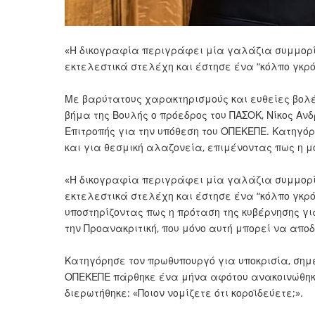
«Η δικογραφία περιγράφει μία γαλάζια συμμορία
εκτελεστικά στελέχη και έστησε ένα “κόλπο γκρό
Με βαρύτατους χαρακτηρισμούς και ευθείες βολέ
βήμα της Βουλής ο πρόεδρος του ΠΑΣΟΚ, Νίκος Ανδ
Επιτροπής για την υπόθεση του ΟΠΕΚΕΠΕ. Κατηγό
και για θεσμική αλαζονεία, επιμένοντας πως η μ
«Η δικογραφία περιγράφει μία γαλάζια συμμορία
εκτελεστικά στελέχη και έστησε ένα “κόλπο γκρό
υποστηρίζοντας πως η πρόταση της κυβέρνησης γι
την Προανακριτική, που μόνο αυτή μπορεί να απο
Κατηγόρησε τον πρωθυπουργό για υποκρισία, σημ
ΟΠΕΚΕΠΕ πάρθηκε ένα μήνα αφότου ανακοινώθηκε
διερωτήθηκε: «Ποιον νομίζετε ότι κοροϊδεύετε;».