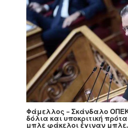
Φάμελλος – Σκάνδαλο ΟΠΕΚ
δόλια και υποκριτική πρότα
μπλε φάκελοι έγιναν μπλ