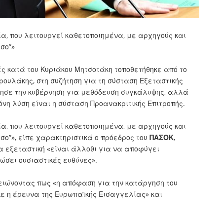
, που λειτουργεί καθετοποιημένα, με αρχηγούς και
σο”»
ς κατά του Κυριάκου Μητσοτάκη τοποθετήθηκε από το
ρουλάκης, στη συζήτηση για τη σύσταση Εξεταστικής
ρησε την κυβέρνηση για μεθόδευση συγκάλυψης, αλλά
όνη λύση είναι η σύσταση Προανακριτικής Επιτροπής.
, που λειτουργεί καθετοποιημένα, με αρχηγούς και
σο”», είπε χαρακτηριστικά ο πρόεδρος του
ΠΑΣΟΚ
,
α εξεταστική «είναι άλλοθι για να αποφύγει
δώσει ουσιαστικές ευθύνες».
ειώνοντας πως «η απόφαση για την κατάργηση του
 η έρευνα της Ευρωπαϊκής Εισαγγελίας» και