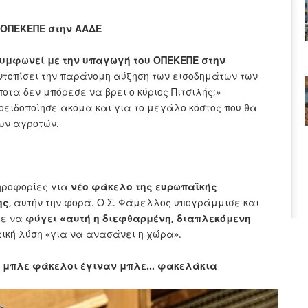
 ΟΠΕΚΕΠΕ στην ΑΑΔΕ
συμφωνεί με την υπαγωγή του ΟΠΕΚΕΠΕ στην
ντοπίσει την παράνομη αύξηση των εισοδημάτων των
τα δεν μπόρεσε να βρει ο κύριος Πιτσιλής;»
ειδοποίησε ακόμα και για το μεγάλο κόστος που θα
των αγροτών.
ηροφορίες για
νέο φάκελο της ευρωπαϊκής
ης
, αυτήν την φορά. Ο Σ. Φάμελλος υπογράμμισε και
τε να
φύγει «αυτή η διεφθαρμένη, διαπλεκόμενη
τική λύση «για να ανασάνει η χώρα».
ι μπλε φάκελοι έγιναν μπλε… φακελάκια