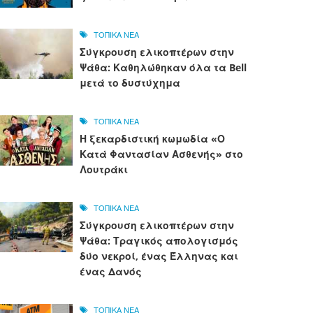
ΤΟΠΙΚΑ ΝΕΑ
Σύγκρουση ελικοπτέρων στην
Ψάθα: Καθηλώθηκαν όλα τα Bell
μετά το δυστύχημα
ΤΟΠΙΚΑ ΝΕΑ
Η ξεκαρδιστική κωμωδία «Ο
Κατά Φαντασίαν Ασθενής» στο
Λουτράκι
ΤΟΠΙΚΑ ΝΕΑ
Σύγκρουση ελικοπτέρων στην
Ψάθα: Τραγικός απολογισμός
δύο νεκροί, ένας Έλληνας και
ένας Δανός
ΤΟΠΙΚΑ ΝΕΑ