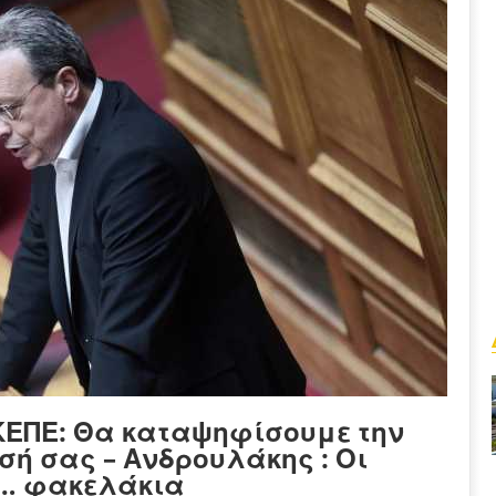
ΕΠΕ: Θα καταψηφίσουμε την
σή σας – Ανδρουλάκης : Οι
ε… φακελάκια