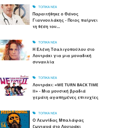
ΤΟΠΙΚΑ ΝΕΑ
Παραιτήθηκε ο Θάνος
Γιαννουλάκης - Ποιος παίρνει
τη θέση του...
ΤΟΠΙΚΑ ΝΕΑ
Η Ελένη Τσαλιγοπούλου στο
Λουτράκι για μια μοναδική
συναυλία
ΤΟΠΙΚΑ ΝΕΑ
Λουτράκι: «WE TURN BACK TIME
II» - Μια μουσική βραδιά
γεμάτη αγαπημένες επιτυχίες
ΤΟΠΙΚΑ ΝΕΑ
Ο Λεωνίδας Μπαλάφας
ζωντανά στο Λουτράκι