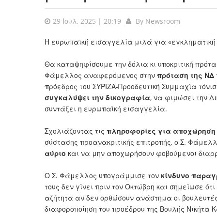
29 Ιουλ, 2025 | 20:19
By
Newsroom
Η ευρωπαϊκή εισαγγελία μιλά για «εγκληματική
Θα καταψηφίσουμε την δόλια κι υποκριτική πρότ
Φάμελλος αναφερόμενος στην
πρόταση της ΝΔ
πρόεδρος του ΣΥΡΙΖΑ-Προοδευτική Συμμαχία τόνισε
συγκαλύψει την δικογραφία
, να φιμώσει την Δ
συντάξει η ευρωπαϊκή εισαγγελία.
Σχολιάζοντας τις
πληροφορίες για αποχώρηση
σύστασης προανακριτικής επιτροπής, ο Σ. Φάμελ
αύριο
και να μην αποχωρήσουν φοβούμενοι διαρ
Ο Σ. Φάμελλος υπογράμμισε τον
κίνδυνο παραγ
τους δεν γίνει πριν τον Οκτώβρη και σημείωσε ότ
αζήτητα αν δεν ορθώσουν ανάστημα οι βουλευτές
διαφοροποίηση του προέδρου της Βουλής Νικήτα 