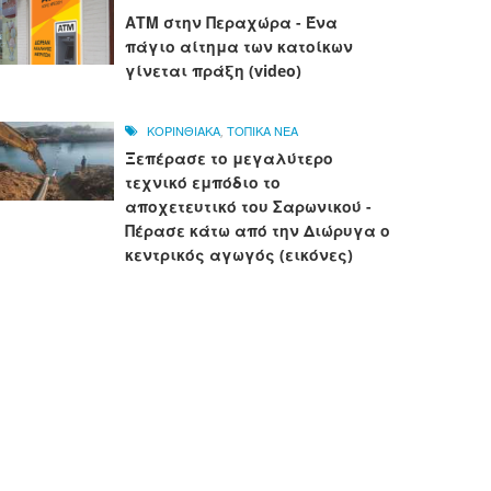
ΑΤΜ στην Περαχώρα - Ένα
πάγιο αίτημα των κατοίκων
γίνεται πράξη (video)
ΚΟΡΙΝΘΙΑΚΑ
,
ΤΟΠΙΚΑ ΝΕΑ
Ξεπέρασε το μεγαλύτερο
τεχνικό εμπόδιο το
αποχετευτικό του Σαρωνικού -
Πέρασε κάτω από την Διώρυγα ο
κεντρικός αγωγός (εικόνες)