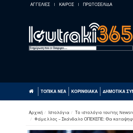
Παράκαμψη προς το κυρίως περιεχόμενο
ΑΓΓΕΛΙΕΣ
ΚΑΙΡΟΣ
ΠΡΩΤΟΣΕΛΙΔΑ
ΤΟΠΙΚΑ ΝΕΑ
ΚΟΡΙΝΘΙΑΚΑ
ΔΗΜΟΤΙΚΑ ΣΥ
Αρχική
Ιστολόγια
Το ιστολόγιο του/της News
Φάμελλος – Σκάνδαλο ΟΠΕΚΕΠΕ: Θα καταψηφίσ