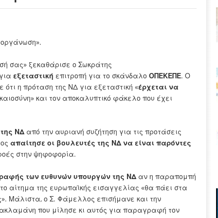
 οργάνωση».
ασή σας» ξεκαθάρισε ο Σωκράτης
για
εξεταστική
επιτροπή για το σκάνδαλο
ΟΠΕΚΕΠΕ
. Ο
 ότι η πρόταση της ΝΔ για εξεταστική «
έρχεται να
ικαιοσύνη» και τον αποκαλυπτικό φάκελο που έχει
 της ΝΔ
από την αυριανή συζήτηση για τις προτάσεις
λος
απαίτησε οι βουλευτές της ΝΔ να είναι παρόντες
ροές στην ψηφοφορία.
ραφής των ευθυνών υπουργών της ΝΔ
αν η παραπομπή
ι το αίτημα της ευρωπαϊκής εισαγγελίας «θα πάει στα
». Μάλιστα, ο Σ. Φάμελλος επισήμανε και την
Κακλαμάνη που μίλησε κι αυτός για παραγραφή τον