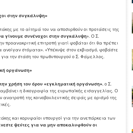
χοι στην συγκάλυψη»
άκης με το αίτημά του να αποσυρθούν οι προτάσεις της
να γίνουμε συνένοχοι στην συγκάλυψη
». Ο Σ.
ην προανακριτική επιτροπή γιατί φοβάται ότι θα πρέπει
«θα ανοίγαν στόματα». «Υπέκυψε στον εκβιασμό, φοβάστε
 για την στάση του πρωθυπουργού ο Σ. Φάμελλος.
ική οργάνωση»
 την χρήση του όρου «εγκληματική οργάνωση»
, ο Σ.
ιλαμβάνει η δικογραφία της ευρωπαϊκής εισαγγελίας. Ο
 ανατροπή της κοινοβουλευτικής σειράς με ορισμό της
ικές.
τάκης και κορυφαίοι υπουργοί για την ανεπάρκεια των
ίνεστε ψεύτες για να μην αποκαλυφθούν οι