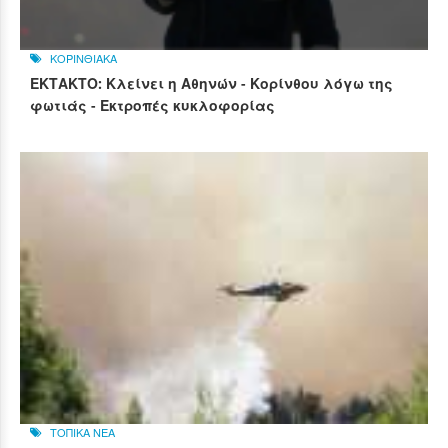
ΚΟΡΙΝΘΙΑΚΑ
ΕΚΤΑΚΤΟ: Κλείνει η Αθηνών - Κορίνθου λόγω της
φωτιάς - Εκτροπές κυκλοφορίας
ΤΟΠΙΚΑ ΝΕΑ