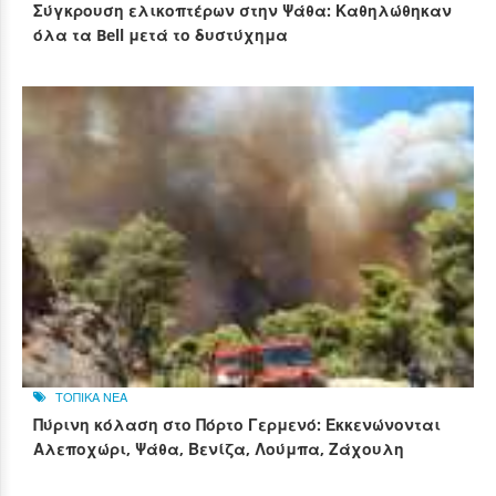
Σύγκρουση ελικοπτέρων στην Ψάθα: Καθηλώθηκαν
όλα τα Bell μετά το δυστύχημα
ΤΟΠΙΚΑ ΝΕΑ
Πύρινη κόλαση στο Πόρτο Γερμενό: Εκκενώνονται
Αλεποχώρι, Ψάθα, Βενίζα, Λούμπα, Ζάχουλη