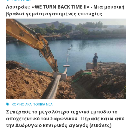
Λουτράκι: «WE TURN BACK TIME II» - Μια μουσική
βραδιά γεμάτη αγαπημένες επιτυχίες
ΚΟΡΙΝΘΙΑΚΑ
,
ΤΟΠΙΚΑ ΝΕΑ
Ξεπέρασε το μεγαλύτερο τεχνικό εμπόδιο το
αποχετευτικό του Σαρωνικού - Πέρασε κάτω από
την Διώρυγα ο κεντρικός αγωγός (εικόνες)