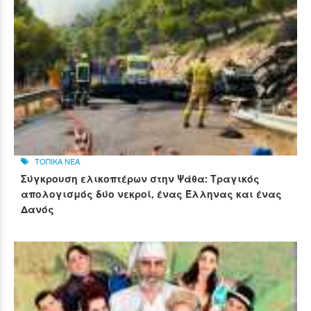
ΤΟΠΙΚΑ ΝΕΑ
Σύγκρουση ελικοπτέρων στην Ψάθα: Τραγικός
απολογισμός δύο νεκροί, ένας Έλληνας και ένας
Δανός