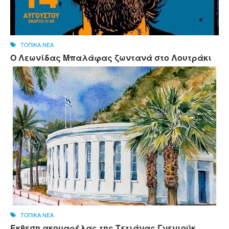
ΤΟΠΙΚΑ ΝΕΑ
Ο Λεωνίδας Μπαλάφας ζωντανά στο Λουτράκι
ΤΟΠΙΚΑ ΝΕΑ
Έκθεση ακουαρέλας της Τετιάνας Γνενιούκ