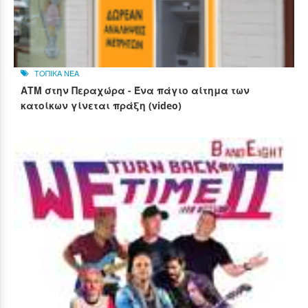
ΤΟΠΙΚΑ ΝΕΑ
ΑΤΜ στην Περαχώρα - Ένα πάγιο αίτημα των
κατοίκων γίνεται πράξη (video)