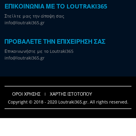
ΕΠΙΚΟΙΝΩΝΙΑ ΜΕ ΤΟ LOUTRAKI365
Στείλτε μας την άποψη σας
info@loutraki365.gr
ΠΡΟΒΑΛΕΤΕ ΤΗΝ ΕΠΙΧΕΙΡΗΣΗ ΣΑΣ
Επικοινωνήστε με το Loutraki365
info@loutraki365.gr
ΟΡΟΙ ΧΡΗΣΗΣ
ΧΑΡΤΗΣ ΙΣΤΟΤΟΠΟΥ
Copyright © 2018 - 2020 Loutraki365.gr. All rights reserved.