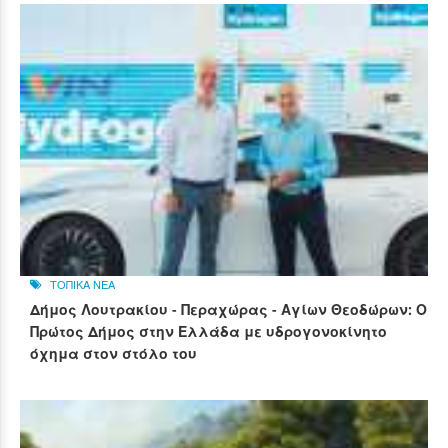
ΤΟΠΙΚΑ ΝΕΑ
Δήμος Λουτρακίου - Περαχώρας - Αγίων Θεοδώρων: Ο
Πρώτος Δήμος στην Ελλάδα με υδρογονοκίνητο
όχημα στον στόλο του