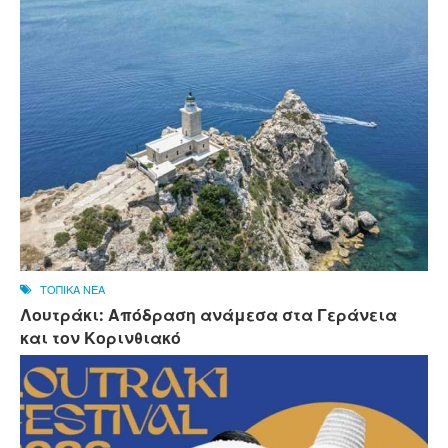
ΤΟΠΙΚΑ ΝΕΑ
Λουτράκι: Απόδραση ανάμεσα στα Γεράνεια
και τον Κορινθιακό