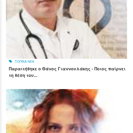
ΤΟΠΙΚΑ ΝΕΑ
Παραιτήθηκε ο Θάνος Γιαννουλάκης - Ποιος παίρνει
τη θέση του...