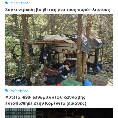
ΚΟΡΙΝΘΙΑΚΑ
Συγκέντρωση βοήθειας για τους πυρόπληκτους
ΚΟΡΙΝΘΙΑΚΑ
Φυτεία -890- δενδρυλλίων κάνναβης
εντοπίσθηκε στην Κορινθία (εικόνες)