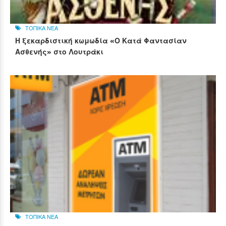
ΤΟΠΙΚΑ ΝΕΑ
Η ξεκαρδιστική κωμωδία «Ο Κατά Φαντασίαν
Ασθενής» στο Λουτράκι
ΤΟΠΙΚΑ ΝΕΑ