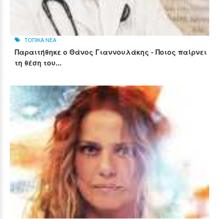
ΤΟΠΙΚΑ ΝΕΑ
Παραιτήθηκε ο Θάνος Γιαννουλάκης - Ποιος παίρνει
τη θέση του...