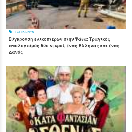
ΤΟΠΙΚΑ ΝΕΑ
Σύγκρουση ελικοπτέρων στην Ψάθα: Τραγικός
απολογισμός δύο νεκροί, ένας Έλληνας και ένας
Δανός