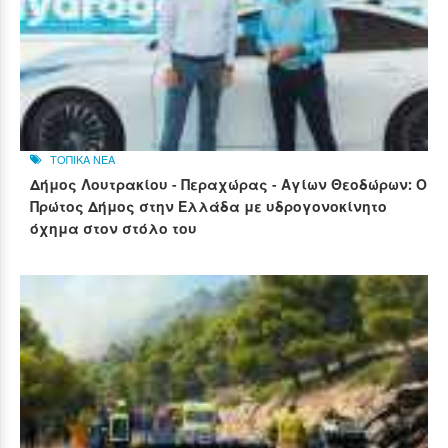
ΤΟΠΙΚΑ ΝΕΑ
Δήμος Λουτρακίου - Περαχώρας - Αγίων Θεοδώρων: Ο
Πρώτος Δήμος στην Ελλάδα με υδρογονοκίνητο
όχημα στον στόλο του