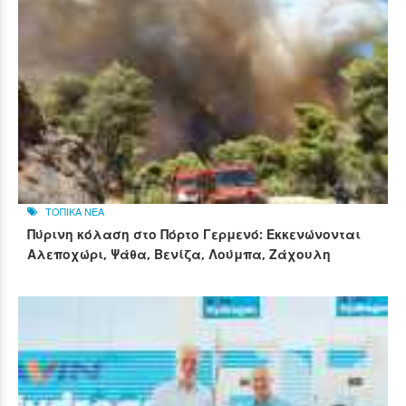
ΤΟΠΙΚΑ ΝΕΑ
Πύρινη κόλαση στο Πόρτο Γερμενό: Εκκενώνονται
Αλεποχώρι, Ψάθα, Βενίζα, Λούμπα, Ζάχουλη