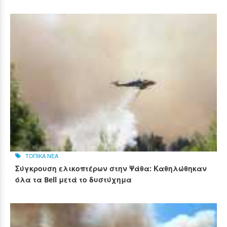
ΤΟΠΙΚΑ ΝΕΑ
Σύγκρουση ελικοπτέρων στην Ψάθα: Καθηλώθηκαν
όλα τα Bell μετά το δυστύχημα