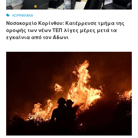
ΚΟΡΙΝΘΙΑΚΑ
Νοσοκομείο Κορίνθου: Κατέρρευσε τμήμα της
οροφής των νέων ΤΕΠ λίγες μέρες μετά τα
εγκαίνια από τον Άδωνι