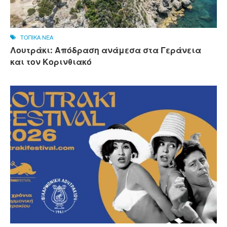
ΤΟΠΙΚΑ ΝΕΑ
Λουτράκι: Απόδραση ανάμεσα στα Γεράνεια
και τον Κορινθιακό