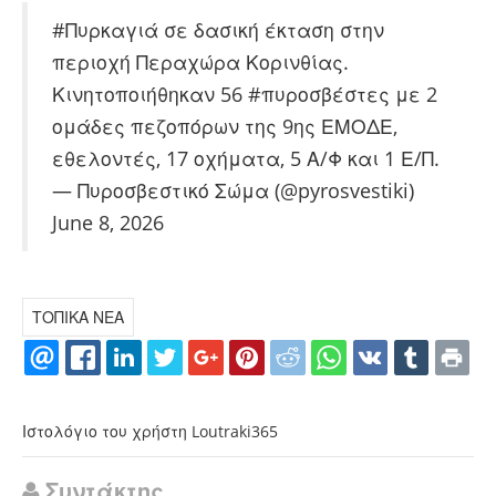
#Πυρκαγιά
σε δασική έκταση στην
περιοχή Περαχώρα Κορινθίας.
Κινητοποιήθηκαν 56
#πυροσβέστες
με 2
ομάδες πεζοπόρων της 9ης ΕΜΟΔΕ,
εθελοντές, 17 οχήματα, 5 Α/Φ και 1 Ε/Π.
— Πυροσβεστικό Σώμα (@pyrosvestiki)
June 8, 2026
ΤΟΠΙΚΑ ΝΕΑ
Ιστολόγιο του χρήστη Loutraki365
Συντάκτης