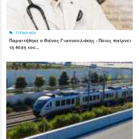
ΤΟΠΙΚΑ ΝΕΑ
Παραιτήθηκε ο Θάνος Γιαννουλάκης - Ποιος παίρνει
τη θέση του...