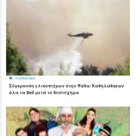
ΤΟΠΙΚΑ ΝΕΑ
Σύγκρουση ελικοπτέρων στην Ψάθα: Καθηλώθηκαν
όλα τα Bell μετά το δυστύχημα