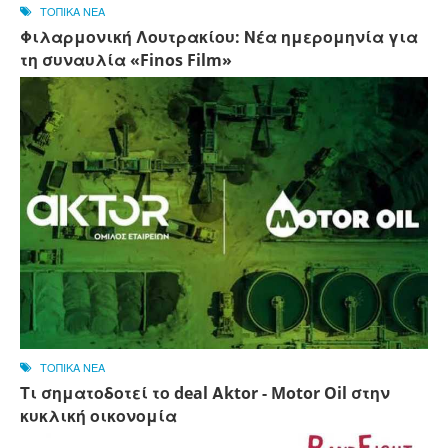
ΤΟΠΙΚΑ ΝΕΑ
Φιλαρμονική Λουτρακίου: Νέα ημερομηνία για
τη συναυλία «Finos Film»
ΤΟΠΙΚΑ ΝΕΑ
Τι σηματοδοτεί το deal Αktor - Motor Oil στην
κυκλική οικονομία