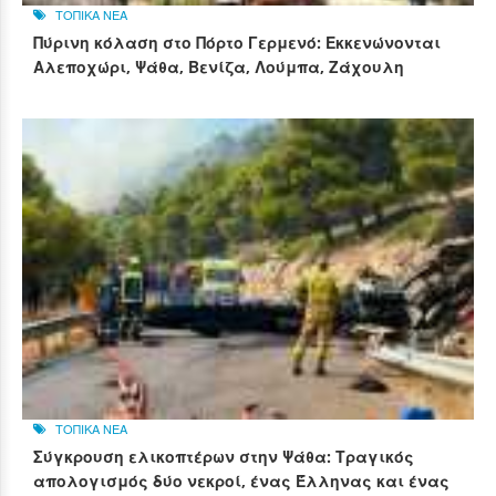
ΤΟΠΙΚΑ ΝΕΑ
Πύρινη κόλαση στο Πόρτο Γερμενό: Εκκενώνονται
Αλεποχώρι, Ψάθα, Βενίζα, Λούμπα, Ζάχουλη
ΤΟΠΙΚΑ ΝΕΑ
Σύγκρουση ελικοπτέρων στην Ψάθα: Τραγικός
απολογισμός δύο νεκροί, ένας Έλληνας και ένας