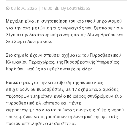
08 Ιουν, 2026 | 16:30
By
Loutraki365
Μεγάλη είναι η κινητοποίηση του κρατικού μηχανισμού
για την αντιμετώπιση της πυρκαγιάς που ξέσπασε πριν
λίγο σττην διασταύρωση ανάμεσα σε Λίμνη Ηραίου και
Σκάλωμα Λουτρακίου.
Στο σημείο έχουν σπεύσει οχήματα του Πυροσβεστικού
Κλιμακίου Περαχώρας, της Πυροσβεστικής Υπηρεσίας
Κορίνθου, καθώς και εθελοντικές ομάδες.
Ειδικότερα, για την κατάσβεση της πυρκαγιάς
επιχειρούν 56 πυροσβέστες με 17 οχήματα, 2 ομάδες
πεζοπόρων τμημάτων, ενώ από αέρος συνδράμουν ένα
πυροσβεστικό ελικόπτερο και πέντε
αεροσκάφη, πραγματοποιώντας συνεχείς ρίψεις νερού
προκειμένου να περιορίσουν τη δυναμική της φωτιάς
προτού απειλήσει άμεσα σπίτια.