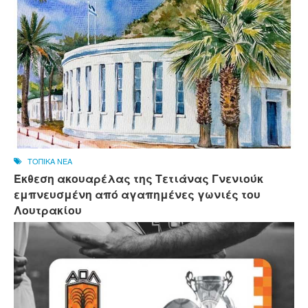
ΤΟΠΙΚΑ ΝΕΑ
Έκθεση ακουαρέλας της Τετιάνας Γνενιούκ
εμπνευσμένη από αγαπημένες γωνιές του
Λουτρακίου