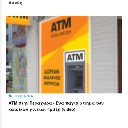
Δανός
ΤΟΠΙΚΑ ΝΕΑ
ΑΤΜ στην Περαχώρα - Ένα πάγιο αίτημα των
κατοίκων γίνεται πράξη (video)