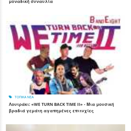
μοναδική συναυλία
ΤΟΠΙΚΑ ΝΕΑ
Λουτράκι: «WE TURN BACK TIME II» - Μια μουσική
βραδιά γεμάτη αγαπημένες επιτυχίες