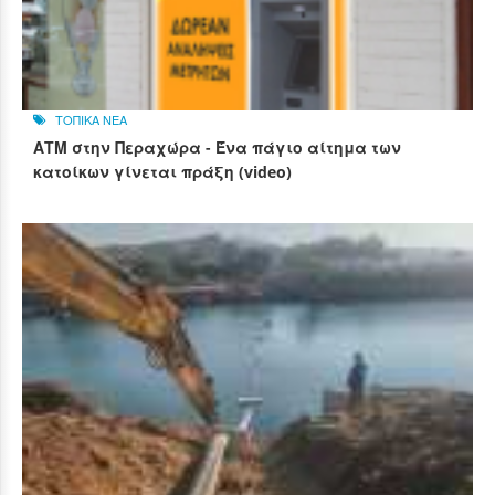
ΤΟΠΙΚΑ ΝΕΑ
ΑΤΜ στην Περαχώρα - Ένα πάγιο αίτημα των
κατοίκων γίνεται πράξη (video)