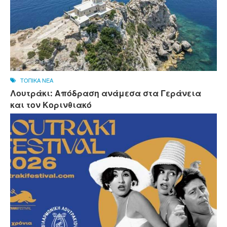
ΤΟΠΙΚΑ ΝΕΑ
Λουτράκι: Απόδραση ανάμεσα στα Γεράνεια
και τον Κορινθιακό