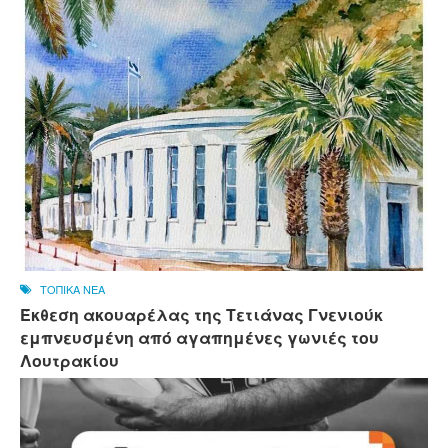
ΤΟΠΙΚΑ ΝΕΑ
Έκθεση ακουαρέλας της Τετιάνας Γνενιούκ
εμπνευσμένη από αγαπημένες γωνιές του
Λουτρακίου