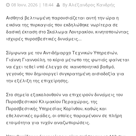
08 Ιουν, 2026 | 18:44
By
Αλέξανδρος Κανδρής
Αισθητά βελτιωμένη παρουσιάζεται αυτή την ώρα η
εικόνα της πυρκαγιάς που εκδηλώθηκε νωρίτερα σε
δασική έκταση στο Σκάλωμα Λουτρακίου, κινητοποιώντας
ισχυρές πυροσβεστικές δυνάμεις...
Σύμφωνα με τον Αντιδήμαρχο Τεχνικών Υπηρεσιών,
Γιάννη Γιαννούλη, το κύριο μέτωπο της φωτιάς φαίνεται
να έχει τεθεί υπό έλεγχο σε ικανοποιητικό βαθμό,
γεγονός που δημιουργεί συγκρατημένη αισιοδοξία για
την εξέλιξη της επιχείρησης.
Στο σημείο εξακολουθούν να επιχειρούν δυνάμεις του
Πυροσβεστικού Κλιμακίου Περαχώρας, της
Πυροσβεστικής Υπηρεσίας Κορίνθου, καθώς και
εθελοντικές ομάδες, οι οποίες παραμένουν σε πλήρη
ετοιμότητα για τυχόν αναζωπυρώσεις.