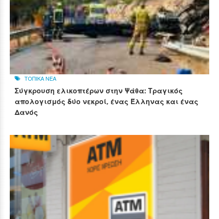
ΤΟΠΙΚΑ ΝΕΑ
Σύγκρουση ελικοπτέρων στην Ψάθα: Τραγικός
απολογισμός δύο νεκροί, ένας Έλληνας και ένας
Δανός