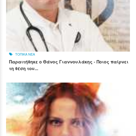
ΤΟΠΙΚΑ ΝΕΑ
Παραιτήθηκε ο Θάνος Γιαννουλάκης - Ποιος παίρνει
τη θέση του...