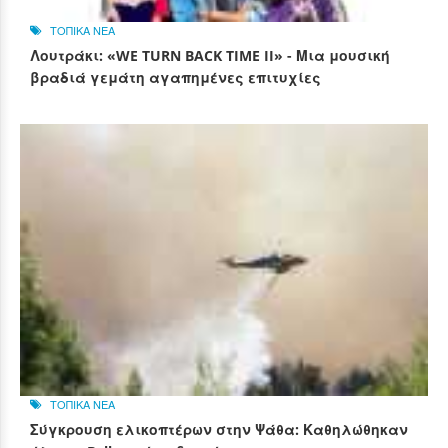
ΤΟΠΙΚΑ ΝΕΑ
Λουτράκι: «WE TURN BACK TIME II» - Μια μουσική
βραδιά γεμάτη αγαπημένες επιτυχίες
ΤΟΠΙΚΑ ΝΕΑ
Σύγκρουση ελικοπτέρων στην Ψάθα: Καθηλώθηκαν