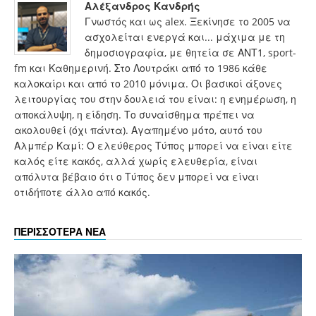
Αλέξανδρος Κανδρής
Γνωστός και ως alex. Ξεκίνησε το 2005 να
ασχολείται ενεργά και... μάχιμα με τη
δημοσιογραφία, με θητεία σε ΑΝΤ1, sport-
fm και Καθημερινή. Στο Λουτράκι από το 1986 κάθε
καλοκαίρι και από το 2010 μόνιμα. Οι βασικοί άξονες
λειτουργίας του στην δουλειά του είναι: η ενημέρωση, η
αποκάλυψη, η είδηση. Το συναίσθημα πρέπει να
ακολουθεί (όχι πάντα). Αγαπημένο μότο, αυτό του
Αλμπέρ Καμί: Ο ελεύθερος Τύπος μπορεί να είναι είτε
καλός είτε κακός, αλλά χωρίς ελευθερία, είναι
απόλυτα βέβαιο ότι ο Τύπος δεν μπορεί να είναι
οτιδήποτε άλλο από κακός.
ΠΕΡΙΣΣΟΤΕΡΑ ΝΕΑ