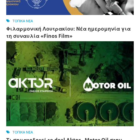
ΤΟΠΙΚΑ ΝΕΑ
Φιλαρμονική Λουτρακίου: Νέα ημερομηνία για
τη συναυλία «Finos Film»
ΤΟΠΙΚΑ ΝΕΑ
Τι σηματοδοτεί το deal Αktor - Motor Oil στην