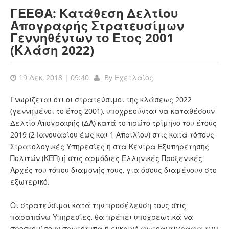
ΓΕΕΘΑ: Κατάθεση Δελτίου
Απογραφής Στρατευσίμων
Γεννηθέντων το Έτος 2001
(Κλάση 2022)
19 Δεκ, 2018 | 09:40
By
Εχετλαίος
Γνωρίζεται ότι οι στρατεύσιμοι της κλάσεως 2022
(γεννημένοι το έτος 2001), υποχρεούνται να καταθέσουν
Δελτίο Απογραφής (ΔΑ) κατά το πρώτο τρίμηνο του έτους
2019 (2 Ιανουαρίου έως και 1 Απριλίου) στις κατά τόπους
Στρατολογικές Υπηρεσίες ή στα Κέντρα Εξυπηρέτησης
Πολιτών (ΚΕΠ) ή στις αρμόδιες Ελληνικές Προξενικές
Αρχές του τόπου διαμονής τους, για όσους διαμένουν στο
εξωτερικό.
Οι στρατεύσιμοι κατά την προσέλευση τους στις
παραπάνω Υπηρεσίες, θα πρέπει υποχρεωτικά να
προσκομίσουν πρωτότυπα ή ευκρινή φωτοαντίγραφα των