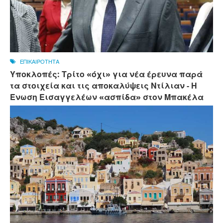
ΕΠΙΚΑΙΡΟΤΗΤΑ
Υποκλοπές: Τρίτο «όχι» για νέα έρευνα παρά
τα στοιχεία και τις αποκαλύψεις Ντίλιαν - Η
Ένωση Εισαγγελέων «ασπίδα» στον Μπακέλα