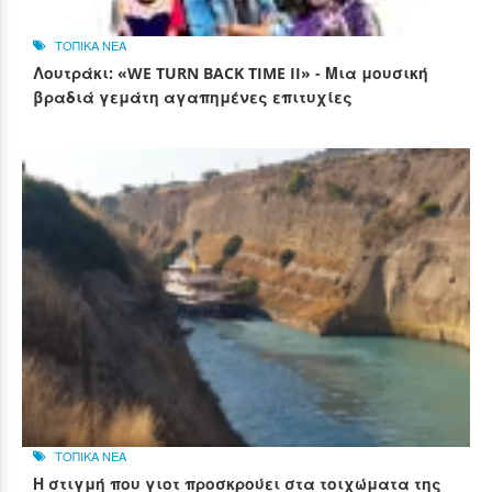
ΤΟΠΙΚΑ ΝΕΑ
Λουτράκι: «WE TURN BACK TIME II» - Μια μουσική
βραδιά γεμάτη αγαπημένες επιτυχίες
ΤΟΠΙΚΑ ΝΕΑ
Η στιγμή που γιοτ προσκρούει στα τοιχώματα της