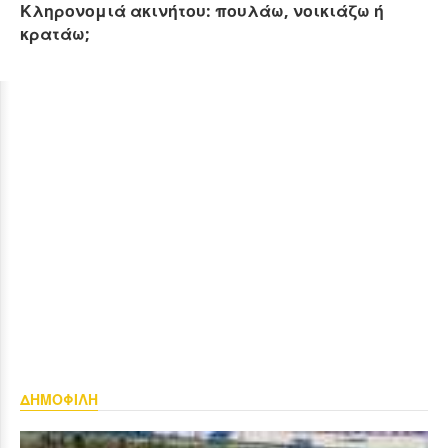
Κληρονομιά ακινήτου: πουλάω, νοικιάζω ή
κρατάω;
ΔΗΜΟΦΙΛΗ