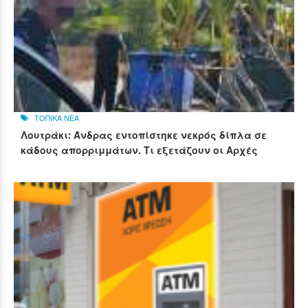
ΤΟΠΙΚΑ ΝΕΑ
Λουτράκι: Άνδρας εντοπίστηκε νεκρός δίπλα σε
κάδους απορριμμάτων. Τι εξετάζουν οι Αρχές