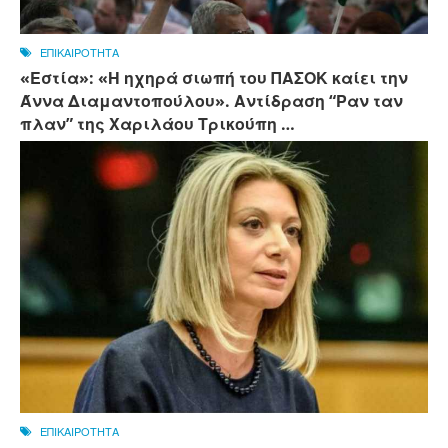
ΕΠΙΚΑΙΡΟΤΗΤΑ
«Εστία»: «Η ηχηρά σιωπή του ΠΑΣΟΚ καίει την
Άννα Διαμαντοπούλου». Αντίδραση “Ραν ταν
πλαν” της Χαριλάου Τρικούπη …
ΕΠΙΚΑΙΡΟΤΗΤΑ