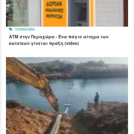
ΤΟΠΙΚΑ ΝΕΑ
ΑΤΜ στην Περαχώρα - Ένα πάγιο αίτημα των
κατοίκων γίνεται πράξη (video)