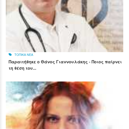
ΤΟΠΙΚΑ ΝΕΑ
Παραιτήθηκε ο Θάνος Γιαννουλάκης - Ποιος παίρνει
τη θέση του...