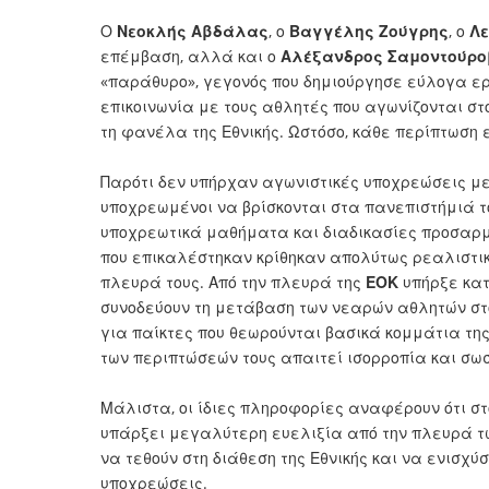
Ο
Νεοκλής Αβδάλας
, ο
Βαγγέλης Ζούγρης
, ο
Λε
επέμβαση, αλλά και ο
Αλέξανδρος Σαμοντούρο
«παράθυρο», γεγονός που δημιούργησε εύλογα ε
επικοινωνία με τους αθλητές που αγωνίζονται στ
τη φανέλα της Εθνικής. Ωστόσο, κάθε περίπτωση
Παρότι δεν υπήρχαν αγωνιστικές υποχρεώσεις με 
υποχρεωμένοι να βρίσκονται στα πανεπιστήμιά 
υποχρεωτικά μαθήματα και διαδικασίες προσαρμο
που επικαλέστηκαν κρίθηκαν απολύτως ρεαλιστικ
πλευρά τους. Από την πλευρά της
ΕΟΚ
υπήρξε κατ
συνοδεύουν τη μετάβαση των νεαρών αθλητών στο
για παίκτες που θεωρούνται βασικά κομμάτια της
των περιπτώσεών τους απαιτεί ισορροπία και σωσ
Μάλιστα, οι ίδιες πληροφορίες αναφέρουν ότι σ
υπάρξει μεγαλύτερη ευελιξία από την πλευρά τω
να τεθούν στη διάθεση της Εθνικής και να ενισχύ
υποχρεώσεις.