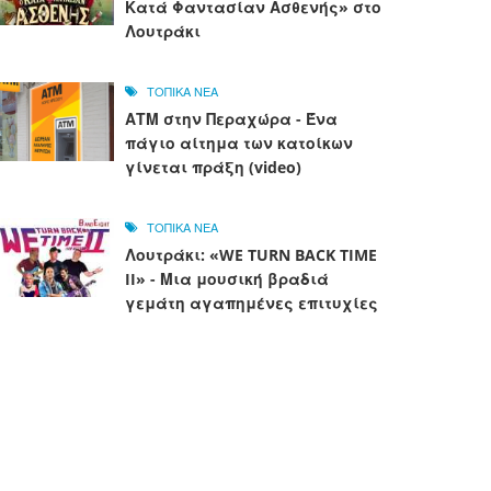
Κατά Φαντασίαν Ασθενής» στο
Λουτράκι
ΤΟΠΙΚΑ ΝΕΑ
ΑΤΜ στην Περαχώρα - Ένα
πάγιο αίτημα των κατοίκων
γίνεται πράξη (video)
ΤΟΠΙΚΑ ΝΕΑ
Λουτράκι: «WE TURN BACK TIME
II» - Μια μουσική βραδιά
γεμάτη αγαπημένες επιτυχίες