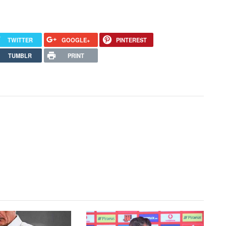
TWITTER
GOOGLE+
PINTEREST
TUMBLR
PRINT