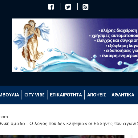
ΜΒΟΥΛΙΑ
CITY VIBE
ΕΠΙΚΑΙΡΟΤΗΤΑ
ΑΠΟΨΕΙΣ
ΑΘΛΗΤΙΚΑ
room
θνική ομάδα - Ο λόγος που δεν κλήθηκαν οι Έλληνες που αγωνί