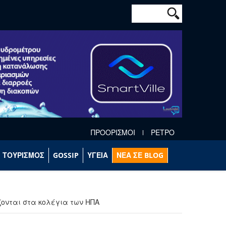
Φόρμα αναζήτησ
Αναζήτηση
ΠΡΟΟΡΙΣΜΟΙ
ΡΕΤΡΟ
ΤΟΥΡΙΣΜΟΣ
GOSSIP
ΥΓΕΙΑ
ΝΕΑ ΣΕ BLOG
ζονται στα κολέγια των ΗΠΑ