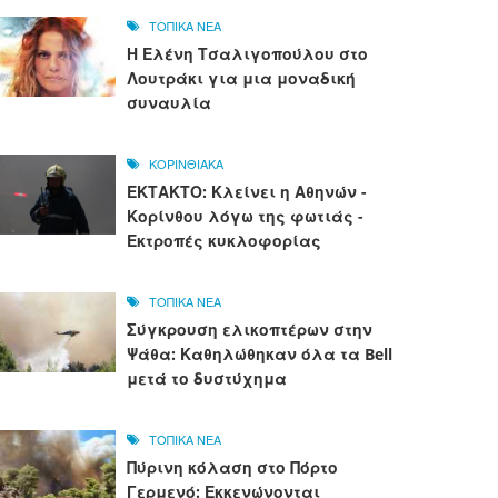
ΤΟΠΙΚΑ ΝΕΑ
Η Ελένη Τσαλιγοπούλου στο
Λουτράκι για μια μοναδική
συναυλία
ΚΟΡΙΝΘΙΑΚΑ
ΕΚΤΑΚΤΟ: Κλείνει η Αθηνών -
Κορίνθου λόγω της φωτιάς -
Εκτροπές κυκλοφορίας
ΤΟΠΙΚΑ ΝΕΑ
Σύγκρουση ελικοπτέρων στην
Ψάθα: Καθηλώθηκαν όλα τα Bell
μετά το δυστύχημα
ΤΟΠΙΚΑ ΝΕΑ
Πύρινη κόλαση στο Πόρτο
Γερμενό: Εκκενώνονται