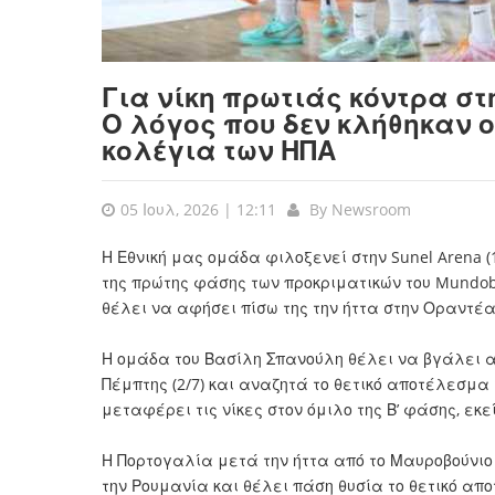
Για νίκη πρωτιάς κόντρα στ
Ο λόγος που δεν κλήθηκαν 
κολέγια των ΗΠΑ
05 Ιουλ, 2026 | 12:11
By
Newsroom
Η Εθνική μας ομάδα φιλοξενεί στην Sunel Arena (
της πρώτης φάσης των προκριματικών του Mundob
θέλει να αφήσει πίσω της την ήττα στην Οραντέα
Η ομάδα του Βασίλη Σπανούλη θέλει να βγάλει α
Πέμπτης (2/7) και αναζητά το θετικό αποτέλεσμα 
μεταφέρει τις νίκες στον όμιλο της Β’ φάσης, εκ
Η Πορτογαλία μετά την ήττα από το Μαυροβούνιο 
την Ρουμανία και θέλει πάση θυσία το θετικό απ