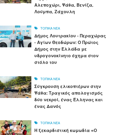
Αλεποχώρι, Ψάθα, Βενίζα,
Λούμπα, Ζάχουλη
ΤΟΠΙΚΑ ΝΕΑ
Δήμος Λουτρακίου - Περαχώρας
- Αγίων Θεοδώρων: Ο Πρώτος
Δήμος στην Ελλάδα με
υδρογονοκίνητο όχημα στον
στόλο του
ΤΟΠΙΚΑ ΝΕΑ
Σύγκρουση ελικοπτέρων στην
Ψάθα: Τραγικός απολογισμός
δύο νεκροί, ένας Έλληνας και
ένας Δανός
ΤΟΠΙΚΑ ΝΕΑ
Η ξεκαρδιστική κωμωδία «Ο