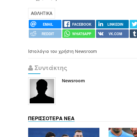
ΑΘΛΗΤΙΚΑ
EMAIL
FACEBOOK
LINKEDIN
REDDIT
WHATSAPP
VK.COM
Ιστολόγιο του χρήστη Newsroom
Συντάκτης
Newsroom
ΠΕΡΙΣΣΟΤΕΡΑ ΝΕΑ