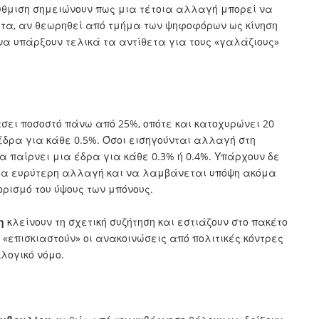
ρύθμιση σημειώνουν πως μια τέτοια αλλαγή μπορεί να
ατα, αν θεωρηθεί από τμήμα των ψηφοφόρων ως κίνηση
να υπάρξουν τελικά τα αντίθετα για τους «γαλάζιους»
σει ποσοστό πάνω από 25%, οπότε και κατοχυρώνει 20
έδρα για κάθε 0.5%. Όσοι εισηγούνται αλλαγή στη
 παίρνει μια έδρα για κάθε 0.3% ή 0.4%. Υπάρχουν δε
 μία ευρύτερη αλλαγή και να λαμβάνεται υπόψη ακόμα
ορισμό του ύψους των μπόνους.
η
κλείνουν τη σχετική συζήτηση και εστιάζουν στο πακέτο
ν «επισκιαστούν» οι ανακοινώσεις από πολιτικές κόντρες
κλογικό νόμο.