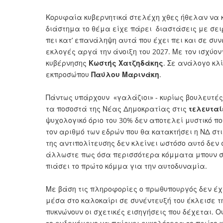
Κορυφαία κυβερνητικά στελέχη χθες ήθελαν να κλ
διάστημα το θέμα είχε πάρει διαστάσεις με σε
πει κατ’ επανάληψη αυτά που έχει πει και σε συν
εκλογές αργά την άνοιξη του 2027. Με τον ισχύο
κυβέρνησης
Κωστής Χατζηδάκης
. Σε ανάλογο κλί
εκπροσώπου
Παύλου Μαρινάκη
.
Πάντως υπάρχουν «γαλάζιοι» - κυρίως βουλευτές 
τα ποσοστά της Νέας Δημοκρατίας στις
τελευταί
ψυχολογικό όριο του 30% δεν αποτελεί μυστικό π
τον αριθμό των εδρών που θα κατακτήσει η ΝΔ σ
της αντιπολίτευσης δεν κλείνει ωστόσο αυτό δε
άλλωστε πως όσα περισσότερα κόμματα μπουν στ
πιάσει το πρώτο κόμμα για την αυτοδυναμία.
Με βάση τις πληροφορίες ο πρωθυπουργός δεν έχ
μέσα στο καλοκαίρι σε συνέντευξή του έκλεισε τη
πυκνώνουν οι σχετικές εισηγήσεις που δέχεται. 