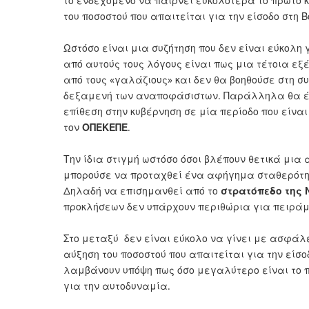
το ενδεχόμενο να παίρνει ευκολότερα το πρώτο κ
του ποσοστού που απαιτείται για την είσοδο στη 
Ωστόσο είναι μια συζήτηση που δεν είναι εύκολη 
από αυτούς τους λόγους είναι πως μια τέτοια εξ
από τους «γαλάζιους» και δεν θα βοηθούσε στη 
δεξαμενή των αναποφάσιστων. Παράλληλα θα έδ
επίθεση στην κυβέρνηση σε μία περίοδο που είναι
τον
ΟΠΕΚΕΠΕ
.
Την ίδια στιγμή ωστόσο όσοι βλέπουν θετικά μια
μπορούσε να προταχθεί ένα αφήγημα σταθερότητ
Δηλαδή να επισημανθεί από το
στρατόπεδο της 
προκλήσεων δεν υπάρχουν περιθώρια για πειρά
Στο μεταξύ δεν είναι εύκολο να γίνει με ασφάλ
αύξηση του ποσοστού που απαιτείται για την είσο
λαμβάνουν υπόψη πως όσο μεγαλύτερο είναι το π
για την αυτοδυναμία.