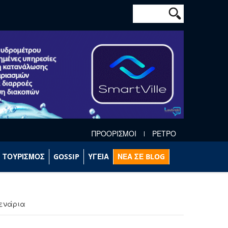
Φόρμα αναζήτησ
Αναζήτηση
ΠΡΟΟΡΙΣΜΟΙ
ΡΕΤΡΟ
ΤΟΥΡΙΣΜΟΣ
GOSSIP
ΥΓΕΙΑ
ΝΕΑ ΣΕ BLOG
σενάρια