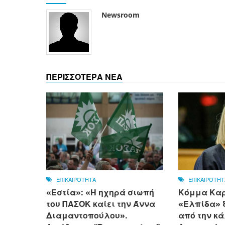
Newsroom
ΠΕΡΙΣΣΟΤΕΡΑ ΝΕΑ
ΕΠΙΚΑΙΡΟΤΗΤΑ
ΕΠΙΚΑΙΡΟΤΗΤ
«Εστία»: «Η ηχηρά σιωπή
Κόμμα Καρ
του ΠΑΣΟΚ καίει την Άννα
«Ελπίδα» 
Διαμαντοπούλου».
από την κ