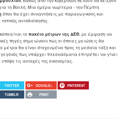
υμβουλίου
, καθώς από την κυβέρνηση θέλουν να δείξουν
ια τη Βουλή. Μια ημέρα νωρίτερα - την Πέμπτη
η
όπου θα έχει συναντήσεις με παραγωγικούς και
 τοπικής αυτοδιοίκησης.
κοποιείται το
πακέτο μέτρων της ΔΕΘ
, με έμφαση να
κές πηγές σημειώνουν πως οι όποιες μειώσεις θα
τα μέτρα θα είναι στοχευμένα προς τη μεσαία τάξη και
το γεγονός πως υπάρχει πλεονάσματα επιτρέπει να γίνει
υπόψη τις αντοχές της οικονομίας.
TWITTER
GOOGLE+
PINTEREST
TUMBLR
PRINT