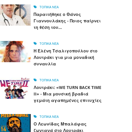
ΤΟΠΙΚΑ ΝΕΑ
Παραιτήθηκε ο Θάνος
Γιαννουλάκης - Ποιος παίρνει
τη θέση του...
ΤΟΠΙΚΑ ΝΕΑ
Η Ελένη Τσαλιγοπούλου στο
Λουτράκι για μια μοναδική
συναυλία
ΤΟΠΙΚΑ ΝΕΑ
Λουτράκι: «WE TURN BACK TIME
II» - Μια μουσική βραδιά
γεμάτη αγαπημένες επιτυχίες
ΤΟΠΙΚΑ ΝΕΑ
Ο Λεωνίδας Μπαλάφας
ζωντανά στο Λουτράκι