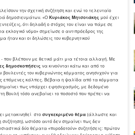
είσουν την σχετική συζήτηση και ενώ το τελευταίο
ιρά δημοσιευμάτων. «Ο
Κυριάκος Μητσοτάκης
μού έχει
εντεύξεις, ότι δηλαδή ο στόχος του είναι να πάμε σε
ντα εκλογικό νόμο» σημείωσε ο αντιπρόεδρος της
μα ήταν και οι δηλώσεις του κυβερνητικού
- που βλέπουν με θετικό μάτι μια τέτοια αλλαγή. Με
ες δημοσκοπήσεις
να κινούνται κάτω και από το
ου βουλευτές του κυβερνώντος κόμματος ανησυχούν για
τις επόμενες κάλπες. Βέβαια η ψαλίδα από τα κόμματα
ν σημαίνει πως υπάρχει εφησυχασμός, με δεδομένο
η Βουλή τόσο ανεβαίνει το ποσοστό που πρέπει να
ει μετακινηθεί στο
συγκεκριμένο θέμα
(άλλωστε και
 συζήτηση), ωστόσο αυτό δεν σημαίνει πως δεν
Ουσιαστικά δύο θέματα «πυροδοτούν» συζητήσεις: πρώτον