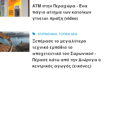
ΑΤΜ στην Περαχώρα - Ένα
πάγιο αίτημα των κατοίκων
γίνεται πράξη (video)
ΚΟΡΙΝΘΙΑΚΑ
,
ΤΟΠΙΚΑ ΝΕΑ
Ξεπέρασε το μεγαλύτερο
τεχνικό εμπόδιο το
αποχετευτικό του Σαρωνικού -
Πέρασε κάτω από την Διώρυγα ο
κεντρικός αγωγός (εικόνες)