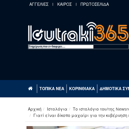
Παράκαμψη προς το κυρίως περιεχόμενο
ΑΓΓΕΛΙΕΣ
ΚΑΙΡΟΣ
ΠΡΩΤΟΣΕΛΙΔΑ
ΤΟΠΙΚΑ ΝΕΑ
ΚΟΡΙΝΘΙΑΚΑ
ΔΗΜΟΤΙΚΑ ΣΥ
Αρχική
Ιστολόγια
Το ιστολόγιο του/της News
Γιατί είναι δίκοπο μαχαίρι για την κυβέρνησ