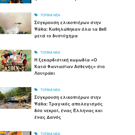
ΤΟΠΙΚΑ ΝΕΑ
Σύγκρουση ελικοπτέρων στην
Ψάθα: Καθηλώθηκαν όλα τα Bell
μετά το δυστύχημα
ΤΟΠΙΚΑ ΝΕΑ
Η ξεκαρδιστική κωμωδία «Ο
Κατά Φαντασίαν Ασθενής» στο
Λουτράκι
ΤΟΠΙΚΑ ΝΕΑ
Σύγκρουση ελικοπτέρων στην
Ψάθα: Τραγικός απολογισμός
δύο νεκροί, ένας Έλληνας και
ένας Δανός
ΤΟΠΙΚΑ ΝΕΑ