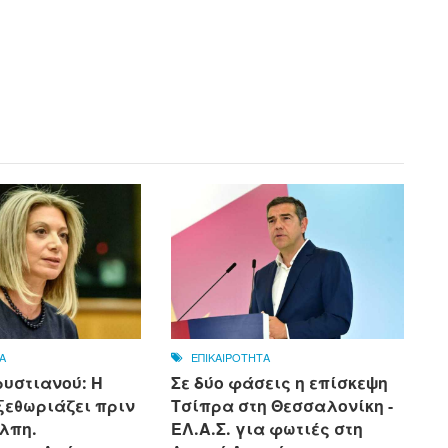
Α
ΕΠΙΚΑΙΡΟΤΗΤΑ
υστιανού: Η
Σε δύο φάσεις η επίσκεψη
ξεθωριάζει πριν
Τσίπρα στη Θεσσαλονίκη -
άλπη.
ΕΛ.Α.Σ. για φωτιές στη