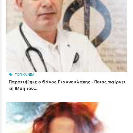
ΤΟΠΙΚΑ ΝΕΑ
Παραιτήθηκε ο Θάνος Γιαννουλάκης - Ποιος παίρνει
τη θέση του...