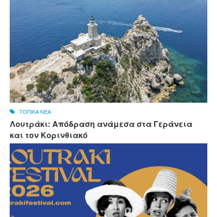
ΤΟΠΙΚΑ ΝΕΑ
Λουτράκι: Απόδραση ανάμεσα στα Γεράνεια
και τον Κορινθιακό