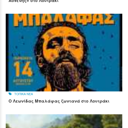
Ασθενής» στο Λουτράκι
ΤΟΠΙΚΑ ΝΕΑ
Ο Λεωνίδας Μπαλάφας ζωντανά στο Λουτράκι