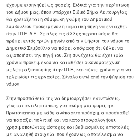
έχουμε εισηγηθεί ως φορείς. Ειδικά για την περίπτωση
του Δήμου μας, όπου υπάρχει Ειδικό Σήμα Λειτουργίας
θα χρειάζεται η σύμφωνη γνώμη του Δημοτικού
Συμβουλίου προκειμένου η ιαματική πηγή να ενταχθεί
στην Ι.Π.Ε. Α.Ε.. Σε όλες τις άλλες περιπτώσεις θα
πρέπει εντός τριών μηνών από την ψήφιση του νόμου το
Δημοτικό Συμβούλιο να πάρει απόφαση ότι θέλει να
αξιοποιήσει την πηγή του. Στη συνέχεια θα έχει τρία
χρόνια προκειμένου να καταθέσει οικονομοτεχνική
μελέτη αξιοποίησης στην Ι.Π.Ε., και πέντε χρόνια για να
τελειώσει τις εργασίες. Σύνολο οκτώ από την ψήφιση του
νόμου.
Στην προσπάθειά της να δημιουργήσει εντυπώσεις,
γίνεται αντιληπτό πως, για ακόμη μία φορά, η κ.
Πρωτόπαππα με κάθε ανύπαρκτο πρόσχημα προσπαθεί
να παράξει πολιτική και να καταστροφολογήσει,
χρησιμοποιώντας άστοχες και βεβιασμένες επιστολές
με αναληθή στοιχεία, που έχουν ως αποτέλεσμα να