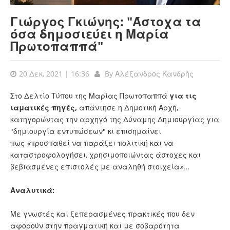
Γιώργος Γκιώνης: "Άστοχα τα
όσα δημοσιεύει η Μαρία
Πρωτοπαππά"
20 Δεκ, 2021 | 16:36
By
Αλέξανδρος Κανδρής
Στο Δελτίο Τύπου της Μαρίας Πρωτοπαππά
για τις
ιαματικές πηγές,
απάντησε η Δημοτική Αρχή,
κατηγορώντας την αρχηγό της Δύναμης Δημιουργίας για
"δημιουργία εντυπώσεων" κι επισημαίνει
πως
«
προσπαθεί να παράξει πολιτική και να
καταστροφολογήσει, χρησιμοποιώντας άστοχες και
βεβιασμένες επιστολές με αναληθή στοιχεία
»
...
Αναλυτικά:
Με γνωστές και ξεπερασμένες πρακτικές που δεν
αφορούν στην πραγματική και με σοβαρότητα