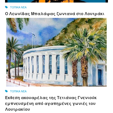
ΤΟΠΙΚΑ ΝΕΑ
Ο Λεωνίδας Μπαλάφας ζωντανά στο Λουτράκι
ΤΟΠΙΚΑ ΝΕΑ
Έκθεση ακουαρέλας της Τετιάνας Γνενιούκ
εμπνευσμένη από αγαπημένες γωνιές του
Λουτρακίου