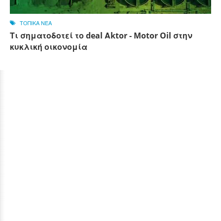
ΤΟΠΙΚΑ ΝΕΑ
Τι σηματοδοτεί το deal Αktor - Motor Oil στην
κυκλική οικονομία