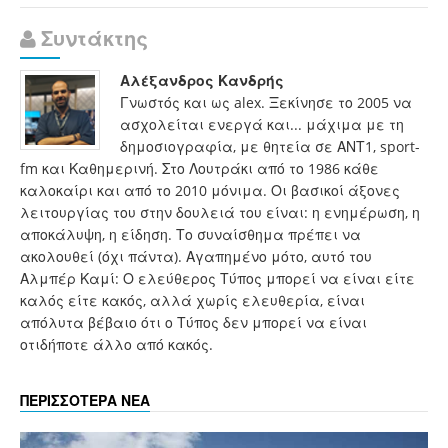
Συντάκτης
Αλέξανδρος Κανδρής
Γνωστός και ως alex. Ξεκίνησε το 2005 να
ασχολείται ενεργά και... μάχιμα με τη
δημοσιογραφία, με θητεία σε ΑΝΤ1, sport-
fm και Καθημερινή. Στο Λουτράκι από το 1986 κάθε
καλοκαίρι και από το 2010 μόνιμα. Οι βασικοί άξονες
λειτουργίας του στην δουλειά του είναι: η ενημέρωση, η
αποκάλυψη, η είδηση. Το συναίσθημα πρέπει να
ακολουθεί (όχι πάντα). Αγαπημένο μότο, αυτό του
Αλμπέρ Καμί: Ο ελεύθερος Τύπος μπορεί να είναι είτε
καλός είτε κακός, αλλά χωρίς ελευθερία, είναι
απόλυτα βέβαιο ότι ο Τύπος δεν μπορεί να είναι
οτιδήποτε άλλο από κακός.
ΠΕΡΙΣΣΟΤΕΡΑ ΝΕΑ