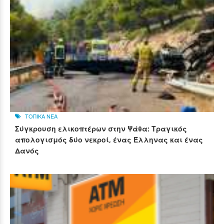
ΤΟΠΙΚΑ ΝΕΑ
Σύγκρουση ελικοπτέρων στην Ψάθα: Τραγικός
απολογισμός δύο νεκροί, ένας Έλληνας και ένας
Δανός