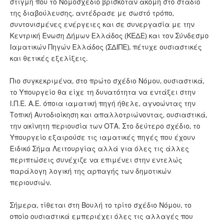
στιγμή που το Νομοσχέδιο βρισκόταν ακόμη στο στάδιο
της διαβούλευσης, αντέδρασε με σωστό τρόπο,
συντονισμένες ενέργειες και σε συνεργασία με την
Κεντρική Ένωση Δήμων Ελλάδος (ΚΕΔΕ) και τον Σύνδεσμο
Ιαματικών Πηγών Ελλάδος (ΣΔΙΠΕ), πέτυχε ουσιαστικές
και θετικές εξελίξεις.
Πιο συγκεκριμένα, στο πρώτο σχέδιο Νόμου, ουσιαστικά,
το Υπουργείο θα είχε τη δυνατότητα να εντάξει στην
Ι.Π.Ε. Α.Ε. όποια ιαματική πηγή ήθελε, αγνοώντας την
Τοπική Αυτοδιοίκηση και απαλλοτριώνοντας, ουσιαστικά,
την ακίνητη περιουσία των ΟΤΑ. Στο δεύτερο σχέδιο, το
Υπουργείο εξαιρούσε τις ιαματικές πηγές που έχουν
Ειδικό Σήμα Λειτουργίας αλλά για όλες τις άλλες
περιπτώσεις συνέχιζε να επιμένει στην εντελώς
παράλογη λογική της αρπαγής των δημοτικών
περιουσιών.
Σήμερα, τίθεται στη Βουλή το τρίτο σχέδιο Νόμου, το
οποίο ουσιαστικά εμπεριέχει όλες τις αλλαγές που