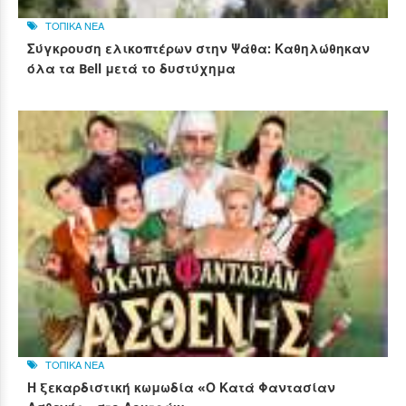
ΤΟΠΙΚΑ ΝΕΑ
Σύγκρουση ελικοπτέρων στην Ψάθα: Καθηλώθηκαν
όλα τα Bell μετά το δυστύχημα
ΤΟΠΙΚΑ ΝΕΑ
Η ξεκαρδιστική κωμωδία «Ο Κατά Φαντασίαν