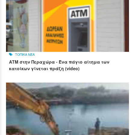
ΤΟΠΙΚΑ ΝΕΑ
ΑΤΜ στην Περαχώρα - Ένα πάγιο αίτημα των
κατοίκων γίνεται πράξη (video)