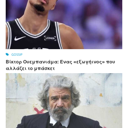
GOSSIP
Βίκτορ Ουεμπανιάμα: Ένας «εξωγήινος» που
αλλάζει το μπάσκετ