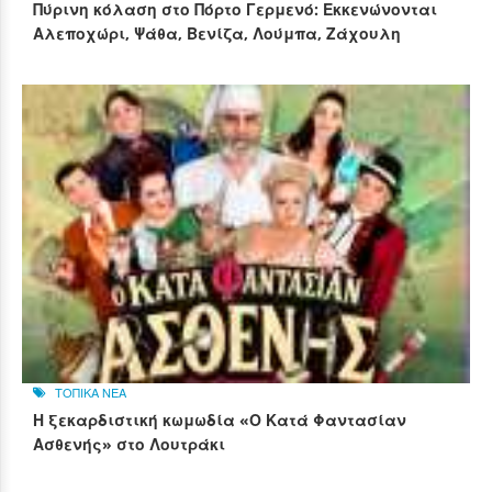
Πύρινη κόλαση στο Πόρτο Γερμενό: Εκκενώνονται
Αλεποχώρι, Ψάθα, Βενίζα, Λούμπα, Ζάχουλη
ΤΟΠΙΚΑ ΝΕΑ
Η ξεκαρδιστική κωμωδία «Ο Κατά Φαντασίαν
Ασθενής» στο Λουτράκι