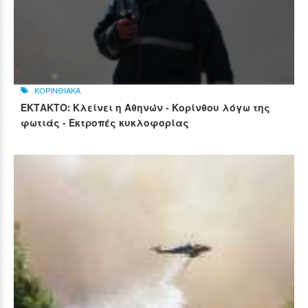
ΚΟΡΙΝΘΙΑΚΑ
ΕΚΤΑΚΤΟ: Κλείνει η Αθηνών - Κορίνθου λόγω της
φωτιάς - Εκτροπές κυκλοφορίας