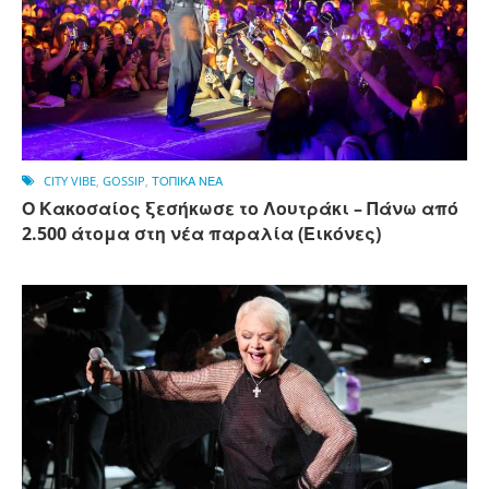
CITY VIBE
,
GOSSIP
,
ΤΟΠΙΚΑ ΝΕΑ
Ο Κακοσαίος ξεσήκωσε το Λουτράκι – Πάνω από
2.500 άτομα στη νέα παραλία (Εικόνες)