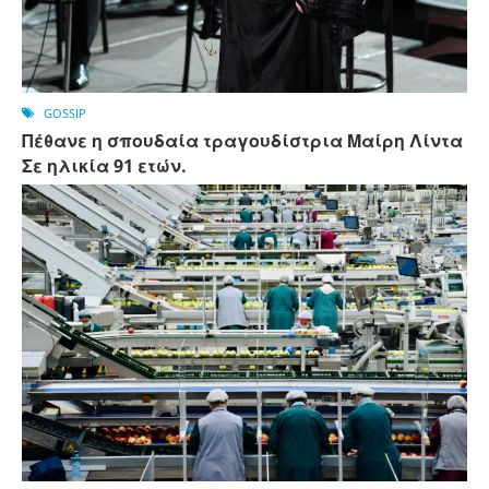
GOSSIP
Πέθανε η σπουδαία τραγουδίστρια Μαίρη Λίντα
Σε ηλικία 91 ετών.