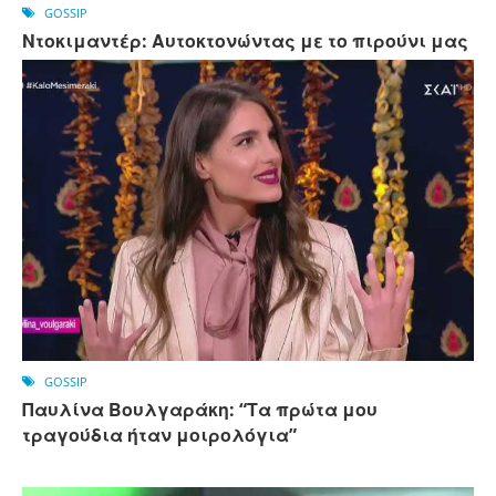
GOSSIP
Ντοκιμαντέρ: Αυτοκτονώντας με το πιρούνι μας
GOSSIP
Παυλίνα Βουλγαράκη: “Τα πρώτα μου
τραγούδια ήταν μοιρολόγια”