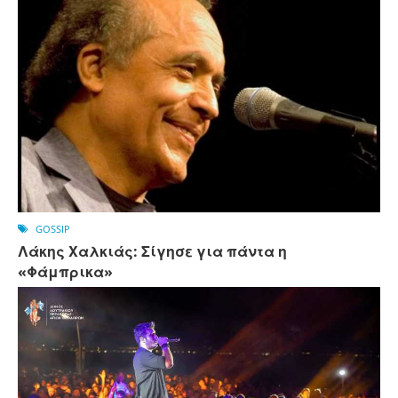
GOSSIP
Λάκης Χαλκιάς: Σίγησε για πάντα η
«Φάμπρικα»