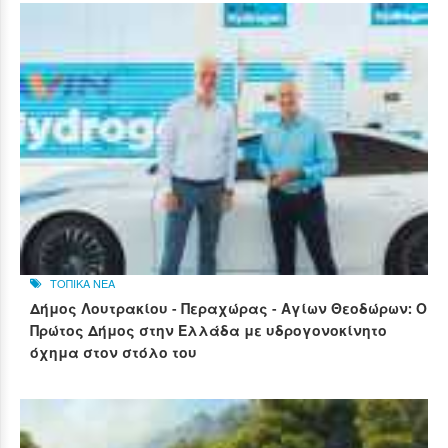
ΤΟΠΙΚΑ ΝΕΑ
Δήμος Λουτρακίου - Περαχώρας - Αγίων Θεοδώρων: Ο
Πρώτος Δήμος στην Ελλάδα με υδρογονοκίνητο
όχημα στον στόλο του