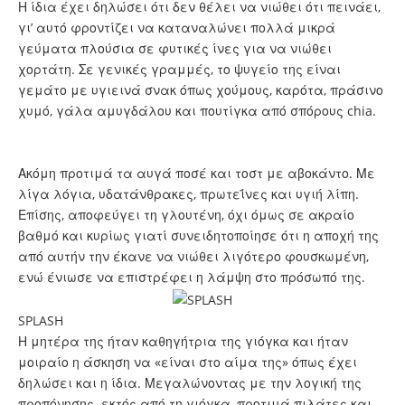
Η ίδια έχει δηλώσει ότι δεν θέλει να νιώθει ότι πεινάει,
γι’ αυτό φροντίζει να καταναλώνει πολλά μικρά
γεύματα πλούσια σε φυτικές ίνες για να νιώθει
χορτάτη. Σε γενικές γραμμές, το ψυγείο της είναι
γεμάτο με υγιεινά σνακ όπως χούμους, καρότα, πράσινο
χυμό, γάλα αμυγδάλου και πουτίγκα από σπόρους chia.
Ακόμη προτιμά τα αυγά ποσέ και τοστ με αβοκάντο. Με
λίγα λόγια, υδατάνθρακες, πρωτεΐνες και υγιή λίπη.
Επίσης, αποφεύγει τη γλουτένη, όχι όμως σε ακραίο
βαθμό και κυρίως γιατί συνειδητοποίησε ότι η αποχή της
από αυτήν την έκανε να νιώθει λιγότερο φουσκωμένη,
ενώ ένιωσε να επιστρέφει η λάμψη στο πρόσωπό της.
SPLASH
Η μητέρα της ήταν καθηγήτρια της γιόγκα και ήταν
μοιραίο η άσκηση να «είναι στο αίμα της» όπως έχει
δηλώσει και η ίδια. Μεγαλώνοντας με την λογική της
προπόνησης εκτός από τη γιόγκα, προτιμά πιλάτες και