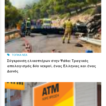
ΤΟΠΙΚΑ ΝΕΑ
Σύγκρουση ελικοπτέρων στην Ψάθα: Τραγικός
απολογισμός δύο νεκροί, ένας Έλληνας και ένας
Δανός