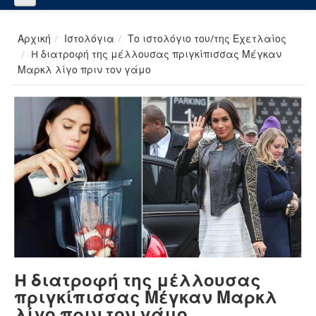
Αρχική
Ιστολόγια
Το ιστολόγιο του/της Εχετλαίος
H διατροφή της μέλλουσας πριγκίπισσας Μέγκαν
Μαρκλ λίγο πριν τον γάμο
H διατροφή της μέλλουσας
πριγκίπισσας Μέγκαν Μαρκλ
λίγο πριν τον γάμο