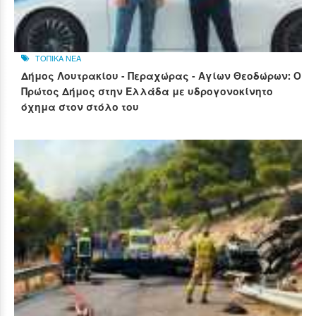
ΤΟΠΙΚΑ ΝΕΑ
Δήμος Λουτρακίου - Περαχώρας - Αγίων Θεοδώρων: Ο
Πρώτος Δήμος στην Ελλάδα με υδρογονοκίνητο
όχημα στον στόλο του