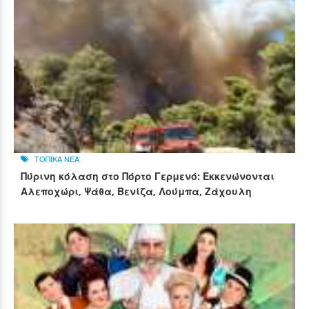
ΤΟΠΙΚΑ ΝΕΑ
Πύρινη κόλαση στο Πόρτο Γερμενό: Εκκενώνονται
Αλεποχώρι, Ψάθα, Βενίζα, Λούμπα, Ζάχουλη