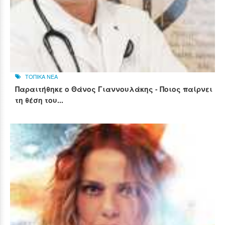
ΤΟΠΙΚΑ ΝΕΑ
Παραιτήθηκε ο Θάνος Γιαννουλάκης - Ποιος παίρνει
τη θέση του...