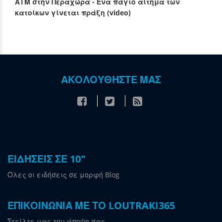
ΑΤΜ στην Περαχώρα - Ένα πάγιο αίτημα των
κατοίκων γίνεται πράξη (video)
ΑΚΟΛΟΥΘΗΣΤΕ ΜΑΣ
ΕΙΔΗΣΕΙΣ ΣΕ 10"
Όλες οι ειδήσεις σε μορφή Blog
ΕΠΙΚΟΙΝΩΝΙΑ ΜΕ ΤΟ LOUTRAKI365
Στείλτε μας την άποψη σας