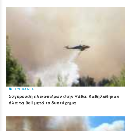
ΤΟΠΙΚΑ ΝΕΑ
Σύγκρουση ελικοπτέρων στην Ψάθα: Καθηλώθηκαν
όλα τα Bell μετά το δυστύχημα