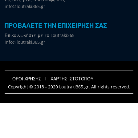
info@loutraki365.gr
ΠΡΟΒΑΛΕΤΕ ΤΗΝ ΕΠΙΧΕΙΡΗΣΗ ΣΑΣ
Επικοινωνήστε με το Loutraki365
info@loutraki365.gr
ΟΡΟΙ ΧΡΗΣΗΣ
ΧΑΡΤΗΣ ΙΣΤΟΤΟΠΟΥ
Copyright © 2018 - 2020 Loutraki365.gr. All rights reserved.