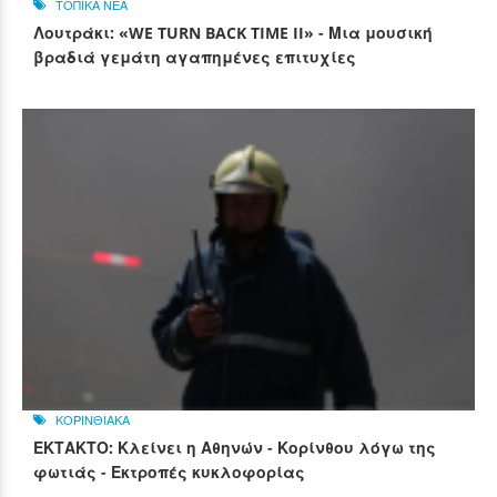
ΤΟΠΙΚΑ ΝΕΑ
Λουτράκι: «WE TURN BACK TIME II» - Μια μουσική
βραδιά γεμάτη αγαπημένες επιτυχίες
ΚΟΡΙΝΘΙΑΚΑ
ΕΚΤΑΚΤΟ: Κλείνει η Αθηνών - Κορίνθου λόγω της
φωτιάς - Εκτροπές κυκλοφορίας