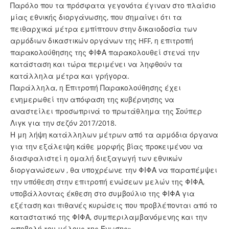
Παρόλο που τα πρόσφατα γεγονότα έγιναν στο πλαίσιο
μίας εθνικής διοργάνωσης, που σημαίνει ότι τα
πειθαρχικά μέτρα εμπίπτουν στην δικαιοδοσία των
αρμόδιων δικαστικών οργάνων της HFF, η επιτροπή
παρακολούθησης της ΦΙΦΑ παρακολουθεί στενά την
κατάσταση και τώρα περιμένει να ληφθούν τα
κατάλληλα μέτρα και γρήγορα.
Παράλληλα, η Επιτροπή Παρακολούθησης έχει
ενημερωθεί την απόφαση της κυβέρνησης να
αναστείλει προσωπρινά το πρωτάθλημα της Σούπερ
Λιγκ για την σεζόν 2017/2018.
Η μη λήψη κατάλληλων μέτρων από τα αρμόδια όργανα
για την εξάλειψη κάθε μορφής βίας προκειμένου να
διασφαλιστεί η ομαλή διεξαγωγή των εθνικών
διοργανώσεων , θα υποχρέωνε την ΦΙΦΑ να παραπέμψει
την υπόθεση στην επιτροπή ενώσεων μελών της ΦΙΦΑ,
υποβάλλοντας έκθεση στο συμβούλιο της ΦΙΦΑ για
εξέταση και πιθανές κυρώσεις που προβλέπονται από το
καταστατικό της ΦΙΦΑ, συμπεριλαμβανόμενης και την
αποβολή του μέλους της Ένωσης».