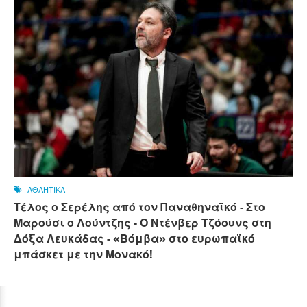
ΑΘΛΗΤΙΚΑ
Τέλος ο Σερέλης από τον Παναθηναϊκό - Στο
Μαρούσι ο Λούντζης - Ο Ντένβερ Τζόουνς στη
Δόξα Λευκάδας - «Βόμβα» στο ευρωπαϊκό
μπάσκετ με την Μονακό!