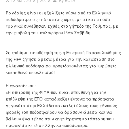
12 Mar, 2018 | 20:18
By
BOLA
Ραγδαίες είναι οι εξελίξεις γύρω από το Ελληνικό
ποδόσφαιρο τις τελευταίες ώρες, μετά και τα όσα
τραγικά συνέβησαν εχθές στο γήπεδο της Τούμπας, με
την εισβολή του οπλοφόρου Ιβάν Σαββίδη.
Σε επίσημη τοποθέτησή της, η Επιτροπή Παρακολούθησης
της FIFA ζήτησε άμεσα μέτρα για την κατάσταση στο
ελληνικό ποδόσφαιρο, προειδοποιώντας για κυρώσεις
και πιθανό αποκλεισμό!
Η ανακοίνωση:
«H επιτροπή της ΦΙΦΑ που είναι υπεύθυνη για την
επίβλεψη της ΕΠΟ καταδικάζει έντονα τα πρόσφατα
γεγονότα στην Ελλάδα και καλεί όλους τους εθνικούς
φορείς του ποδοσφαίρου να δράσουν άμεσα και να
βάλουν ένα τέλος στην ανεπίτρεπτη κατάσταση που
εμφανίστηκε στο ελληνικό ποδόσφαιρο.