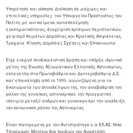
Υπηρέτησε και άσκησε Διοίκηση σε μάχιμες και
επιτελικές υπηρεσίες του Υπουργείου Προστασίας του
Πολίτη, με αντικείμενο, καταπολέμηση
εγκληματικότητας, διαχείριση κρίσιμων περιστατικών,
χειρισμό θεμάτων Δημόσιας και Κρατικής Ασφάλειας,
Τροχαία Κίνηση, Δημόσιες Σχέσεις και Επικοινωνία
Είχε ενεργό συνδικαλιστική δράση και υπήρξε ιδρυτικό
μέλος της Ένωσης Αξιωματικών Ελληνικής Αστυνομίας,
εκλεγείσα στα Πρωτοβάθμια και Δευτεροβάθμια Δ.Σ-
κατ’ επανάληψη από το 1995- αγωνιζόμενη για τα
δικαιώματα των συναδέλφων της, την αναβάθμιση του
ρόλου της γυναίκας αστυνομικού, την πραγματική
ισοτιμία μεταξύ ανδρών και γυναικών και την ανάδειξη
του κοινωνικού ρόλου της Αστυνομίας
Είναι παντρεμένη με τον Αντιστράτηγο ε.α ΕΛ.ΑΣ. Νίκο
Τσιούμαρη. Μητέρα δυο παιδιών του Αναστάση,