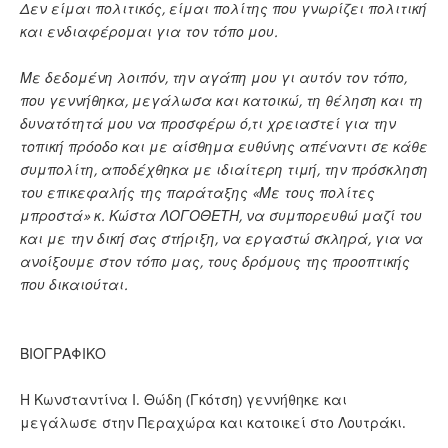
Δεν είμαι πολιτικός, είμαι πολίτης που γνωρίζει πολιτική
και ενδιαφέρομαι για τον τόπο μου.
Με δεδομένη λοιπόν, την αγάπη μου γι αυτόν τον τόπο,
που γεννήθηκα, μεγάλωσα και κατοικώ, τη θέληση και τη
δυνατότητά μου να προσφέρω ό,τι χρειαστεί για την
τοπική πρόοδο και με αίσθημα ευθύνης απέναντι σε κάθε
συμπολίτη, αποδέχθηκα με ιδιαίτερη τιμή, την πρόσκληση
του επικεφαλής της παράταξης «Με τους πολίτες
μπροστά» κ. Κώστα ΛΟΓΟΘΕΤΗ, να συμπορευθώ μαζί του
και με την δική σας στήριξη, να εργαστώ σκληρά, για να
ανοίξουμε στον τόπο μας, τους δρόμους της προοπτικής
που δικαιούται.
ΒΙΟΓΡΑΦΙΚΟ
Η Κωνσταντίνα Ι. Θώδη (Γκότση) γεννήθηκε και
μεγάλωσε στην Περαχώρα και κατοικεί στο Λουτράκι.