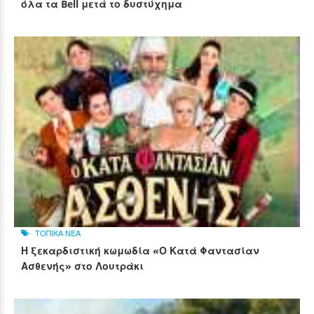
όλα τα Bell μετά το δυστύχημα
ΤΟΠΙΚΑ ΝΕΑ
Η ξεκαρδιστική κωμωδία «Ο Κατά Φαντασίαν
Ασθενής» στο Λουτράκι