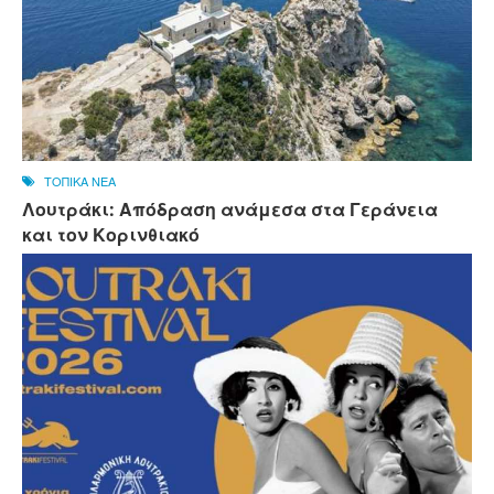
ΤΟΠΙΚΑ ΝΕΑ
Λουτράκι: Απόδραση ανάμεσα στα Γεράνεια
και τον Κορινθιακό