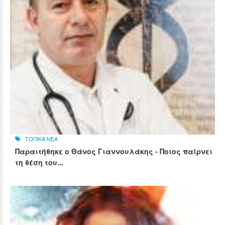
ΤΟΠΙΚΑ ΝΕΑ
Παραιτήθηκε ο Θάνος Γιαννουλάκης - Ποιος παίρνει
τη θέση του...