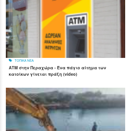
ΤΟΠΙΚΑ ΝΕΑ
ΑΤΜ στην Περαχώρα - Ένα πάγιο αίτημα των
κατοίκων γίνεται πράξη (video)