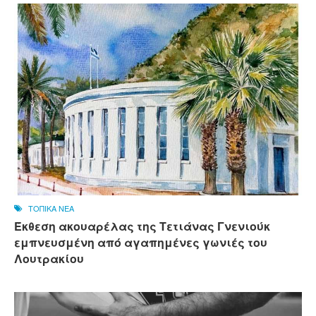
ΤΟΠΙΚΑ ΝΕΑ
Έκθεση ακουαρέλας της Τετιάνας Γνενιούκ
εμπνευσμένη από αγαπημένες γωνιές του
Λουτρακίου