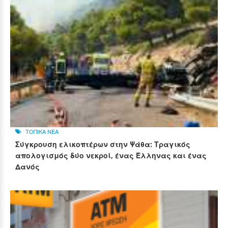
ΤΟΠΙΚΑ ΝΕΑ
Σύγκρουση ελικοπτέρων στην Ψάθα: Τραγικός
απολογισμός δύο νεκροί, ένας Έλληνας και ένας
Δανός