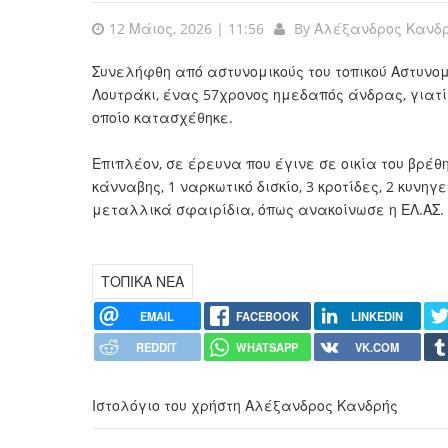
12 Μάιος, 2026 | 11:56
By
Αλέξανδρος Κανδ
Συνελήφθη από αστυνομικούς του τοπικού Αστυνομ
Λουτράκι, ένας 57χρονος ημεδαπός άνδρας, γιατί 
οποίο κατασχέθηκε.
Επιπλέον, σε έρευνα που έγινε σε οικία του βρέ
κάνναβης, 1 ναρκωτικό δισκίο, 3 κροτίδες, 2 κυνη
μεταλλικά σφαιρίδια, όπως ανακοίνωσε η ΕΛ.ΑΣ.
ΤΟΠΙΚΑ ΝΕΑ
EMAIL
FACEBOOK
LINKEDIN
REDDIT
WHATSAPP
VK.COM
Ιστολόγιο του χρήστη Αλέξανδρος Κανδρής