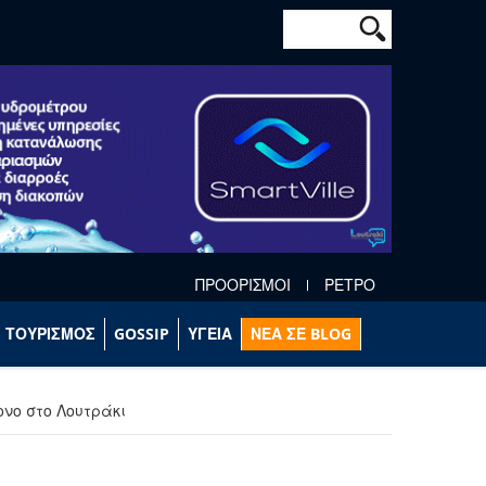
Φόρμα αναζήτησ
Αναζήτηση
ΠΡΟΟΡΙΣΜΟΙ
ΡΕΤΡΟ
ΤΟΥΡΙΣΜΟΣ
GOSSIP
ΥΓΕΙΑ
ΝΕΑ ΣΕ BLOG
ονο στο Λουτράκι