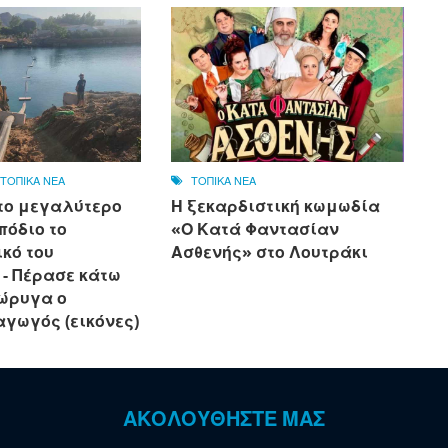
,
ΤΟΠΙΚΑ ΝΕΑ
ΤΟΠΙΚΑ ΝΕΑ
το μεγαλύτερο
Η ξεκαρδιστική κωμωδία
πόδιο το
«Ο Κατά Φαντασίαν
κό του
Ασθενής» στο Λουτράκι
 - Πέρασε κάτω
ιώρυγα ο
αγωγός (εικόνες)
ΑΚΟΛΟΥΘΗΣΤΕ ΜΑΣ