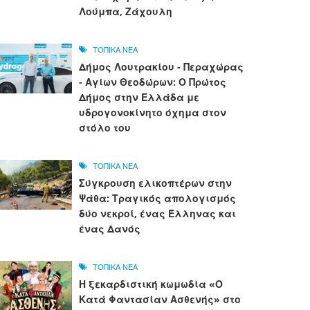
Λούμπα, Ζάχουλη
ΤΟΠΙΚΑ ΝΕΑ
Δήμος Λουτρακίου - Περαχώρας
- Αγίων Θεοδώρων: Ο Πρώτος
Δήμος στην Ελλάδα με
υδρογονοκίνητο όχημα στον
στόλο του
ΤΟΠΙΚΑ ΝΕΑ
Σύγκρουση ελικοπτέρων στην
Ψάθα: Τραγικός απολογισμός
δύο νεκροί, ένας Έλληνας και
ένας Δανός
ΤΟΠΙΚΑ ΝΕΑ
Η ξεκαρδιστική κωμωδία «Ο
Κατά Φαντασίαν Ασθενής» στο