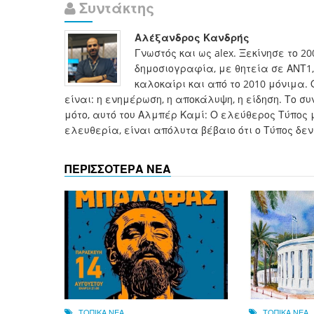
Συντάκτης
Αλέξανδρος Κανδρής
Γνωστός και ως alex. Ξεκίνησε το 2
δημοσιογραφία, με θητεία σε ΑΝΤ1, 
καλοκαίρι και από το 2010 μόνιμα. 
είναι: η ενημέρωση, η αποκάλυψη, η είδηση. Το 
μότο, αυτό του Αλμπέρ Καμί: Ο ελεύθερος Τύπος 
ελευθερία, είναι απόλυτα βέβαιο ότι ο Τύπος δεν
ΠΕΡΙΣΣΟΤΕΡΑ ΝΕΑ
ΤΟΠΙΚΑ ΝΕΑ
ΤΟΠΙΚΑ ΝΕΑ