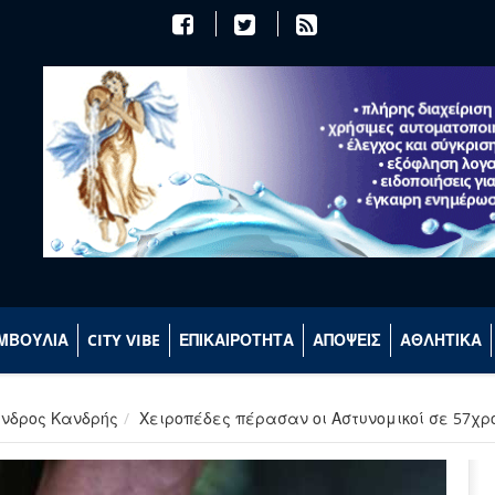
ΜΒΟΥΛΙΑ
CITY VIBE
ΕΠΙΚΑΙΡΟΤΗΤΑ
ΑΠΟΨΕΙΣ
ΑΘΛΗΤΙΚΑ
ανδρος Κανδρής
Χειροπέδες πέρασαν οι Αστυνομικοί σε 57χρ