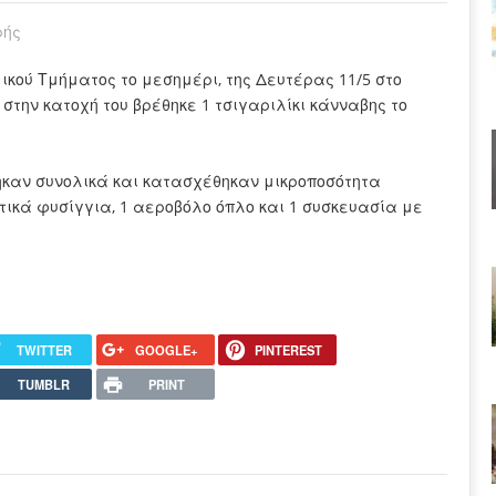
ρής
ικού Τμήματος το μεσημέρι, της Δευτέρας 11/5 στο
στην κατοχή του βρέθηκε 1 τσιγαριλίκι κάνναβης το
θηκαν συνολικά και κατασχέθηκαν μικροποσότητα
γετικά φυσίγγια, 1 αεροβόλο όπλο και 1 συσκευασία με
TWITTER
GOOGLE+
PINTEREST
TUMBLR
PRINT