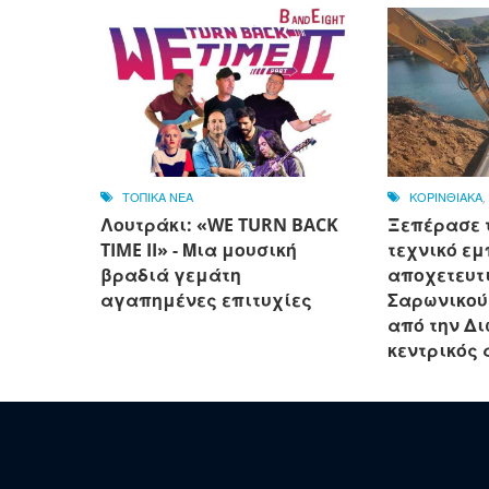
ΤΟΠΙΚΑ ΝΕΑ
ΚΟΡΙΝΘΙΑΚΑ
Λουτράκι: «WE TURN BACK
Ξεπέρασε 
TIME II» - Μια μουσική
τεχνικό εμ
βραδιά γεμάτη
αποχετευτι
αγαπημένες επιτυχίες
Σαρωνικού
από την Δ
κεντρικός 