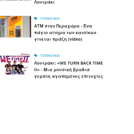
Λουτράκι
ΤΟΠΙΚΑ ΝΕΑ
ΑΤΜ στην Περαχώρα - Ένα
πάγιο αίτημα των κατοίκων
γίνεται πράξη (video)
ΤΟΠΙΚΑ ΝΕΑ
Λουτράκι: «WE TURN BACK TIME
II» - Μια μουσική βραδιά
γεμάτη αγαπημένες επιτυχίες