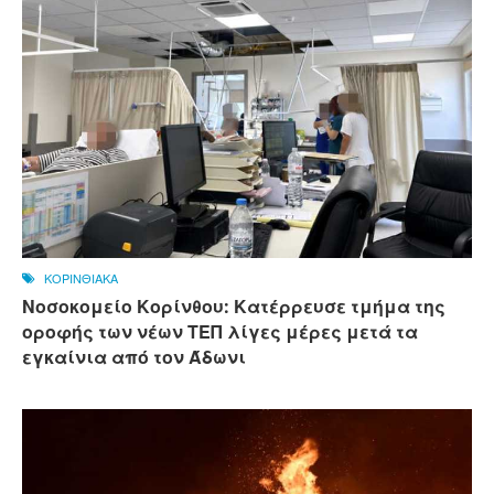
ΚΟΡΙΝΘΙΑΚΑ
Νοσοκομείο Κορίνθου: Κατέρρευσε τμήμα της
οροφής των νέων ΤΕΠ λίγες μέρες μετά τα
εγκαίνια από τον Άδωνι