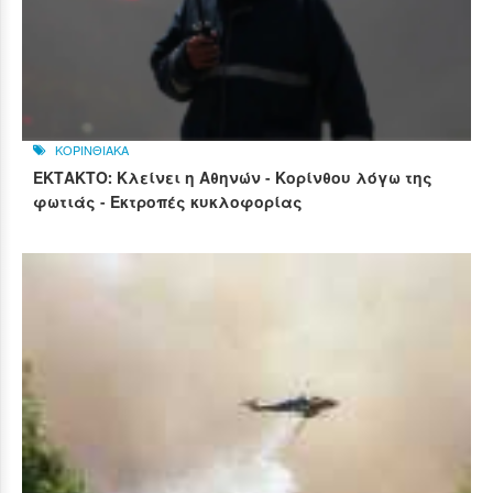
ΚΟΡΙΝΘΙΑΚΑ
ΕΚΤΑΚΤΟ: Κλείνει η Αθηνών - Κορίνθου λόγω της
φωτιάς - Εκτροπές κυκλοφορίας