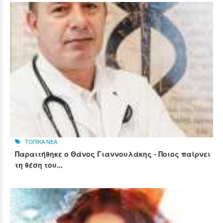
ΤΟΠΙΚΑ ΝΕΑ
Παραιτήθηκε ο Θάνος Γιαννουλάκης - Ποιος παίρνει
τη θέση του...