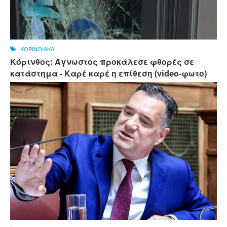
ΚΟΡΙΝΘΙΑΚΑ
Κόρινθος: Άγνωστος προκάλεσε φθορές σε
κατάστημα - Καρέ καρέ η επίθεση (video-φωτο)