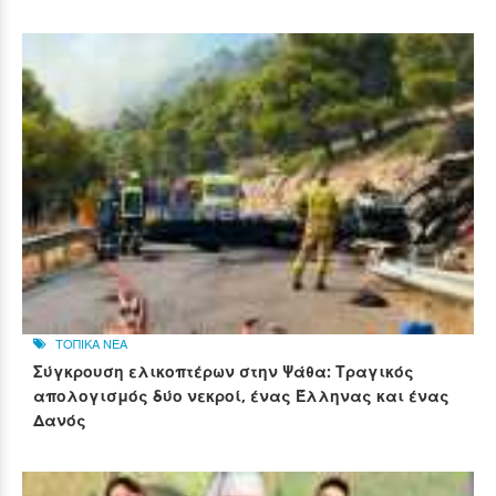
ΤΟΠΙΚΑ ΝΕΑ
Σύγκρουση ελικοπτέρων στην Ψάθα: Τραγικός
απολογισμός δύο νεκροί, ένας Έλληνας και ένας
Δανός