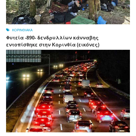
ΚΟΡΙΝΘΙΑΚΑ
Φυτεία -890- δενδρυλλίων κάνναβης
εντοπίσθηκε στην Κορινθία (εικόνες)