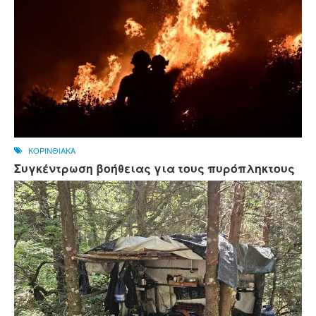
ΚΟΡΙΝΘΙΑΚΑ
Συγκέντρωση βοήθειας για τους πυρόπληκτους