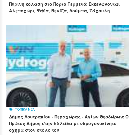
Πύρινη κόλαση στο Πόρτο Γερμενό: Εκκενώνονται
Αλεποχώρι, Ψάθα, Βενίζα, Λούμπα, Ζάχουλη
ΤΟΠΙΚΑ ΝΕΑ
Δήμος Λουτρακίου - Περαχώρας - Αγίων Θεοδώρων: Ο
Πρώτος Δήμος στην Ελλάδα με υδρογονοκίνητο
όχημα στον στόλο του