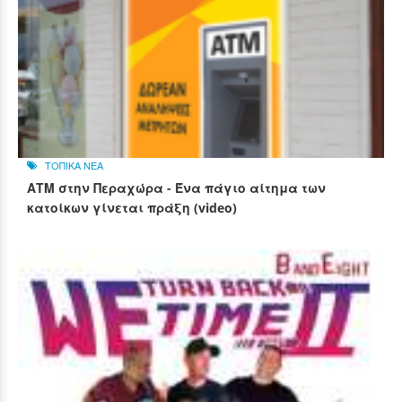
ΤΟΠΙΚΑ ΝΕΑ
ΑΤΜ στην Περαχώρα - Ένα πάγιο αίτημα των
κατοίκων γίνεται πράξη (video)