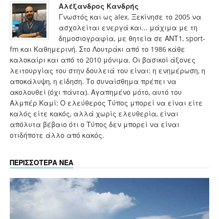
Αλέξανδρος Κανδρής
Γνωστός και ως alex. Ξεκίνησε το 2005 να
ασχολείται ενεργά και... μάχιμα με τη
δημοσιογραφία, με θητεία σε ΑΝΤ1, sport-
fm και Καθημερινή. Στο Λουτράκι από το 1986 κάθε
καλοκαίρι και από το 2010 μόνιμα. Οι βασικοί άξονες
λειτουργίας του στην δουλειά του είναι: η ενημέρωση, η
αποκάλυψη, η είδηση. Το συναίσθημα πρέπει να
ακολουθεί (όχι πάντα). Αγαπημένο μότο, αυτό του
Αλμπέρ Καμί: Ο ελεύθερος Τύπος μπορεί να είναι είτε
καλός είτε κακός, αλλά χωρίς ελευθερία, είναι
απόλυτα βέβαιο ότι ο Τύπος δεν μπορεί να είναι
οτιδήποτε άλλο από κακός.
ΠΕΡΙΣΣΟΤΕΡΑ ΝΕΑ