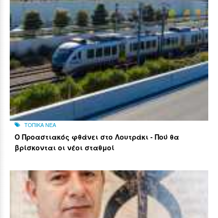
ΤΟΠΙΚΑ ΝΕΑ
Ο Προαστιακός φθάνει στο Λουτράκι - Πού θα
βρίσκονται οι νέοι σταθμοί