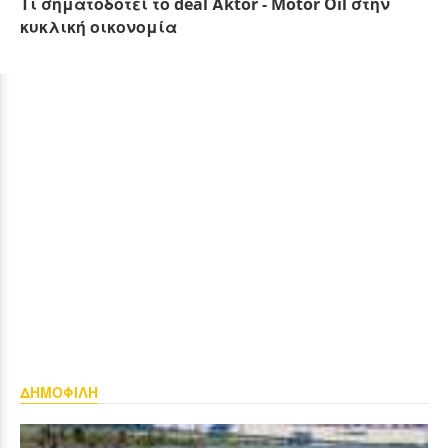
Τι σηματοδοτεί το deal Αktor - Motor Oil στην
κυκλική οικονομία
ΔΗΜΟΦΙΛΗ