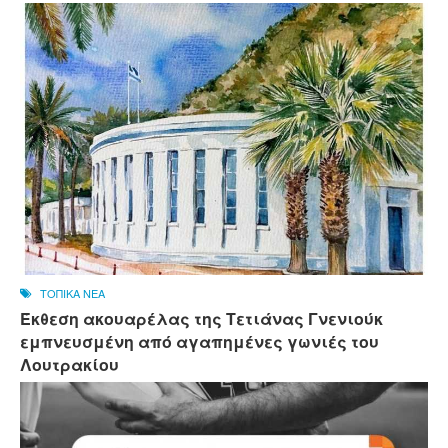
ΤΟΠΙΚΑ ΝΕΑ
Έκθεση ακουαρέλας της Τετιάνας Γνενιούκ
εμπνευσμένη από αγαπημένες γωνιές του
Λουτρακίου