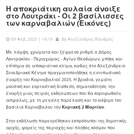
Η αποκριάτικη αυλαία άνοιξε
στο Λουτράκι - Οι 2 βασίλισσες
των καρναβαλιών (Εικόνες)
09 Φεβ, 2025 | 14:19
By
Αλέξανδρος Κανδρής
Με λάμψη, χρώματα και ξέφρενο ρυθμό, ο Δήμος
Λουτρακίου - Περαχώρας - Αγίων Θεοδώρων, μπήκε και
επίσημα σε αποκριάτικο κλίμα, καθώς στο Αλεξάνδρειο
Συνεδριακό Κέντρο πραγματοποιήθηκε η εντυπωσιακή
έναρξη του Καρναβαλιού 2025. Η βραδιά, γεμάτη
μουσική και εορταστική διάθεση, σηματοδότησε την
έναρξη μιας σειράς εκδηλώσεων που θα κορυφωθούν,
ασφαλώς, με τη μεγάλη παρέλαση και το κάψιμο του
βασιλιά Καρνάβαλου την
Κυριακή 2 Μαρτίου
.
Στην εκδήλωση παρευρέθηκαν εκπρόσωποι της δημοτικής
αρχής, φορείς της περιοχής και πλήθος κόσμου που