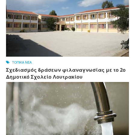
ΤΟΠΙΚΑ ΝΕΑ
Σχεδιασμός δράσεων φιλαναγνωσίας με το 2ο
Δημοτικό Σχολείο Λουτρακίου