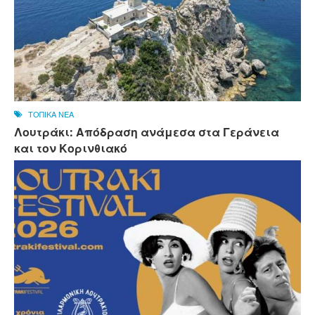
ΤΟΠΙΚΑ ΝΕΑ
Λουτράκι: Απόδραση ανάμεσα στα Γεράνεια
και τον Κορινθιακό