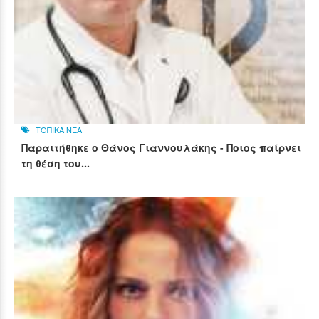
ΤΟΠΙΚΑ ΝΕΑ
Παραιτήθηκε ο Θάνος Γιαννουλάκης - Ποιος παίρνει
τη θέση του...