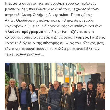
Η βραδιά συνεχίστηκε με μουσική, χορό και πολλούς
μασκαράδες που έδωσαν το δικό τους ξεχωριστό τόνο
στην εκδήλωση. Ο Δήμος Λουτρακίου - Περαχώρας -
Αγίων Θεοδώρων, μπαίνει και επίσημα σε ρυθμούς
καρναβαλιού, με τους διοργανωτές να υπόσχονται ένα
πλούσιο πρόγραμμα
που θα μείνει αξέχαστο για
καιρό. Και όπως ανέφερε ο Δήμαρχος,
Γιώργος Γκιώνης
κατά τη διάρκεια της σύντομης ομιλίας του, "Στόχος μας,
είναι να παρουσιάσουμε το καλύτερο καρναβάλι των
τελευταίων χρόνων"...