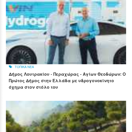
ΤΟΠΙΚΑ ΝΕΑ
Δήμος Λουτρακίου - Περαχώρας - Αγίων Θεοδώρων: Ο
Πρώτος Δήμος στην Ελλάδα με υδρογονοκίνητο
όχημα στον στόλο του