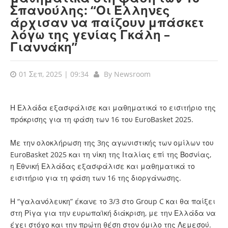
Σπανούλης: “Οι Έλληνες
άρχισαν να παίζουν μπάσκετ
λόγω της γενίας Γκάλη –
Γιαννάκη”
01 Σεπ, 2025 | 09:34
By
Newsroom
Η Ελλάδα εξασφάλισε και μαθηματικά το εισιτήριο της
πρόκρισης για τη φάση των 16 του EuroBasket 2025.
Με την ολοκλήρωση της 3ης αγωνιστικής των ομίλων του
EuroBasket 2025 και τη νίκη της Ιταλίας επί της Βοσνίας,
η Εθνική Ελλάδας εξασφάλισε και μαθηματικά το
εισιτήριο για τη φάση των 16 της διοργάνωσης.
Η “γαλανόλευκη” έκανε το 3/3 στο Group C και θα παίξει
στη Ρίγα για την ευρωπαϊκή διάκριση, με την Ελλάδα να
έχει στόχο και την πρώτη θέση στον όμιλο της Λεμεσού.