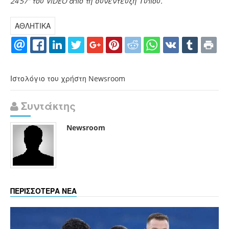
24’57” του VIDEO από τη συνέντευξη Τύπου.
ΑΘΛΗΤΙΚΑ
Ιστολόγιο του χρήστη Newsroom
Συντάκτης
Newsroom
ΠΕΡΙΣΣΟΤΕΡΑ ΝΕΑ