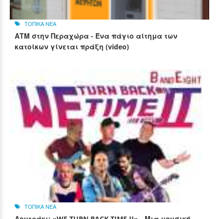
ΤΟΠΙΚΑ ΝΕΑ
ΑΤΜ στην Περαχώρα - Ένα πάγιο αίτημα των
κατοίκων γίνεται πράξη (video)
ΤΟΠΙΚΑ ΝΕΑ
Λουτράκι: «WE TURN BACK TIME II» - Μια μουσική