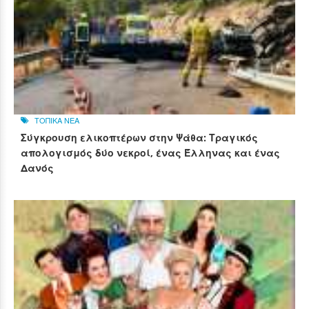
ΤΟΠΙΚΑ ΝΕΑ
Σύγκρουση ελικοπτέρων στην Ψάθα: Τραγικός
απολογισμός δύο νεκροί, ένας Έλληνας και ένας
Δανός