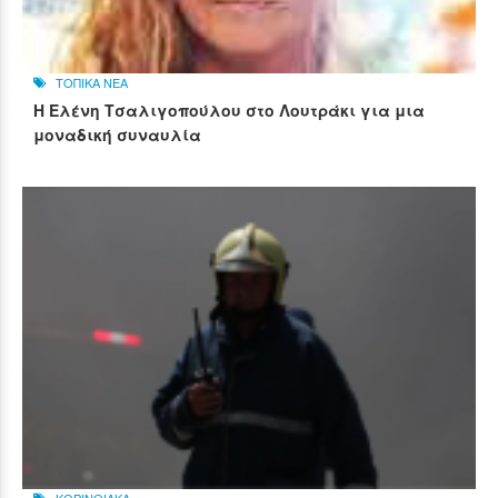
ΤΟΠΙΚΑ ΝΕΑ
Η Ελένη Τσαλιγοπούλου στο Λουτράκι για μια
μοναδική συναυλία