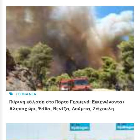
ΤΟΠΙΚΑ ΝΕΑ
Πύρινη κόλαση στο Πόρτο Γερμενό: Εκκενώνονται
Αλεποχώρι, Ψάθα, Βενίζα, Λούμπα, Ζάχουλη