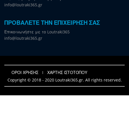
info@loutraki365.gr
ΠΡΟΒΑΛΕΤΕ ΤΗΝ ΕΠΙΧΕΙΡΗΣΗ ΣΑΣ
Επικοινωνήστε με το Loutraki365
info@loutraki365.gr
ΟΡΟΙ ΧΡΗΣΗΣ
ΧΑΡΤΗΣ ΙΣΤΟΤΟΠΟΥ
Copyright © 2018 - 2020 Loutraki365.gr. All rights reserved.