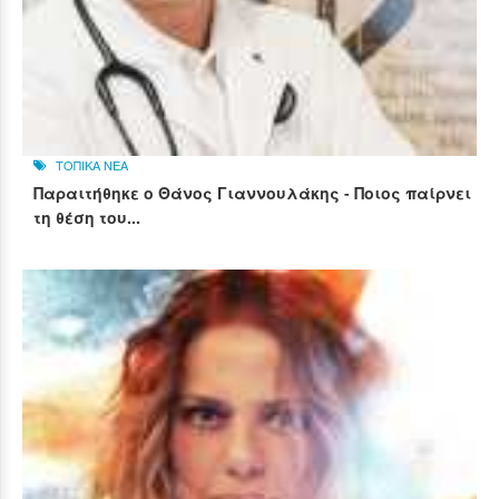
ΤΟΠΙΚΑ ΝΕΑ
Παραιτήθηκε ο Θάνος Γιαννουλάκης - Ποιος παίρνει
τη θέση του...