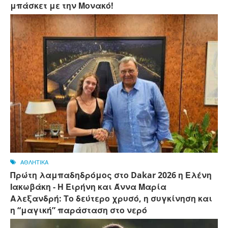
μπάσκετ με την Μονακό!
ΑΘΛΗΤΙΚΑ
Πρώτη λαμπαδηδρόμος στο Dakar 2026 η Ελένη
Ιακωβάκη - Η Ειρήνη και Άννα Μαρία
Αλεξανδρή: Το δεύτερο χρυσό, η συγκίνηση και
η “μαγική” παράσταση στο νερό