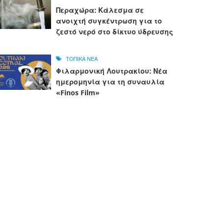
Περαχώρα: Κάλεσμα σε
ανοιχτή συγκέντρωση για το
ζεστό νερό στο δίκτυο ύδρευσης
ΤΟΠΙΚΑ ΝΕΑ
Φιλαρμονική Λουτρακίου: Νέα
ημερομηνία για τη συναυλία
«Finos Film»