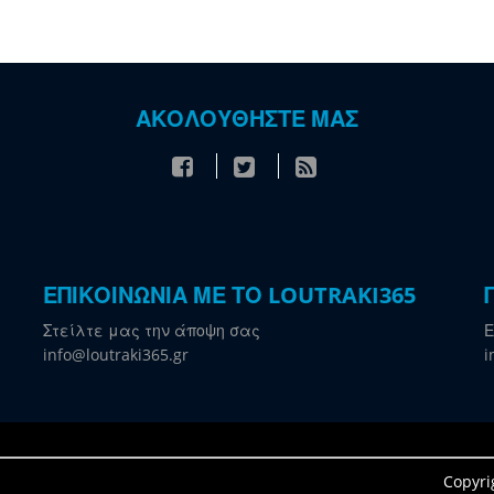
ΑΚΟΛΟΥΘΗΣΤΕ ΜΑΣ
ΕΠΙΚΟΙΝΩΝΙΑ ΜΕ ΤΟ LOUTRAKI365
Στείλτε μας την άποψη σας
Ε
info@loutraki365.gr
i
Copyri