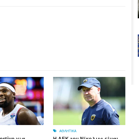
ΑΘΛΗΤΙΚΑ
rtivo για
Η ΑΕΚ του Νίκολιτς είναι