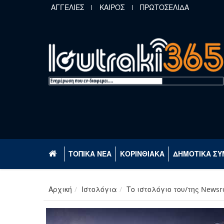
Παράκαμψη προς το κυρίως περιεχόμενο
ΑΓΓΕΛΙΕΣ
ΚΑΙΡΟΣ
ΠΡΩΤΟΣΕΛΙΔΑ
ΤΟΠΙΚΑ ΝΕΑ
ΚΟΡΙΝΘΙΑΚΑ
ΔΗΜΟΤΙΚΑ ΣΥ
Αρχική
Ιστολόγια
Το ιστολόγιο του/της News