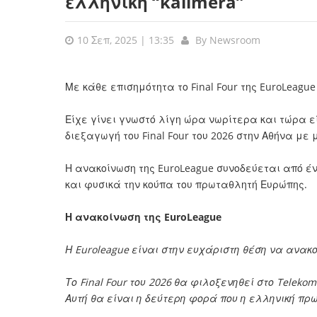
ελληνική “kalimera”
10 Σεπ, 2025 | 13:35
By
Newsroom
Με κάθε επισημότητα το Final Four της EuroLeague 
Είχε γίνει γνωστό λίγη ώρα νωρίτερα και τώρα ε
διεξαγωγή του Final Four του 2026 στην Αθήνα με μι
Η ανακοίνωση της EuroLeague συνοδεύεται από έ
και φυσικά την κούπα του πρωταθλητή Ευρώπης.
Η ανακοίνωση της EuroLeague
Η Euroleague είναι στην ευχάριστη θέση να ανακο
Το Final Four του 2026 θα φιλοξενηθεί στο Telek
Αυτή θα είναι η δεύτερη φορά που η ελληνική πρ