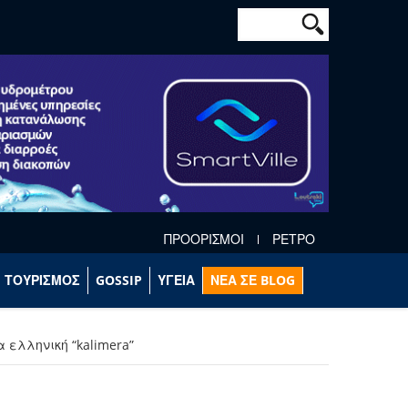
Φόρμα αναζήτησ
Αναζήτηση
ΠΡΟΟΡΙΣΜΟΙ
ΡΕΤΡΟ
ΤΟΥΡΙΣΜΟΣ
GOSSIP
ΥΓΕΙΑ
ΝΕΑ ΣΕ BLOG
α ελληνική “kalimera”