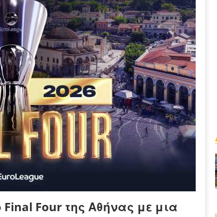
Final Four της Αθήνας με μια