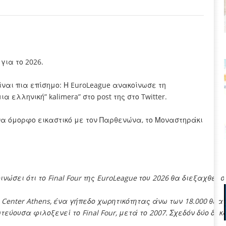
για το 2026.
ίναι πια επίσημο: Η EuroLeague ανακοίνωσε τη
α ελληνική” kalimera” στο post της στο Twitter.
να όμορφο εικαστικό με τον Παρθενώνα, το Μοναστηράκι
ινώσει ότι το Final Four της EuroLeague του 2026 θα διεξαχθε
om Center Athens, ένα γήπεδο χωρητικότητας άνω των 18.000 θε
ωτεύουσα φιλοξενεί το Final Four, μετά το 2007. Σχεδόν δύο 