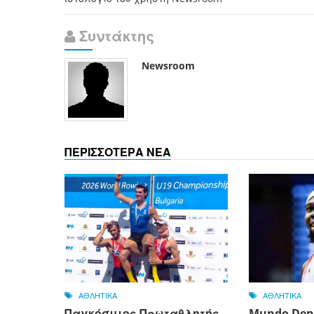
Συντάκτης
Newsroom
ΠΕΡΙΣΣΟΤΕΡΑ ΝΕΑ
ΑΘΛΗΤΙΚΑ
ΑΘΛΗΤΙΚΑ
Παγκόσμιος Πρωταθλητής
Mundo Depo