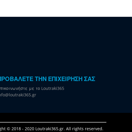
ΠΡΟΒΑΛΕΤΕ ΤΗΝ ΕΠΙΧΕΙΡΗΣΗ ΣΑΣ
πικοινωνήστε με το Loutraki365
nfo@loutraki365.gr
ght © 2018 - 2020 Loutraki365.gr. All rights reserved.