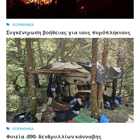
ΚΟΡΙΝΘΙΑΚΑ
Συγκέντρωση βοήθειας για τους πυρόπληκτους
ΚΟΡΙΝΘΙΑΚΑ
Φυτεία -890- δενδρυλλίων κάνναβης