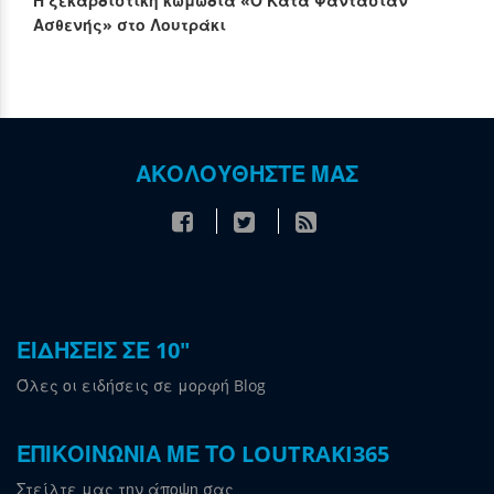
Η ξεκαρδιστική κωμωδία «Ο Κατά Φαντασίαν
Ασθενής» στο Λουτράκι
ΑΚΟΛΟΥΘΗΣΤΕ ΜΑΣ
ΕΙΔΗΣΕΙΣ ΣΕ 10"
Όλες οι ειδήσεις σε μορφή Blog
ΕΠΙΚΟΙΝΩΝΙΑ ΜΕ ΤΟ LOUTRAKI365
Στείλτε μας την άποψη σας