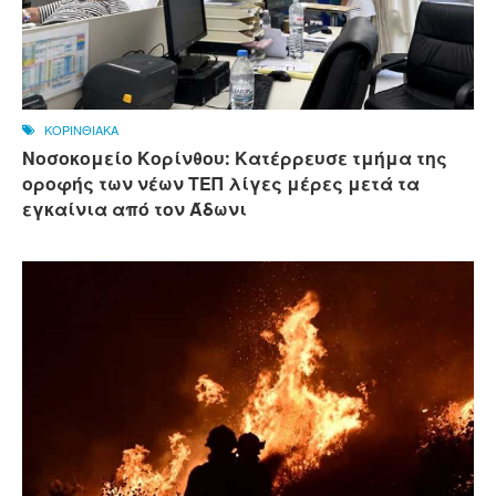
ΚΟΡΙΝΘΙΑΚΑ
Νοσοκομείο Κορίνθου: Κατέρρευσε τμήμα της
οροφής των νέων ΤΕΠ λίγες μέρες μετά τα
εγκαίνια από τον Άδωνι