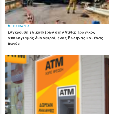
ΤΟΠΙΚΑ ΝΕΑ
Σύγκρουση ελικοπτέρων στην Ψάθα: Τραγικός
απολογισμός δύο νεκροί, ένας Έλληνας και ένας
Δανός