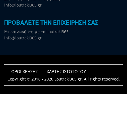
info@loutraki365.gr
ΠΡΟΒΑΛΕΤΕ ΤΗΝ ΕΠΙΧΕΙΡΗΣΗ ΣΑΣ
Επικοινωνήστε με το Loutraki365
info@loutraki365.gr
ΟΡΟΙ ΧΡΗΣΗΣ
ΧΑΡΤΗΣ ΙΣΤΟΤΟΠΟΥ
Copyright © 2018 - 2020 Loutraki365.gr. All rights reserved.