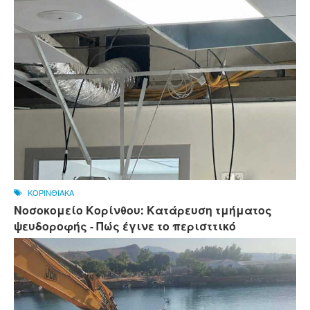
ΚΟΡΙΝΘΙΑΚΑ
Νοσοκομείο Κορίνθου: Κατάρευση τμήματος
ψευδοροφής - Πώς έγινε το περισττικό