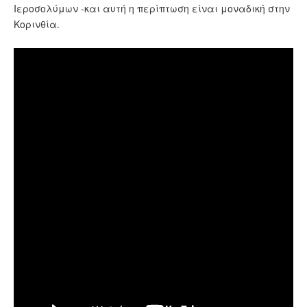
Ιεροσολύμων -και αυτή η περίπτωση είναι μοναδική στην
Κορινθία.