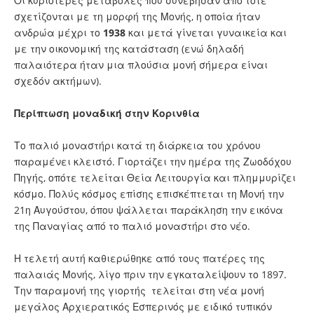
Οι κυριότερες μεταβολές που συνέβησαν από τότε
σχετίζονται με τη μορφή της Μονής, η οποία ήταν
ανδρώα μέχρι το
1938
και μετά γίνεται γυναικεία και
με την οικονομική της κατάσταση (ενώ δηλαδή
παλαιότερα ήταν μια πλούσια μονή σήμερα είναι
σχεδόν ακτήμων).
Περίπτωση μοναδική στην Κορινθία
Το παλιό μοναστήρι κατά τη διάρκεια του χρόνου
παραμένει κλειστό. Γιορτάζει την ημέρα της Ζωοδόχου
Πηγής, οπότε τελείται Θεία Λειτουργία και πλημμυρίζει
κόσμο. Πολύς κόσμος επίσης επισκέπτεται τη Μονή την
21η Αυγούστου, όπου ψάλλεται παράκληση την εικόνα
της Παναγίας από το παλιό μοναστήρι στο νέο.
Η τελετή αυτή καθιερώθηκε από τους πατέρες της
παλαιάς Μονής, λίγο πριν την εγκαταλείψουν το 1897.
Την παραμονή της γιορτής τελείται στη νέα μονή
μεγάλος Αρχιερατικός Εσπερινός με ειδικό τυπικόν