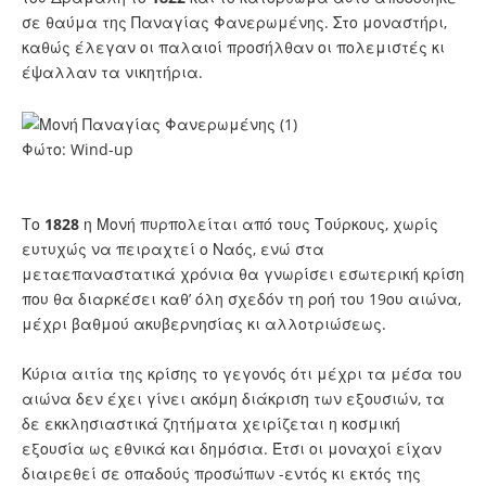
σε θαύμα της Παναγίας Φανερωμένης. Στο μοναστήρι,
καθώς έλεγαν οι παλαιοί προσήλθαν οι πολεμιστές κι
έψαλλαν τα νικητήρια.
Φώτο: Wind-up
Το
1828
η Μονή πυρπολείται από τους Τούρκους, χωρίς
ευτυχώς να πειραχτεί ο Ναός, ενώ στα
μεταεπαναστατικά χρόνια θα γνωρίσει εσωτερική κρίση
που θα διαρκέσει καθ’ όλη σχεδόν τη ροή του 19ου αιώνα,
μέχρι βαθμού ακυβερνησίας κι αλλοτριώσεως.
Κύρια αιτία της κρίσης το γεγονός ότι μέχρι τα μέσα του
αιώνα δεν έχει γίνει ακόμη διάκριση των εξουσιών, τα
δε εκκλησιαστικά ζητήματα χειρίζεται η κοσμική
εξουσία ως εθνικά και δημόσια. Έτσι οι μοναχοί είχαν
διαιρεθεί σε οπαδούς προσώπων -εντός κι εκτός της