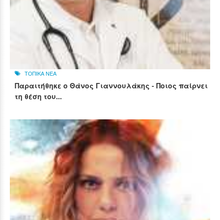
ΤΟΠΙΚΑ ΝΕΑ
Παραιτήθηκε ο Θάνος Γιαννουλάκης - Ποιος παίρνει
τη θέση του...