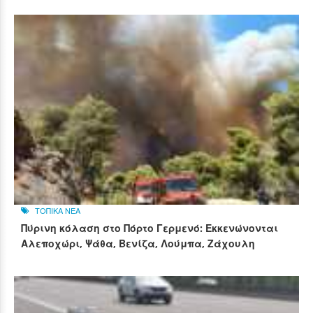
ΤΟΠΙΚΑ ΝΕΑ
Πύρινη κόλαση στο Πόρτο Γερμενό: Εκκενώνονται
Αλεποχώρι, Ψάθα, Βενίζα, Λούμπα, Ζάχουλη