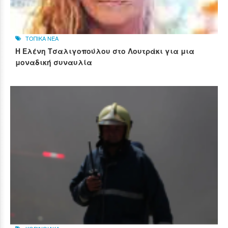
ΤΟΠΙΚΑ ΝΕΑ
Η Ελένη Τσαλιγοπούλου στο Λουτράκι για μια
μοναδική συναυλία