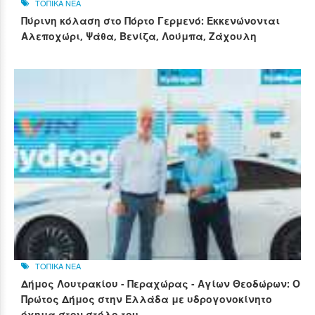
ΤΟΠΙΚΑ ΝΕΑ
Πύρινη κόλαση στο Πόρτο Γερμενό: Εκκενώνονται
Αλεποχώρι, Ψάθα, Βενίζα, Λούμπα, Ζάχουλη
ΤΟΠΙΚΑ ΝΕΑ
Δήμος Λουτρακίου - Περαχώρας - Αγίων Θεοδώρων: Ο
Πρώτος Δήμος στην Ελλάδα με υδρογονοκίνητο
όχημα στον στόλο του