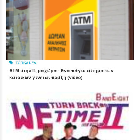
ΤΟΠΙΚΑ ΝΕΑ
ΑΤΜ στην Περαχώρα - Ένα πάγιο αίτημα των
κατοίκων γίνεται πράξη (video)