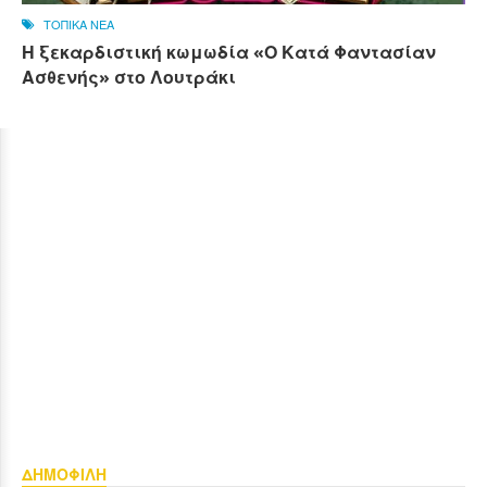
ΤΟΠΙΚΑ ΝΕΑ
Η ξεκαρδιστική κωμωδία «Ο Κατά Φαντασίαν
Ασθενής» στο Λουτράκι
ΔΗΜΟΦΙΛΗ