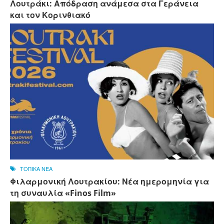
Λουτράκι: Απόδραση ανάμεσα στα Γεράνεια
και τον Κορινθιακό
ΤΟΠΙΚΑ ΝΕΑ
Φιλαρμονική Λουτρακίου: Νέα ημερομηνία για
τη συναυλία «Finos Film»