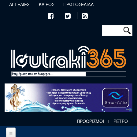
Παράκαμψη προς το κυρίως περιεχόμενο
ΑΓΓΕΛΙΕΣ
ΚΑΙΡΟΣ
ΠΡΩΤΟΣΕΛΙΔΑ
Φόρμα αν
Αναζήτηση
ΠΡΟΟΡΙΣΜΟΙ
ΡΕΤΡΟ