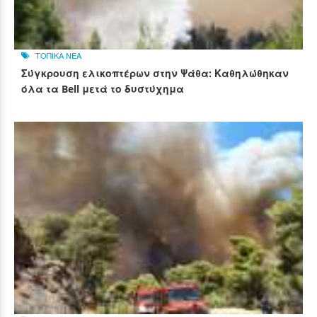
ΤΟΠΙΚΑ ΝΕΑ
Σύγκρουση ελικοπτέρων στην Ψάθα: Καθηλώθηκαν
όλα τα Bell μετά το δυστύχημα