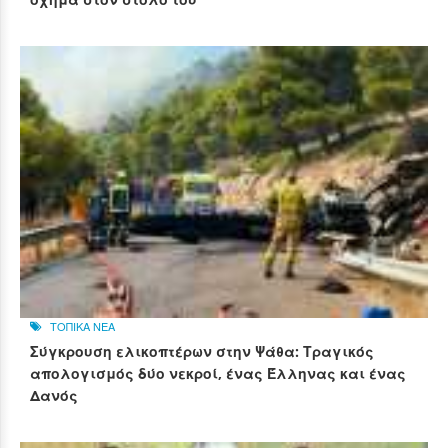
ΤΟΠΙΚΑ ΝΕΑ
Σύγκρουση ελικοπτέρων στην Ψάθα: Τραγικός
απολογισμός δύο νεκροί, ένας Έλληνας και ένας
Δανός