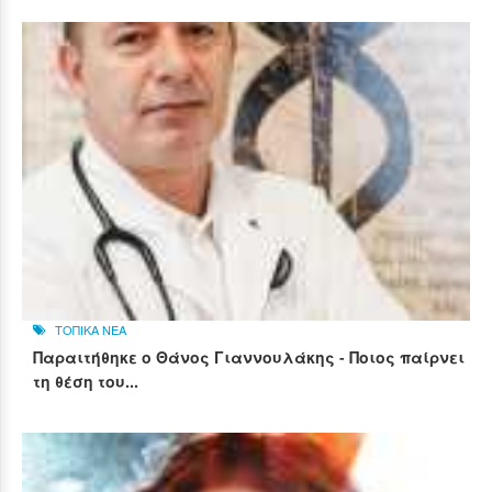
ΤΟΠΙΚΑ ΝΕΑ
Παραιτήθηκε ο Θάνος Γιαννουλάκης - Ποιος παίρνει
τη θέση του...