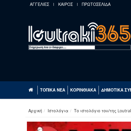
Παράκαμψη προς το κυρίως περιεχόμενο
ΑΓΓΕΛΙΕΣ
ΚΑΙΡΟΣ
ΠΡΩΤΟΣΕΛΙΔΑ
ΤΟΠΙΚΑ ΝΕΑ
ΚΟΡΙΝΘΙΑΚΑ
ΔΗΜΟΤΙΚΑ ΣΥ
Αρχική
Ιστολόγια
Το ιστολόγιο του/της Loutra