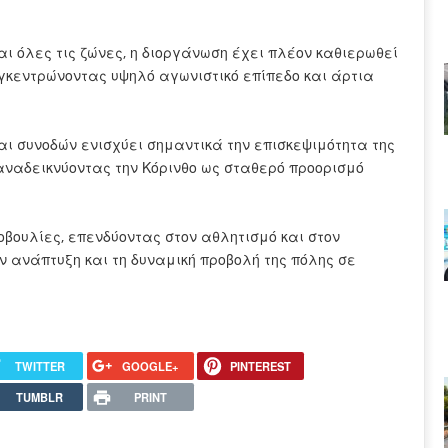
και όλες τις ζώνες, η διοργάνωση έχει πλέον καθιερωθεί
γκεντρώνοντας υψηλό αγωνιστικό επίπεδο και άρτια
ι συνοδών ενισχύει σημαντικά την επισκεψιμότητα της
ι αναδεικνύοντας την Κόρινθο ως σταθερό προορισμό
οβουλίες, επενδύοντας στον αθλητισμό και στον
ν ανάπτυξη και τη δυναμική προβολή της πόλης σε
TWITTER
GOOGLE+
PINTEREST
TUMBLR
PRINT