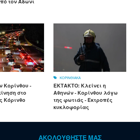
πό τον Άδωνι
ΚΟΡΙΝΘΙΑΚΑ
ν Κορίνθου -
ΕΚΤΑΚΤΟ: Κλείνει η
κίνηση στο
Αθηνών - Κορίνθου λόγω
ς Κόρινθο
της φωτιάς - Εκτροπές
κυκλοφορίας
ΑΚΟΛΟΥΘΗΣΤΕ ΜΑΣ