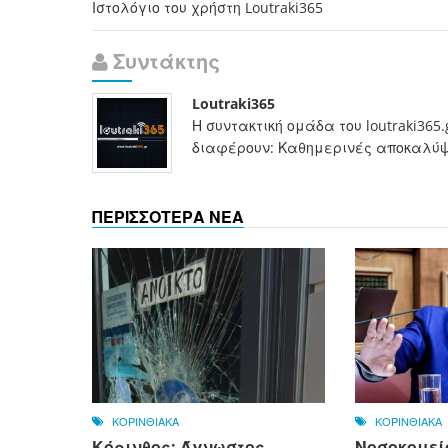
Ιστολόγιο του χρήστη Loutraki365
Συντάκτης
Loutraki365
Η συντακτική ομάδα του loutraki365
διαφέρουν: Καθημερινές αποκαλύψει
ΠΕΡΙΣΣΟΤΕΡΑ ΝΕΑ
ΚΟΡΙΝΘΙΑΚΑ
ΚΟΡΙΝΘΙΑΚΑ
Κόρινθος: Άγνωστος
Νοσοκομεί