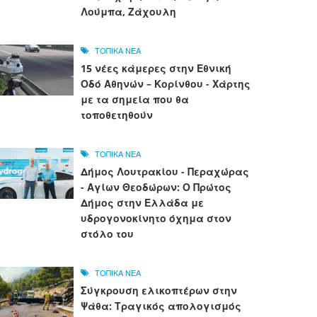
Λούμπα, Ζάχουλη
ΤΟΠΙΚΑ ΝΕΑ
15 νέες κάμερες στην Εθνική
Οδό Αθηνών – Κορίνθου - Χάρτης
με τα σημεία που θα
τοποθετηθούν
ΤΟΠΙΚΑ ΝΕΑ
Δήμος Λουτρακίου - Περαχώρας
- Αγίων Θεοδώρων: Ο Πρώτος
Δήμος στην Ελλάδα με
υδρογονοκίνητο όχημα στον
στόλο του
ΤΟΠΙΚΑ ΝΕΑ
Σύγκρουση ελικοπτέρων στην
Ψάθα: Τραγικός απολογισμός