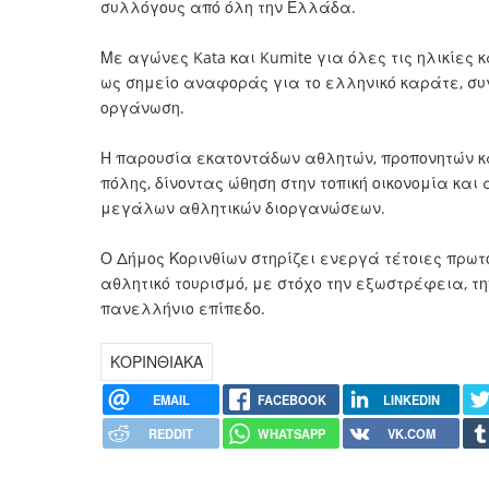
συλλόγους από όλη την Ελλάδα.
Με αγώνες Kata και Kumite για όλες τις ηλικίες 
ως σημείο αναφοράς για το ελληνικό καράτε, συ
οργάνωση.
Η παρουσία εκατοντάδων αθλητών, προπονητών κα
πόλης, δίνοντας ώθηση στην τοπική οικονομία κα
μεγάλων αθλητικών διοργανώσεων.
Ο Δήμος Κορινθίων στηρίζει ενεργά τέτοιες πρωτ
αθλητικό τουρισμό, με στόχο την εξωστρέφεια, τη
πανελλήνιο επίπεδο.
ΚΟΡΙΝΘΙΑΚΑ
EMAIL
FACEBOOK
LINKEDIN
REDDIT
WHATSAPP
VK.COM