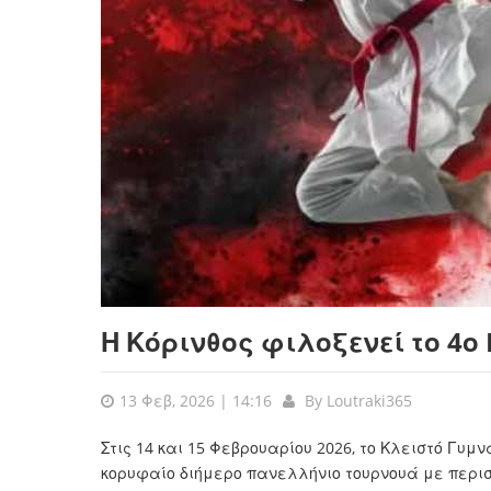
Η Κόρινθος φιλοξενεί το 4ο 
13 Φεβ, 2026 | 14:16
By
Loutraki365
Στις 14 και 15 Φεβρουαρίου 2026, το Κλειστό Γυμν
κορυφαίο διήμερο πανελλήνιο τουρνουά με περισ