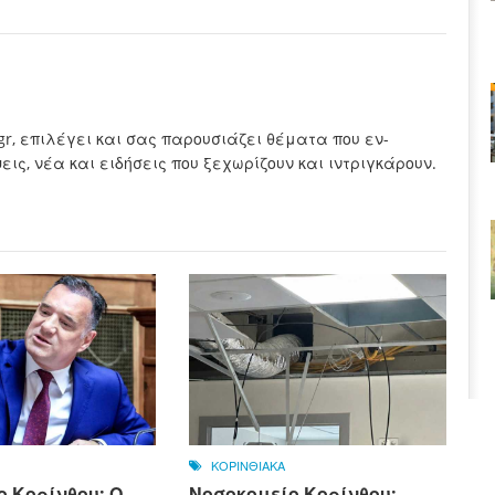
.gr, επιλέγει και σας παρουσιάζει θέματα που εν-
ς, νέα και ειδήσεις που ξεχωρίζουν και ιντριγκάρουν.
ΚΟΡΙΝΘΙΑΚΑ
ο Κορίνθου: Ο
Νοσοκομείο Κορίνθου: