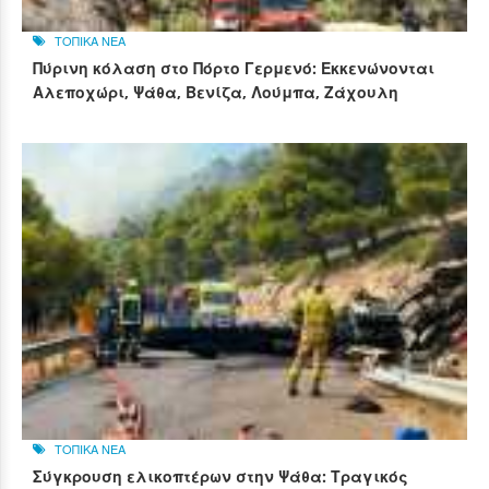
ΤΟΠΙΚΑ ΝΕΑ
Πύρινη κόλαση στο Πόρτο Γερμενό: Εκκενώνονται
Αλεποχώρι, Ψάθα, Βενίζα, Λούμπα, Ζάχουλη
ΤΟΠΙΚΑ ΝΕΑ
Σύγκρουση ελικοπτέρων στην Ψάθα: Τραγικός