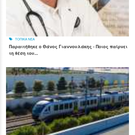
ΤΟΠΙΚΑ ΝΕΑ
Παραιτήθηκε ο Θάνος Γιαννουλάκης - Ποιος παίρνει
τη θέση του...