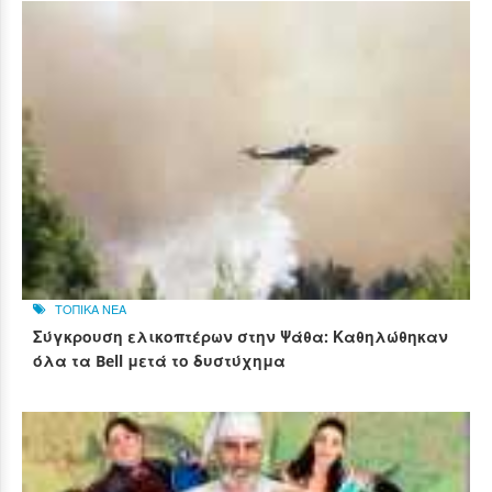
ΤΟΠΙΚΑ ΝΕΑ
Σύγκρουση ελικοπτέρων στην Ψάθα: Καθηλώθηκαν
όλα τα Bell μετά το δυστύχημα