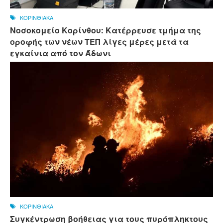
ΚΟΡΙΝΘΙΑΚΑ
Νοσοκομείο Κορίνθου: Κατέρρευσε τμήμα της
οροφής των νέων ΤΕΠ λίγες μέρες μετά τα
εγκαίνια από τον Άδωνι
ΚΟΡΙΝΘΙΑΚΑ
Συγκέντρωση βοήθειας για τους πυρόπληκτους