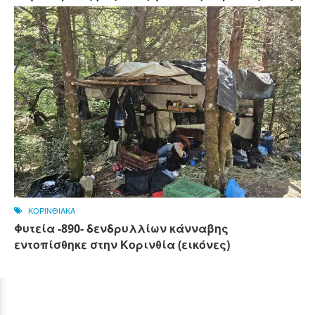
ΚΟΡΙΝΘΙΑΚΑ
Φυτεία -890- δενδρυλλίων κάνναβης
εντοπίσθηκε στην Κορινθία (εικόνες)