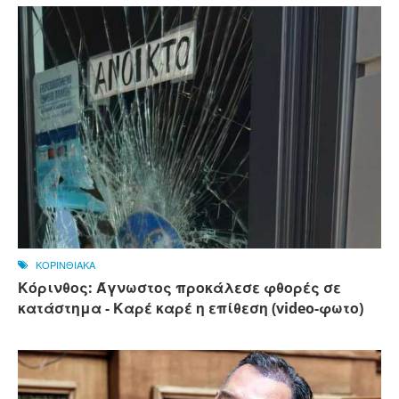
ΚΟΡΙΝΘΙΑΚΑ
Κόρινθος: Άγνωστος προκάλεσε φθορές σε
κατάστημα - Καρέ καρέ η επίθεση (video-φωτο)