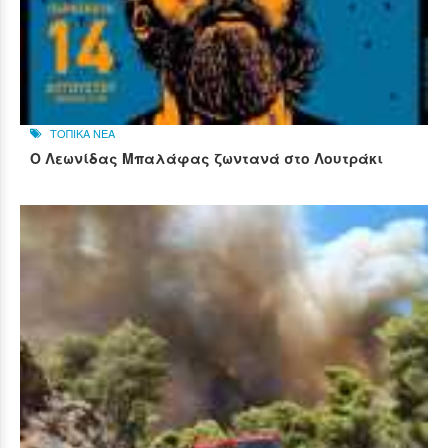
ΤΟΠΙΚΑ ΝΕΑ
Ο Λεωνίδας Μπαλάφας ζωντανά στο Λουτράκι