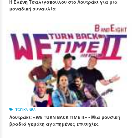
Η Ελένη Τσαλιγοπούλου στο Λουτράκι για μια
μοναδική συναυλία
ΤΟΠΙΚΑ ΝΕΑ
Λουτράκι: «WE TURN BACK TIME II» - Μια μουσική
βραδιά γεμάτη αγαπημένες επιτυχίες