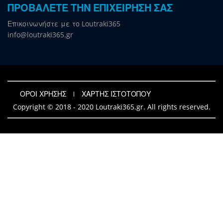
ΠΡΟΒΑΛΕΤΕ ΤΗΝ ΕΠΙΧΕΙΡΗΣΗ ΣΑΣ
Επικοινωνήστε με το Loutraki365
info@loutraki365.gr
ΟΡΟΙ ΧΡΗΣΗΣ
ΧΑΡΤΗΣ ΙΣΤΟΤΟΠΟΥ
Copyright © 2018 - 2020 Loutraki365.gr. All rights reserved.