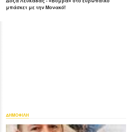
Δόξα Λευκάδας - «Βόμβα» στο ευρωπαϊκό
μπάσκετ με την Μονακό!
ΔΗΜΟΦΙΛΗ