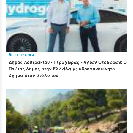
ΤΟΠΙΚΑ ΝΕΑ
Δήμος Λουτρακίου - Περαχώρας - Αγίων Θεοδώρων: Ο
Πρώτος Δήμος στην Ελλάδα με υδρογονοκίνητο
όχημα στον στόλο του