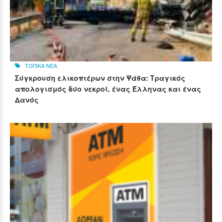
ΤΟΠΙΚΑ ΝΕΑ
Σύγκρουση ελικοπτέρων στην Ψάθα: Τραγικός
απολογισμός δύο νεκροί, ένας Έλληνας και ένας
Δανός