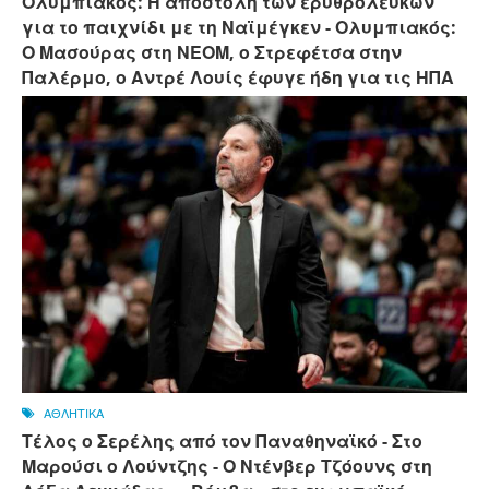
Ολυμπιακός: Η αποστολή των ερυθρόλευκων
για το παιχνίδι με τη Ναϊμέγκεν - Ολυμπιακός:
Ο Μασούρας στη ΝΕΟΜ, ο Στρεφέτσα στην
Παλέρμο, ο Αντρέ Λουίς έφυγε ήδη για τις ΗΠΑ
ΑΘΛΗΤΙΚΑ
Τέλος ο Σερέλης από τον Παναθηναϊκό - Στο
Μαρούσι ο Λούντζης - Ο Ντένβερ Τζόουνς στη