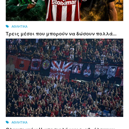
ΑΘΛΗΤΙΚΑ
Τρεις μέσοι που μπορούν να δώσουν πολλά…
ΑΘΛΗΤΙΚΑ