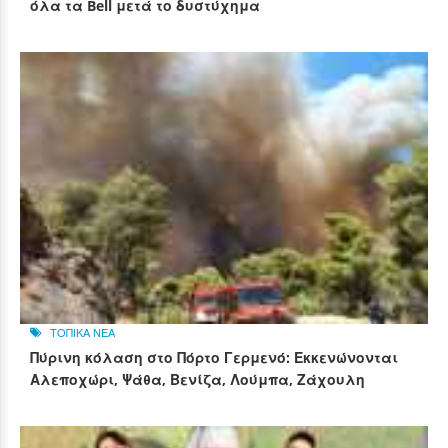
όλα τα Bell μετά το δυστύχημα
ΤΟΠΙΚΑ ΝΕΑ
Πύρινη κόλαση στο Πόρτο Γερμενό: Εκκενώνονται
Αλεποχώρι, Ψάθα, Βενίζα, Λούμπα, Ζάχουλη