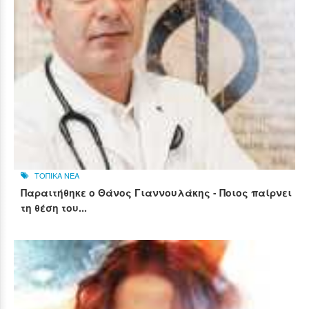
ΤΟΠΙΚΑ ΝΕΑ
Παραιτήθηκε ο Θάνος Γιαννουλάκης - Ποιος παίρνει
τη θέση του...