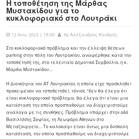
Η τοποθέτηση της Μάρθας
Μυστακίδου για το
κυκλοφοριακό στο Λουτράκι
12 Ιουν, 2023 | 18:00
By
Αλέξανδρος Κανδρής
Στο κυκλοφοριακό πρόβλημα και την έλλειψη θέσεων
parking στην πόλη του Λουτρακίου, αναφέρθηκε κατά την
τοποθέτησή της, στο τελευταίο Δημοτικό Συμβούλιο, η κ.
Μάρθα Μυστακίδου...
Η Διοικήτρια του ΑΤ Λουτρακίου, η οποία είχε προσκληθεί
προκειμένου να τοποθετηθεί, τόνισε "δεν θα έλεγα ότι
είναι κυκλοφοριακό πρόβλημα, θα έλεγα ότι είναι μια
κατάσταση την οποία προσπαθούμε να διαχειριστούμε
ανάλογα με τις συνθήκες. Πρόβλημα υπάρχει στην οδό
Βασιλίσσης Σοφίας, τη Λεωφόρο Αθηνών στο
Μεταξουργείο... Το καλοκαίρι είναι όντως μια δύσκολη
κατάσταση, την οποία προσπαθούμε να διαχειριστούμε