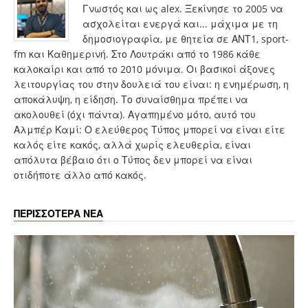
Γνωστός και ως alex. Ξεκίνησε το 2005 να
ασχολείται ενεργά και... μάχιμα με τη
δημοσιογραφία, με θητεία σε ΑΝΤ1, sport-
fm και Καθημερινή. Στο Λουτράκι από το 1986 κάθε
καλοκαίρι και από το 2010 μόνιμα. Οι βασικοί άξονες
λειτουργίας του στην δουλειά του είναι: η ενημέρωση, η
αποκάλυψη, η είδηση. Το συναίσθημα πρέπει να
ακολουθεί (όχι πάντα). Αγαπημένο μότο, αυτό του
Αλμπέρ Καμί: Ο ελεύθερος Τύπος μπορεί να είναι είτε
καλός είτε κακός, αλλά χωρίς ελευθερία, είναι
απόλυτα βέβαιο ότι ο Τύπος δεν μπορεί να είναι
οτιδήποτε άλλο από κακός.
ΠΕΡΙΣΣΟΤΕΡΑ ΝΕΑ