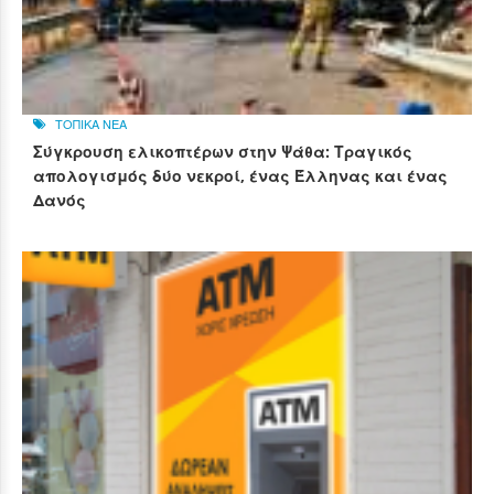
ΤΟΠΙΚΑ ΝΕΑ
Σύγκρουση ελικοπτέρων στην Ψάθα: Τραγικός
απολογισμός δύο νεκροί, ένας Έλληνας και ένας
Δανός