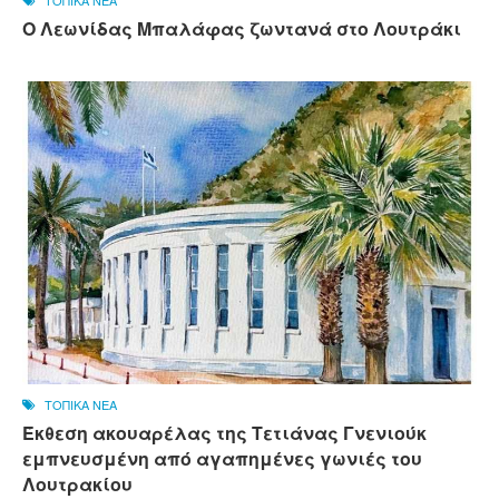
ΤΟΠΙΚΑ ΝΕΑ
Ο Λεωνίδας Μπαλάφας ζωντανά στο Λουτράκι
ΤΟΠΙΚΑ ΝΕΑ
Έκθεση ακουαρέλας της Τετιάνας Γνενιούκ
εμπνευσμένη από αγαπημένες γωνιές του
Λουτρακίου