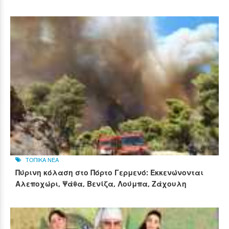
ΤΟΠΙΚΑ ΝΕΑ
Πύρινη κόλαση στο Πόρτο Γερμενό: Εκκενώνονται
Αλεποχώρι, Ψάθα, Βενίζα, Λούμπα, Ζάχουλη