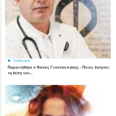
ΤΟΠΙΚΑ ΝΕΑ
Παραιτήθηκε ο Θάνος Γιαννουλάκης - Ποιος παίρνει
τη θέση του...