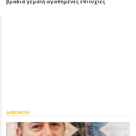
βραδιά γεμάτη αγαπημένες επιτυχίες
ΔΗΜΟΦΙΛΗ