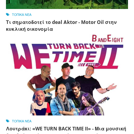
ΤΟΠΙΚΑ ΝΕΑ
Τι σηματοδοτεί το deal Αktor - Motor Oil στην
κυκλική οικονομία
ΤΟΠΙΚΑ ΝΕΑ
Λουτράκι: «WE TURN BACK TIME II» - Μια μουσική