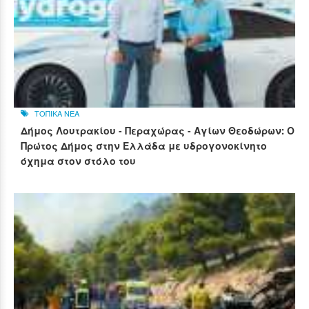
ΤΟΠΙΚΑ ΝΕΑ
Δήμος Λουτρακίου - Περαχώρας - Αγίων Θεοδώρων: Ο
Πρώτος Δήμος στην Ελλάδα με υδρογονοκίνητο
όχημα στον στόλο του