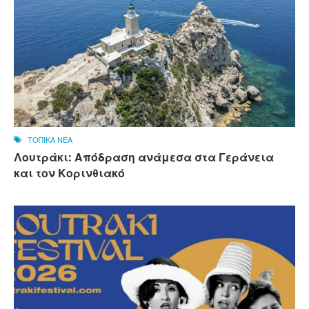
ΤΟΠΙΚΑ ΝΕΑ
Λουτράκι: Απόδραση ανάμεσα στα Γεράνεια
και τον Κορινθιακό