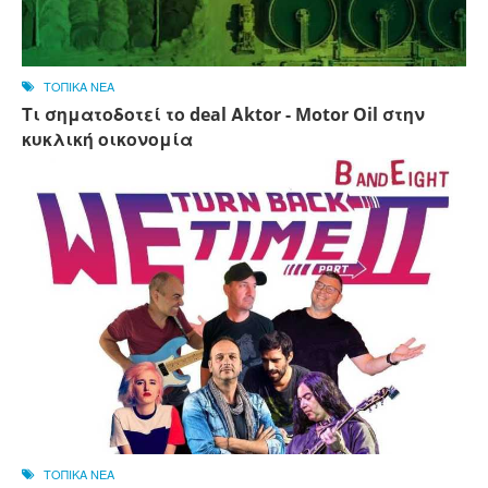
ΤΟΠΙΚΑ ΝΕΑ
Τι σηματοδοτεί το deal Αktor - Motor Oil στην
κυκλική οικονομία
ΤΟΠΙΚΑ ΝΕΑ