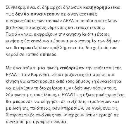
Συγκεκριμένα, οι δήμαρχοι δήλωσαν
κατηγορηματικά
πως
δεν θα συναινέσουν
σε αναγκαστικές
συγχωνεύσεις των τοπικών ΔΕΥΑ, οι οποίοι αποτελούν
βασικούς παρόχους ύδρευσης και αποχέτευσης.
Παράλληλα, εκφράζουν την ανησυχία ότι τέτοιες
κινήσεις θα αποδυναμώσουν την αυτονομία των δήμων
και θα προκαλέσουν προβλήματα στη διαχείριση του
νερού σε τοπικό επίπεδο.
Με ένα στόμα, μια φωνή,
απέρριψαν
την επέκταση της
ΕΥΔΑΠ στην Κορινθία, υποστηρίζοντας ότι μια τέτοια
κίνηση θα αποστερούσε από τους δήμους τη δυνατότητα
να ελέγξουν τη διαχείριση των υδάτινων πόρων τους.
Σύμφωνα με τους ίδιους, η ΕΥΔΑΠ ως εξωτερικός φορέας
θα μπορούσε να οδηγήσει σε αυξήσεις τιμολογίων και
μείωση της ποιότητας των υπηρεσιών, με γνώμονα τις
διαφορετικές ανάγκες που υπάρχουν στην περιοχή σε
σύγκριση με την πρωτεύουσα.