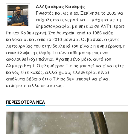
Αλέξανδρος Κανδρής
Γνωστός και ως alex. Ξεκίνησε το 2005 να
ασχολείται ενεργά και... μάχιμα με τη
δημοσιογραφία, με θητεία σε ΑΝΤ1, sport-
fm και Καθημερινή. Στο Λουτράκι από το 1986 κάθε
καλοκαίρι και από το 2010 μόνιμα. Οι βασικοί άξονες
λειτουργίας του στην δουλειά του είναι: η ενημέρωση, η
αποκάλυψη, η είδηση. Το συναίσθημα πρέπει να
ακολουθεί (όχι πάντα). Αγαπημένο μότο, αυτό του
Αλμπέρ Καμί: Ο ελεύθερος Τύπος μπορεί να είναι είτε
καλός είτε κακός, αλλά χωρίς ελευθερία, είναι
απόλυτα βέβαιο ότι ο Τύπος δεν μπορεί να είναι
οτιδήποτε άλλο από κακός.
ΠΕΡΙΣΣΟΤΕΡΑ ΝΕΑ