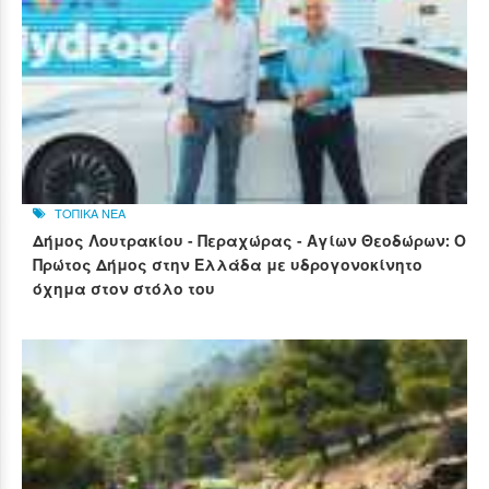
ΤΟΠΙΚΑ ΝΕΑ
Δήμος Λουτρακίου - Περαχώρας - Αγίων Θεοδώρων: Ο
Πρώτος Δήμος στην Ελλάδα με υδρογονοκίνητο
όχημα στον στόλο του