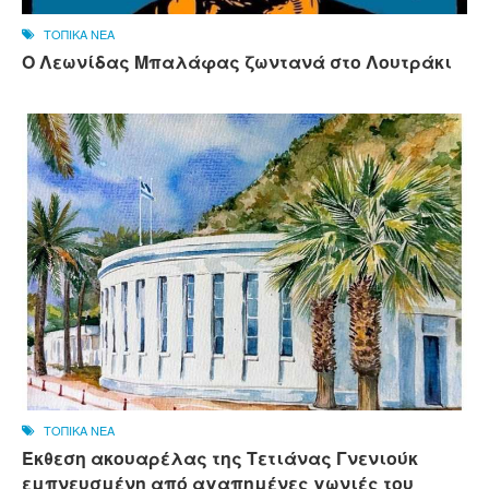
ΤΟΠΙΚΑ ΝΕΑ
Ο Λεωνίδας Μπαλάφας ζωντανά στο Λουτράκι
ΤΟΠΙΚΑ ΝΕΑ
Έκθεση ακουαρέλας της Τετιάνας Γνενιούκ
εμπνευσμένη από αγαπημένες γωνιές του