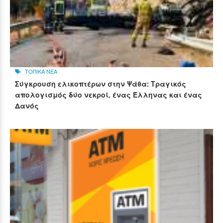
ΤΟΠΙΚΑ ΝΕΑ
Σύγκρουση ελικοπτέρων στην Ψάθα: Τραγικός
απολογισμός δύο νεκροί, ένας Έλληνας και ένας
Δανός