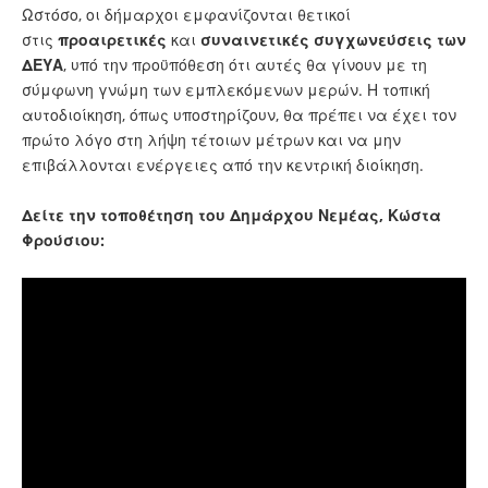
Ωστόσο, οι δήμαρχοι εμφανίζονται θετικοί
στις
προαιρετικές
και
συναινετικές συγχωνεύσεις των
ΔΕΥΑ
, υπό την προϋπόθεση ότι αυτές θα γίνουν με τη
σύμφωνη γνώμη των εμπλεκόμενων μερών. Η τοπική
αυτοδιοίκηση, όπως υποστηρίζουν, θα πρέπει να έχει τον
πρώτο λόγο στη λήψη τέτοιων μέτρων και να μην
επιβάλλονται ενέργειες από την κεντρική διοίκηση.
Δείτε την τοποθέτηση του Δημάρχου Νεμέας, Κώστα
Φρούσιου: