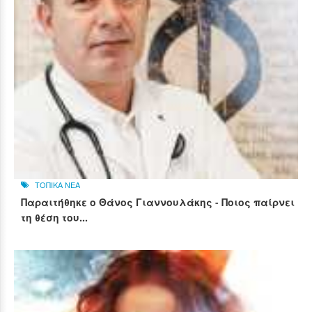
ΤΟΠΙΚΑ ΝΕΑ
Παραιτήθηκε ο Θάνος Γιαννουλάκης - Ποιος παίρνει
τη θέση του...