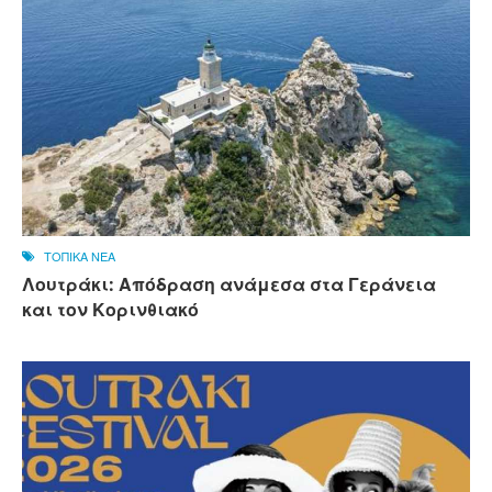
ΤΟΠΙΚΑ ΝΕΑ
Λουτράκι: Απόδραση ανάμεσα στα Γεράνεια
και τον Κορινθιακό