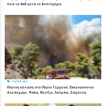
όλα τα Bell μετά το δυστύχημα
ΤΟΠΙΚΑ ΝΕΑ
Πύρινη κόλαση στο Πόρτο Γερμενό: Εκκενώνονται
Αλεποχώρι, Ψάθα, Βενίζα, Λούμπα, Ζάχουλη