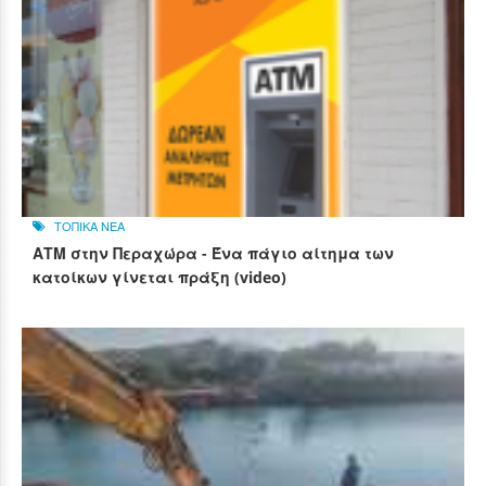
ΤΟΠΙΚΑ ΝΕΑ
ΑΤΜ στην Περαχώρα - Ένα πάγιο αίτημα των
κατοίκων γίνεται πράξη (video)