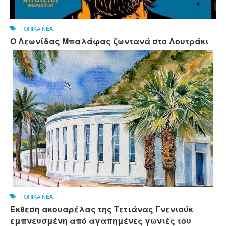
ΤΟΠΙΚΑ ΝΕΑ
Ο Λεωνίδας Μπαλάφας ζωντανά στο Λουτράκι
ΤΟΠΙΚΑ ΝΕΑ
Έκθεση ακουαρέλας της Τετιάνας Γνενιούκ
εμπνευσμένη από αγαπημένες γωνιές του