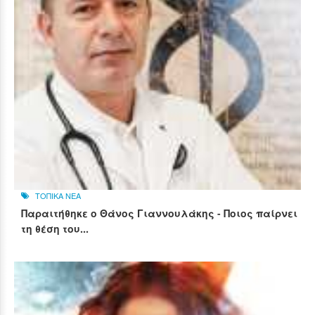
ΤΟΠΙΚΑ ΝΕΑ
Παραιτήθηκε ο Θάνος Γιαννουλάκης - Ποιος παίρνει
τη θέση του...