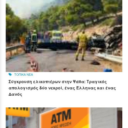
ΤΟΠΙΚΑ ΝΕΑ
Σύγκρουση ελικοπτέρων στην Ψάθα: Τραγικός
απολογισμός δύο νεκροί, ένας Έλληνας και ένας
Δανός