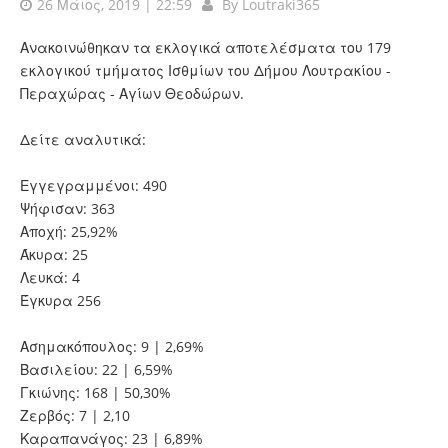
26 Μάιος, 2019 | 22:59
By
Loutraki365
Ανακοινώθηκαν τα εκλογικά αποτελέσματα του 179
εκλογικού τμήματος Ισθμίων του Δήμου Λουτρακίου -
Περαχώρας - Αγίων Θεοδώρων.
Δείτε αναλυτικά:
Εγγεγραμμένοι: 490
Ψήφισαν: 363
Αποχή: 25,92%
Άκυρα: 25
Λευκά: 4
Έγκυρα 256
Ασημακόπουλος: 9 | 2,69%
Βασιλείου: 22 | 6,59%
Γκιώνης: 168 | 50,30%
Ζερβός: 7 | 2,10
Καραπανάγος: 23 | 6,89%