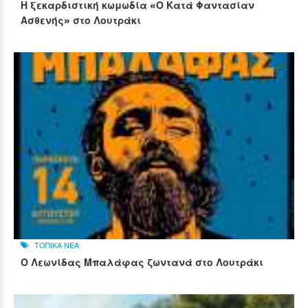
Η ξεκαρδιστική κωμωδία «Ο Κατά Φαντασίαν
Ασθενής» στο Λουτράκι
ΤΟΠΙΚΑ ΝΕΑ
Ο Λεωνίδας Μπαλάφας ζωντανά στο Λουτράκι