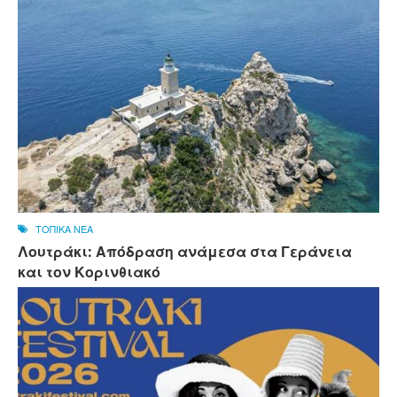
ΤΟΠΙΚΑ ΝΕΑ
Λουτράκι: Απόδραση ανάμεσα στα Γεράνεια
και τον Κορινθιακό