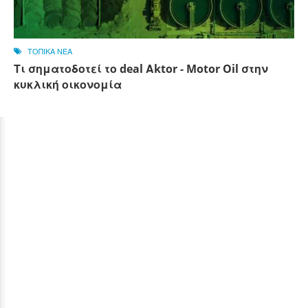
ΤΟΠΙΚΑ ΝΕΑ
Τι σηματοδοτεί το deal Αktor - Motor Oil στην
κυκλική οικονομία