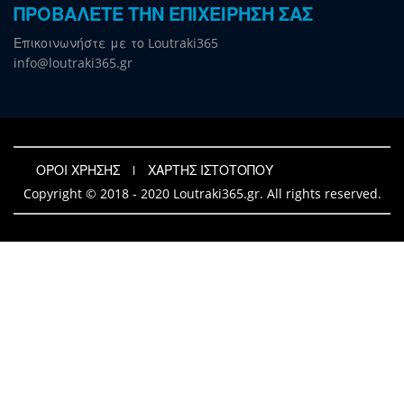
ΠΡΟΒΑΛΕΤΕ ΤΗΝ ΕΠΙΧΕΙΡΗΣΗ ΣΑΣ
Επικοινωνήστε με το Loutraki365
info@loutraki365.gr
ΟΡΟΙ ΧΡΗΣΗΣ
ΧΑΡΤΗΣ ΙΣΤΟΤΟΠΟΥ
Copyright © 2018 - 2020 Loutraki365.gr. All rights reserved.