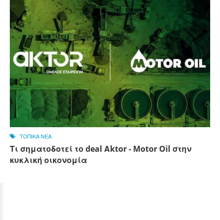
ΤΟΠΙΚΑ ΝΕΑ
Τι σηματοδοτεί το deal Αktor - Motor Oil στην
κυκλική οικονομία