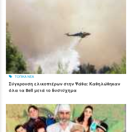
ΤΟΠΙΚΑ ΝΕΑ
Σύγκρουση ελικοπτέρων στην Ψάθα: Καθηλώθηκαν
όλα τα Bell μετά το δυστύχημα