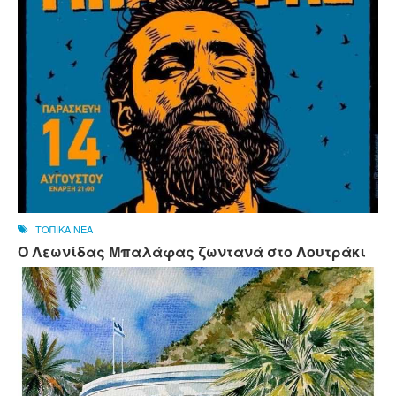
ΤΟΠΙΚΑ ΝΕΑ
Ο Λεωνίδας Μπαλάφας ζωντανά στο Λουτράκι