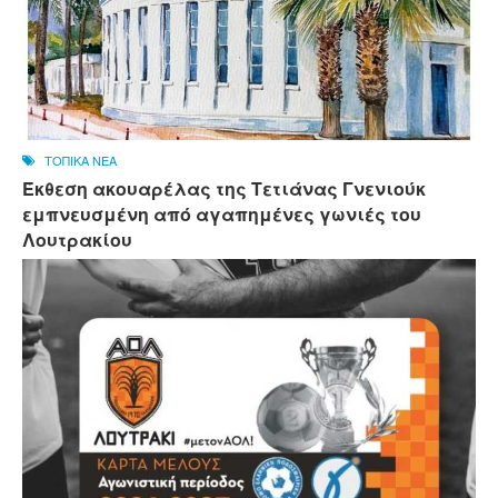
ΤΟΠΙΚΑ ΝΕΑ
Έκθεση ακουαρέλας της Τετιάνας Γνενιούκ
εμπνευσμένη από αγαπημένες γωνιές του
Λουτρακίου