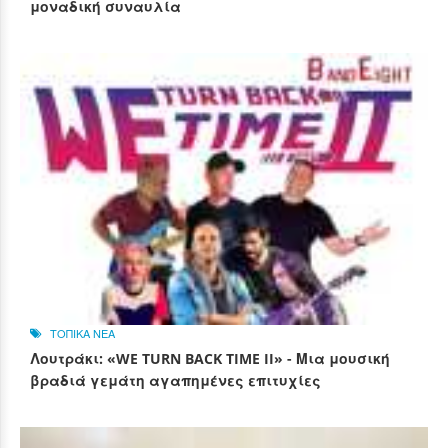
μοναδική συναυλία
ΤΟΠΙΚΑ ΝΕΑ
Λουτράκι: «WE TURN BACK TIME II» - Μια μουσική
βραδιά γεμάτη αγαπημένες επιτυχίες