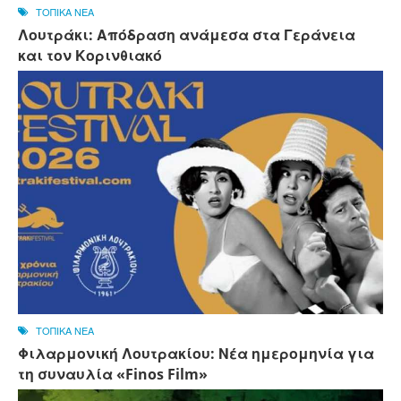
ΤΟΠΙΚΑ ΝΕΑ
Λουτράκι: Απόδραση ανάμεσα στα Γεράνεια
και τον Κορινθιακό
ΤΟΠΙΚΑ ΝΕΑ
Φιλαρμονική Λουτρακίου: Νέα ημερομηνία για
τη συναυλία «Finos Film»