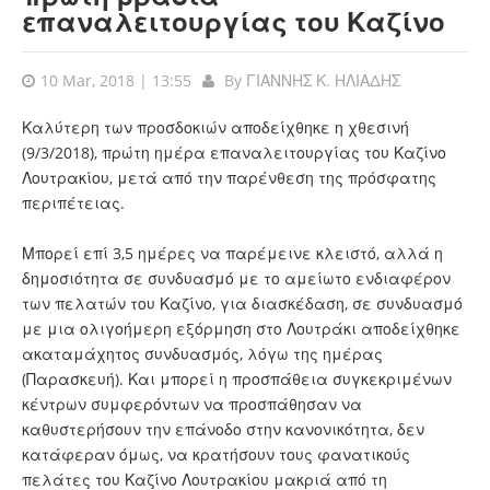
επαναλειτουργίας του Καζίνο
10 Mar, 2018 | 13:55
By
ΓΙΑΝΝΗΣ Κ. ΗΛΙΑΔΗΣ
Καλύτερη των προσδοκιών αποδείχθηκε η χθεσινή
(9/3/2018), πρώτη ημέρα επαναλειτουργίας του Καζίνο
Λουτρακίου, μετά από την παρένθεση της πρόσφατης
περιπέτειας.
Μπορεί επί 3,5 ημέρες να παρέμεινε κλειστό, αλλά η
δημοσιότητα σε συνδυασμό με το αμείωτο ενδιαφέρον
των πελατών του Καζίνο, για διασκέδαση, σε συνδυασμό
με μια ολιγοήμερη εξόρμηση στο Λουτράκι αποδείχθηκε
ακαταμάχητος συνδυασμός, λόγω της ημέρας
(Παρασκευή). Και μπορεί η προσπάθεια συγκεκριμένων
κέντρων συμφερόντων να προσπάθησαν να
καθυστερήσουν την επάνοδο στην κανονικότητα, δεν
κατάφεραν όμως, να κρατήσουν τους φανατικούς
πελάτες του Καζίνο Λουτρακίου μακριά από τη