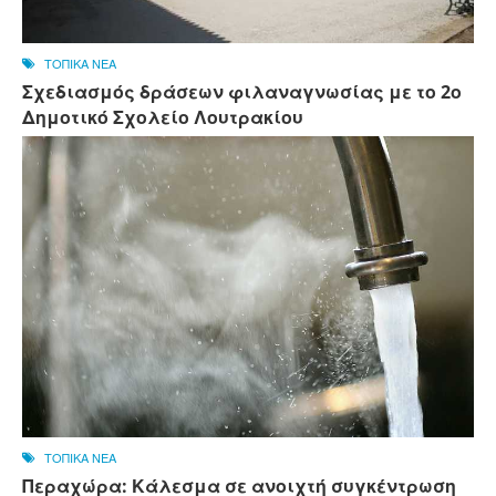
ΤΟΠΙΚΑ ΝΕΑ
Σχεδιασμός δράσεων φιλαναγνωσίας με το 2ο
Δημοτικό Σχολείο Λουτρακίου
ΤΟΠΙΚΑ ΝΕΑ
Περαχώρα: Κάλεσμα σε ανοιχτή συγκέντρωση