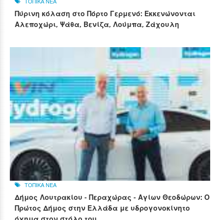
ΤΟΠΙΚΑ ΝΕΑ
Πύρινη κόλαση στο Πόρτο Γερμενό: Εκκενώνονται
Αλεποχώρι, Ψάθα, Βενίζα, Λούμπα, Ζάχουλη
ΤΟΠΙΚΑ ΝΕΑ
Δήμος Λουτρακίου - Περαχώρας - Αγίων Θεοδώρων: Ο
Πρώτος Δήμος στην Ελλάδα με υδρογονοκίνητο
όχημα στον στόλο του