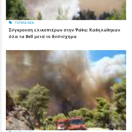
ΤΟΠΙΚΑ ΝΕΑ
Σύγκρουση ελικοπτέρων στην Ψάθα: Καθηλώθηκαν
όλα τα Bell μετά το δυστύχημα