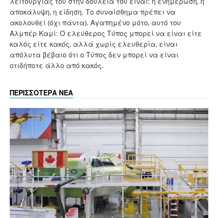
λειτουργίας του στην δουλειά του είναι: η ενημέρωση, η
αποκάλυψη, η είδηση. Το συναίσθημα πρέπει να
ακολουθεί (όχι πάντα). Αγαπημένο μότο, αυτό του
Αλμπέρ Καμί: Ο ελεύθερος Τύπος μπορεί να είναι είτε
καλός είτε κακός, αλλά χωρίς ελευθερία, είναι
απόλυτα βέβαιο ότι ο Τύπος δεν μπορεί να είναι
οτιδήποτε άλλο από κακός.
ΠΕΡΙΣΣΟΤΕΡΑ ΝΕΑ