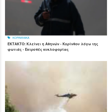
ΚΟΡΙΝΘΙΑΚΑ
ΕΚΤΑΚΤΟ: Κλείνει η Αθηνών - Κορίνθου λόγω της
φωτιάς - Εκτροπές κυκλοφορίας