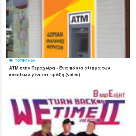
ΤΟΠΙΚΑ ΝΕΑ
ΑΤΜ στην Περαχώρα - Ένα πάγιο αίτημα των
κατοίκων γίνεται πράξη (video)