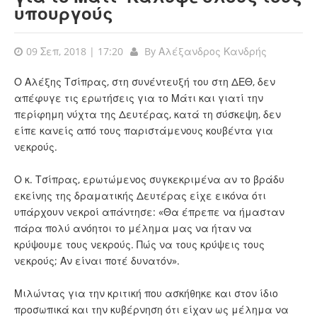
υπουργούς
09 Σεπ, 2018 | 17:20
By
Αλέξανδρος Κανδρής
Ο Αλέξης Τσίπρας, στη συνέντευξή του στη ΔΕΘ, δεν
απέφυγε τις ερωτήσεις για το Μάτι και γιατί την
περίφημη νύχτα της Δευτέρας, κατά τη σύσκεψη, δεν
είπε κανείς από τους παριστάμενους κουβέντα για
νεκρούς.
Ο κ. Τσίπρας, ερωτώμενος συγκεκριμένα αν το βράδυ
εκείνης της δραματικής Δευτέρας είχε εικόνα ότι
υπάρχουν νεκροί απάντησε: «Θα έπρεπε να ήμασταν
πάρα πολύ ανόητοι το μέλημα μας να ήταν να
κρύψουμε τους νεκρούς. Πώς να τους κρύψεις τους
νεκρούς; Αν είναι ποτέ δυνατόν».
Μιλώντας για την κριτική που ασκήθηκε και στον ίδιο
προσωπικά και την κυβέρνηση ότι είχαν ως μέλημα να