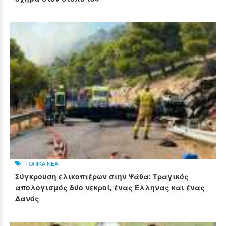
ΤΟΠΙΚΑ ΝΕΑ
Σύγκρουση ελικοπτέρων στην Ψάθα: Τραγικός
απολογισμός δύο νεκροί, ένας Έλληνας και ένας
Δανός