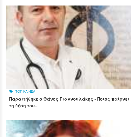
ΤΟΠΙΚΑ ΝΕΑ
Παραιτήθηκε ο Θάνος Γιαννουλάκης - Ποιος παίρνει
τη θέση του...