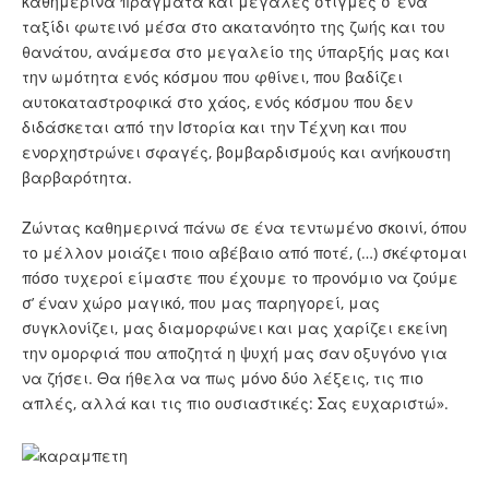
καθημερινά πράγματα και μεγάλες στιγμές σ’ ένα
ταξίδι φωτεινό μέσα στο ακατανόητο της ζωής και του
θανάτου, ανάμεσα στο μεγαλείο της ύπαρξής μας και
την ωμότητα ενός κόσμου που φθίνει, που βαδίζει
αυτοκαταστροφικά στο χάος, ενός κόσμου που δεν
διδάσκεται από την Ιστορία και την Τέχνη και που
ενορχηστρώνει σφαγές, βομβαρδισμούς και ανήκουστη
βαρβαρότητα.
Ζώντας καθημερινά πάνω σε ένα τεντωμένο σκοινί, όπου
το μέλλον μοιάζει ποιο αβέβαιο από ποτέ, (…) σκέφτομαι
πόσο τυχεροί είμαστε που έχουμε το προνόμιο να ζούμε
σ’ έναν χώρο μαγικό, που μας παρηγορεί, μας
συγκλονίζει, μας διαμορφώνει και μας χαρίζει εκείνη
την ομορφιά που αποζητά η ψυχή μας σαν οξυγόνο για
να ζήσει. Θα ήθελα να πως μόνο δύο λέξεις, τις πιο
απλές, αλλά και τις πιο ουσιαστικές: Σας ευχαριστώ».