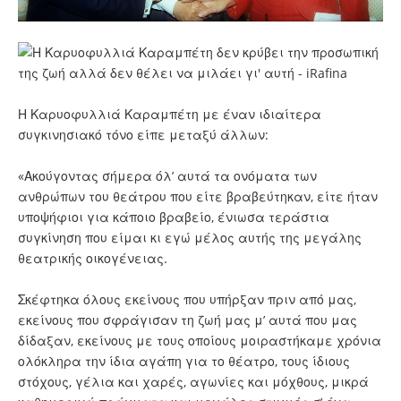
Η Καρυοφυλλιά Καραμπέτη με έναν ιδιαίτερα
συγκινησιακό τόνο είπε μεταξύ άλλων:
«Ακούγοντας σήμερα όλ’ αυτά τα ονόματα των
ανθρώπων του θεάτρου που είτε βραβεύτηκαν, είτε ήταν
υποψήφιοι για κάποιο βραβείο, ένιωσα τεράστια
συγκίνηση που είμαι κι εγώ μέλος αυτής της μεγάλης
θεατρικής οικογένειας.
Σκέφτηκα όλους εκείνους που υπήρξαν πριν από μας,
εκείνους που σφράγισαν τη ζωή μας μ’ αυτά που μας
δίδαξαν, εκείνους με τους οποίους μοιραστήκαμε χρόνια
ολόκληρα την ίδια αγάπη για το θέατρο, τους ίδιους
στόχους, γέλια και χαρές, αγωνίες και μόχθους, μικρά