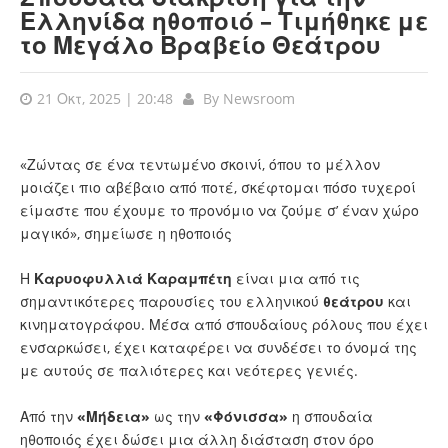
Ελληνίδα ηθοποιό – Τιμήθηκε με
το Μεγάλο Βραβείο Θεάτρου
21 Οκτ, 2025 | 20:48
By
Newsroom
«Ζώντας σε ένα τεντωμένο σκοινί, όπου το μέλλον
μοιάζει πιο αβέβαιο από ποτέ, σκέφτομαι πόσο τυχεροί
είμαστε που έχουμε το προνόμιο να ζούμε σ’ έναν χώρο
μαγικό», σημείωσε η ηθοποιός
Η
Καρυοφυλλιά Καραμπέτη
είναι μια από τις
σημαντικότερες παρουσίες του ελληνικού
θεάτρου
και
κινηματογράφου. Μέσα από σπουδαίους ρόλους που έχει
ενσαρκώσει, έχει καταφέρει να συνδέσει το όνομά της
με αυτούς σε παλιότερες και νεότερες γενιές.
Από την
«Μήδεια»
ως την
«Φόνισσα»
η σπουδαία
ηθοποιός έχει δώσει μια άλλη διάσταση στον όρο