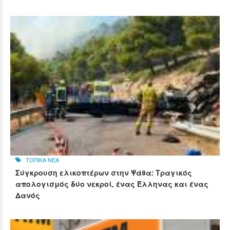
ΤΟΠΙΚΑ ΝΕΑ
Σύγκρουση ελικοπτέρων στην Ψάθα: Τραγικός
απολογισμός δύο νεκροί, ένας Έλληνας και ένας
Δανός