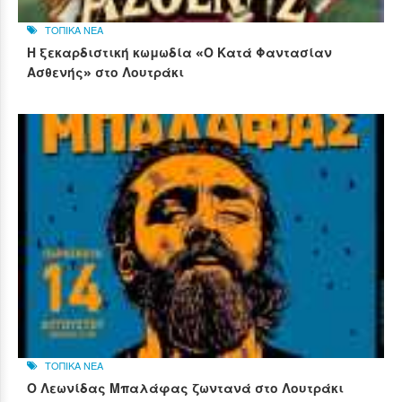
ΤΟΠΙΚΑ ΝΕΑ
Η ξεκαρδιστική κωμωδία «Ο Κατά Φαντασίαν
Ασθενής» στο Λουτράκι
ΤΟΠΙΚΑ ΝΕΑ
Ο Λεωνίδας Μπαλάφας ζωντανά στο Λουτράκι