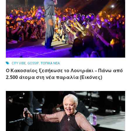
CITY VIBE
,
GOSSIP
,
ΤΟΠΙΚΑ ΝΕΑ
Ο Κακοσαίος ξεσήκωσε το Λουτράκι – Πάνω από
2.500 άτομα στη νέα παραλία (Εικόνες)