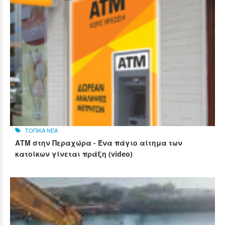
ΤΟΠΙΚΑ ΝΕΑ
ΑΤΜ στην Περαχώρα - Ένα πάγιο αίτημα των
κατοίκων γίνεται πράξη (video)