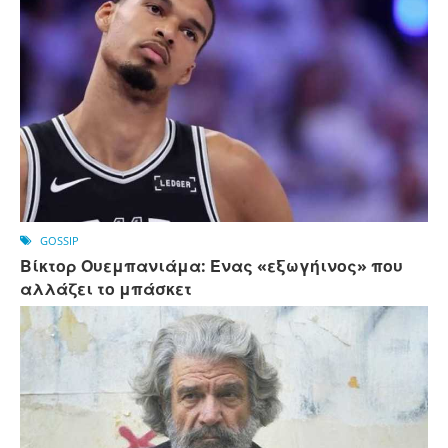
GOSSIP
Βίκτορ Ουεμπανιάμα: Ένας «εξωγήινος» που
αλλάζει το μπάσκετ