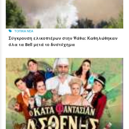
ΤΟΠΙΚΑ ΝΕΑ
Σύγκρουση ελικοπτέρων στην Ψάθα: Καθηλώθηκαν
όλα τα Bell μετά το δυστύχημα