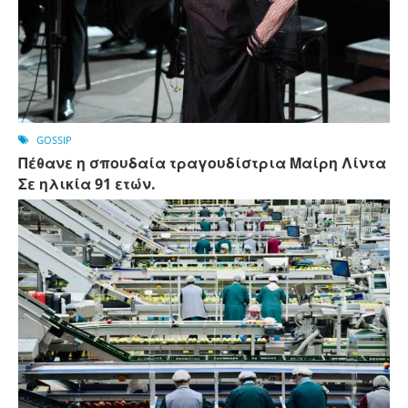
GOSSIP
Πέθανε η σπουδαία τραγουδίστρια Μαίρη Λίντα
Σε ηλικία 91 ετών.