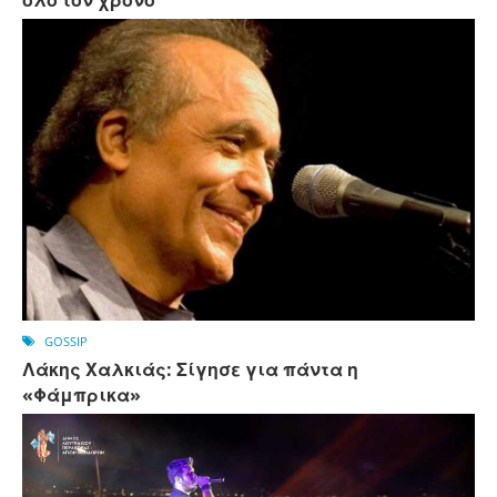
όλο τον χρόνο
GOSSIP
Λάκης Χαλκιάς: Σίγησε για πάντα η
«Φάμπρικα»