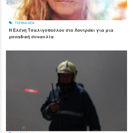
ΤΟΠΙΚΑ ΝΕΑ
Η Ελένη Τσαλιγοπούλου στο Λουτράκι για μια
μοναδική συναυλία