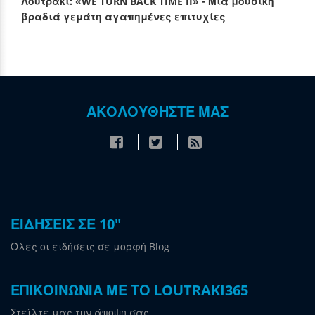
Λουτράκι: «WE TURN BACK TIME II» - Μια μουσική
βραδιά γεμάτη αγαπημένες επιτυχίες
ΑΚΟΛΟΥΘΗΣΤΕ ΜΑΣ
ΕΙΔΗΣΕΙΣ ΣΕ 10"
Όλες οι ειδήσεις σε μορφή Blog
ΕΠΙΚΟΙΝΩΝΙΑ ΜΕ ΤΟ LOUTRAKI365
Στείλτε μας την άποψη σας