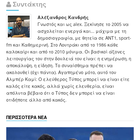
Συντάκτης
Αλέξανδρος Κανδρής
Γνωστός και ως alex. Ξεκίνησε το 2005 να
ασχολείται ενεργά και... μάχιμα με τη
δημοσιογραφία, με θητεία σε ΑΝΤ1, sport-
fm και Καθημερινή. Στο Λουτράκι από το 1986 κάθε
καλοκαίρι και από το 2010 μόνιμα. Οι βασικοί άξονες
λειτουργίας του στην δουλειά του είναι: η ενημέρωση, η
αποκάλυψη, η είδηση. Το συναίσθημα πρέπει να
ακολουθεί (όχι πάντα). Αγαπημένο μότο, αυτό του
Αλμπέρ Καμί: Ο ελεύθερος Τύπος μπορεί να είναι είτε
καλός είτε κακός, αλλά χωρίς ελευθερία, είναι
απόλυτα βέβαιο ότι ο Τύπος δεν μπορεί να είναι
οτιδήποτε άλλο από κακός.
ΠΕΡΙΣΣΟΤΕΡΑ ΝΕΑ