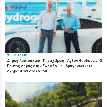
ΤΟΠΙΚΑ ΝΕΑ
Δήμος Λουτρακίου - Περαχώρας - Αγίων Θεοδώρων: Ο
Πρώτος Δήμος στην Ελλάδα με υδρογονοκίνητο
όχημα στον στόλο του