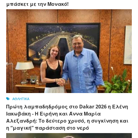
μπάσκετ με την Μονακό!
ΑΘΛΗΤΙΚΑ
Πρώτη λαμπαδηδρόμος στο Dakar 2026 η Ελένη
Ιακωβάκη - Η Ειρήνη και Άννα Μαρία
Αλεξανδρή: Το δεύτερο χρυσό, η συγκίνηση και
η “μαγική” παράσταση στο νερό