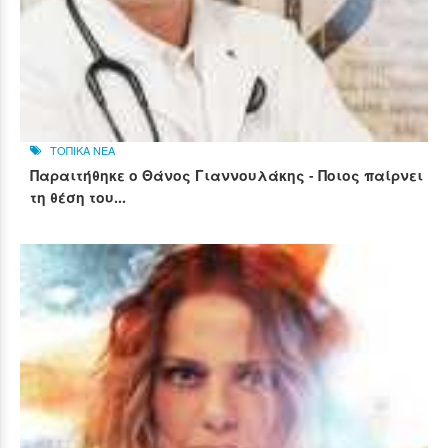
ΤΟΠΙΚΑ ΝΕΑ
Παραιτήθηκε ο Θάνος Γιαννουλάκης - Ποιος παίρνει
τη θέση του...