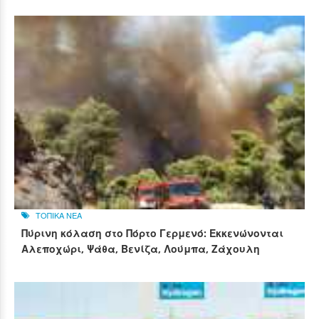
ΤΟΠΙΚΑ ΝΕΑ
Πύρινη κόλαση στο Πόρτο Γερμενό: Εκκενώνονται
Αλεποχώρι, Ψάθα, Βενίζα, Λούμπα, Ζάχουλη