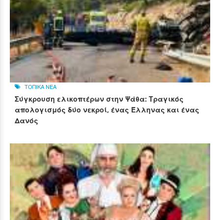
ΤΟΠΙΚΑ ΝΕΑ
Σύγκρουση ελικοπτέρων στην Ψάθα: Τραγικός
απολογισμός δύο νεκροί, ένας Έλληνας και ένας
Δανός