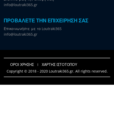
info@loutraki365.gr
ΠΡΟΒΑΛΕΤΕ ΤΗΝ ΕΠΙΧΕΙΡΗΣΗ ΣΑΣ
Επικοινωνήστε με το Loutraki365
info@loutraki365.gr
ΟΡΟΙ ΧΡΗΣΗΣ
ΧΑΡΤΗΣ ΙΣΤΟΤΟΠΟΥ
Copyright © 2018 - 2020 Loutraki365.gr. All rights reserved.