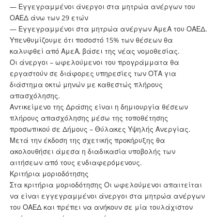
— Εγγεγραμμένοι άνεργοι στα μητρώα ανέργων του
ΟΑΕΔ άνω των 29 ετών
— Εγγεγραμμένοι στα μητρώα ανέργων ΑμεΑ του ΟΑΕΔ.
Υπενθυμίζουμε ότι ποσοστό 15% των θέσεων θα
καλυφθεί από ΑμεΑ, βάσει της νέας νομοθεσίας.
Οι άνεργοι – ωφελούμενοι του προγράμματα θα
εργαστούν σε διάφορες υπηρεσίες των ΟΤΑ για
διάστημα οκτώ μηνών με καθεστώς πλήρους
απασχόλησης.
Αντικείμενο της Δράσης είναι η δημιουργία θέσεων
πλήρους απασχόλησης μέσω της τοποθέτησης
προσωπικού σε Δήμους – Θύλακες Υψηλής Ανεργίας.
Μετά την έκδοση της σχετικής προκήρυξης θα
ακολουθήσει άμεσα η διαδικασία υποβολής των
αιτήσεων από τους ενδιαφερόμενους.
Κριτήρια μοριοδότησης
Στα κριτήρια μοριοδότησης Οι ωφελούμενοι απαιτείται
να είναι εγγεγραμμένοι άνεργοι στα μητρώα ανέργων
του ΟΑΕΔ και πρέπει να ανήκουν σε μία τουλάχιστον