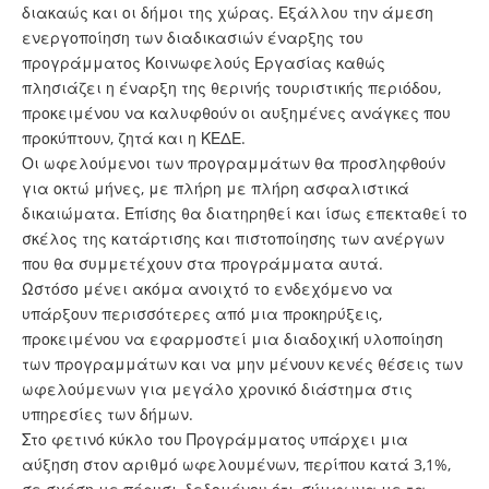
διακαώς και οι δήμοι της χώρας. Εξάλλου την άμεση
ενεργοποίηση των διαδικασιών έναρξης του
προγράμματος Κοινωφελούς Εργασίας καθώς
πλησιάζει η έναρξη της θερινής τουριστικής περιόδου,
προκειμένου να καλυφθούν οι αυξημένες ανάγκες που
προκύπτουν, ζητά και η ΚΕΔΕ.
Οι ωφελούμενοι των προγραμμάτων θα προσληφθούν
για οκτώ μήνες, με πλήρη με πλήρη ασφαλιστικά
δικαιώματα. Επίσης θα διατηρηθεί και ίσως επεκταθεί το
σκέλος της κατάρτισης και πιστοποίησης των ανέργων
που θα συμμετέχουν στα προγράμματα αυτά.
Ωστόσο μένει ακόμα ανοιχτό το ενδεχόμενο να
υπάρξουν περισσότερες από μια προκηρύξεις,
προκειμένου να εφαρμοστεί μια διαδοχική υλοποίηση
των προγραμμάτων και να μην μένουν κενές θέσεις των
ωφελούμενων για μεγάλο χρονικό διάστημα στις
υπηρεσίες των δήμων.
Στο φετινό κύκλο του Προγράμματος υπάρχει μια
αύξηση στον αριθμό ωφελουμένων, περίπου κατά 3,1%,