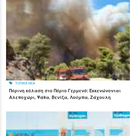
ΤΟΠΙΚΑ ΝΕΑ
Πύρινη κόλαση στο Πόρτο Γερμενό: Εκκενώνονται
Αλεποχώρι, Ψάθα, Βενίζα, Λούμπα, Ζάχουλη