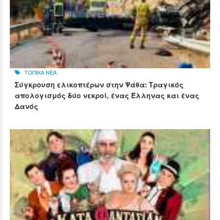
ΤΟΠΙΚΑ ΝΕΑ
Σύγκρουση ελικοπτέρων στην Ψάθα: Τραγικός
απολογισμός δύο νεκροί, ένας Έλληνας και ένας
Δανός