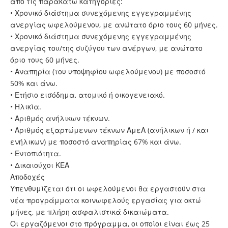
από τις παρακάτω κατηγορίες:
• Χρονικό διάστημα συνεχόμενης εγγεγραμμένης
ανεργίας ωφελούμενου, με ανώτατο όριο τους 60 μήνες.
• Χρονικό διάστημα συνεχόμενης εγγεγραμμένης
ανεργίας του/της συζύγου των ανέργων, με ανώτατο
όριο τους 60 μήνες.
• Αναπηρία (του υποψηφίου ωφελούμενου) με ποσοστό
50% και άνω.
• Ετήσιο εισόδημα, ατομικό ή οικογενειακό.
• Ηλικία.
• Αριθμός ανήλικων τέκνων.
• Αριθμός εξαρτώμενων τέκνων ΑμεΑ (ανήλικων ή / και
ενήλικων) με ποσοστό αναπηρίας 67% και άνω.
• Εντοπιότητα.
• Δικαιούχοι ΚΕΑ
Αποδοχές
Υπενθυμίζεται ότι οι ωφελούμενοι θα εργαστούν στα
νέα προγράμματα κοινωφελούς εργασίας για οκτώ
μήνες, με πλήρη ασφαλιστικά δικαιώματα.
Οι εργαζόμενοι στο πρόγραμμα, οι οποίοι είναι έως 25