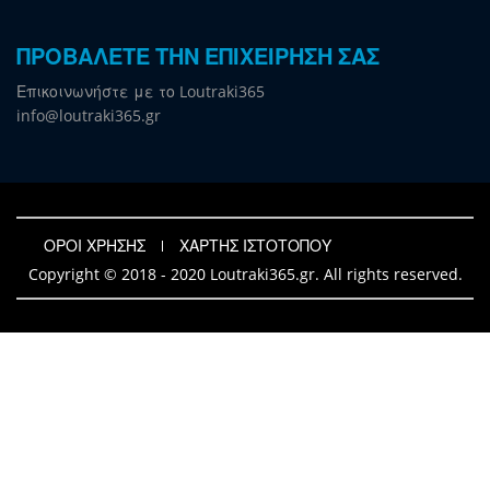
ΠΡΟΒΑΛΕΤΕ ΤΗΝ ΕΠΙΧΕΙΡΗΣΗ ΣΑΣ
Επικοινωνήστε με το Loutraki365
info@loutraki365.gr
ΟΡΟΙ ΧΡΗΣΗΣ
ΧΑΡΤΗΣ ΙΣΤΟΤΟΠΟΥ
Copyright © 2018 - 2020 Loutraki365.gr. All rights reserved.