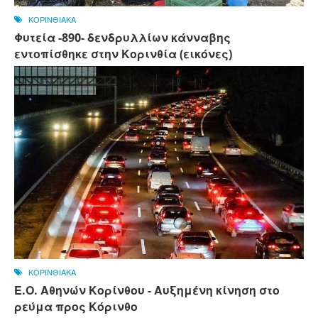
ΚΟΡΙΝΘΙΑΚΑ
Φυτεία -890- δενδρυλλίων κάνναβης
εντοπίσθηκε στην Κορινθία (εικόνες)
ΚΟΡΙΝΘΙΑΚΑ
Ε.Ο. Αθηνών Κορίνθου - Αυξημένη κίνηση στο
ρεύμα προς Κόρινθο