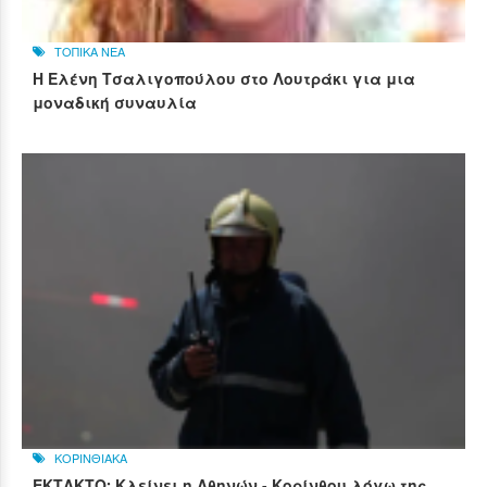
ΤΟΠΙΚΑ ΝΕΑ
Η Ελένη Τσαλιγοπούλου στο Λουτράκι για μια
μοναδική συναυλία
ΚΟΡΙΝΘΙΑΚΑ
ΕΚΤΑΚΤΟ: Κλείνει η Αθηνών - Κορίνθου λόγω της