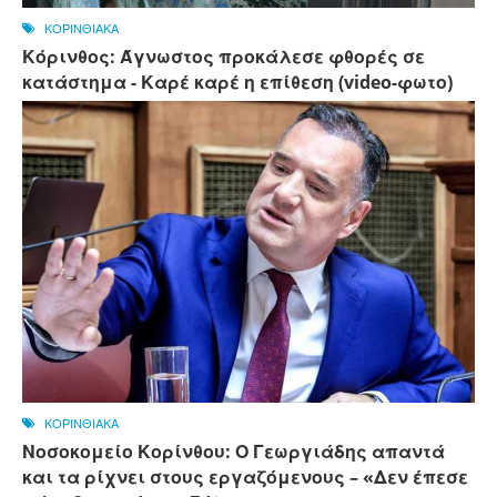
ΚΟΡΙΝΘΙΑΚΑ
Κόρινθος: Άγνωστος προκάλεσε φθορές σε
κατάστημα - Καρέ καρέ η επίθεση (video-φωτο)
ΚΟΡΙΝΘΙΑΚΑ
Νοσοκομείο Κορίνθου: Ο Γεωργιάδης απαντά
και τα ρίχνει στους εργαζόμενους – «Δεν έπεσε