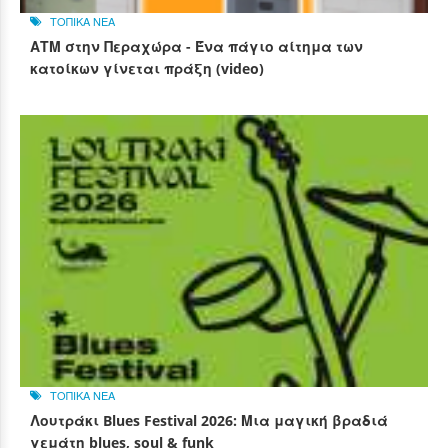
ΤΟΠΙΚΑ ΝΕΑ
ΑΤΜ στην Περαχώρα - Ένα πάγιο αίτημα των
κατοίκων γίνεται πράξη (video)
ΤΟΠΙΚΑ ΝΕΑ
Λουτράκι Blues Festival 2026: Μια μαγική βραδιά
γεμάτη blues, soul & funk