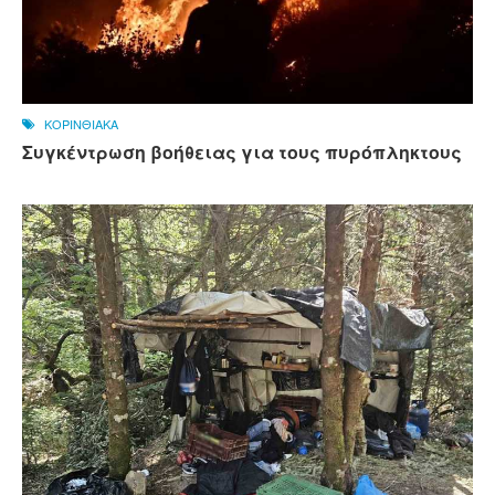
ΚΟΡΙΝΘΙΑΚΑ
Συγκέντρωση βοήθειας για τους πυρόπληκτους