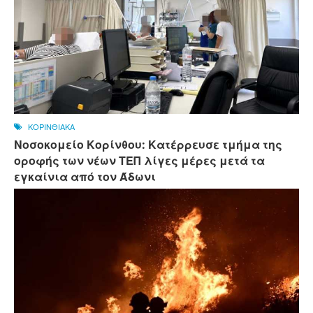
ΚΟΡΙΝΘΙΑΚΑ
Νοσοκομείο Κορίνθου: Κατέρρευσε τμήμα της
οροφής των νέων ΤΕΠ λίγες μέρες μετά τα
εγκαίνια από τον Άδωνι