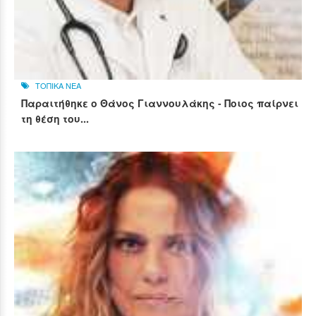
ΤΟΠΙΚΑ ΝΕΑ
Παραιτήθηκε ο Θάνος Γιαννουλάκης - Ποιος παίρνει
τη θέση του...