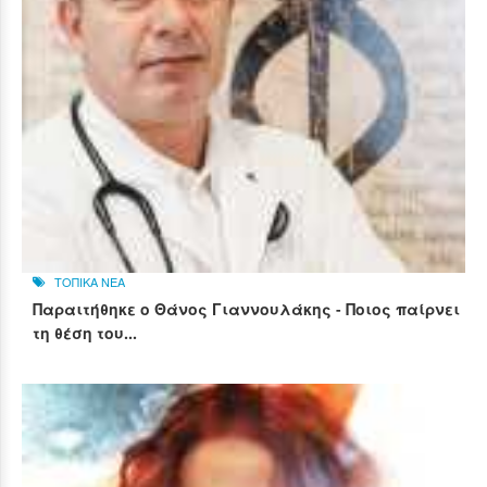
ΤΟΠΙΚΑ ΝΕΑ
Παραιτήθηκε ο Θάνος Γιαννουλάκης - Ποιος παίρνει
τη θέση του...