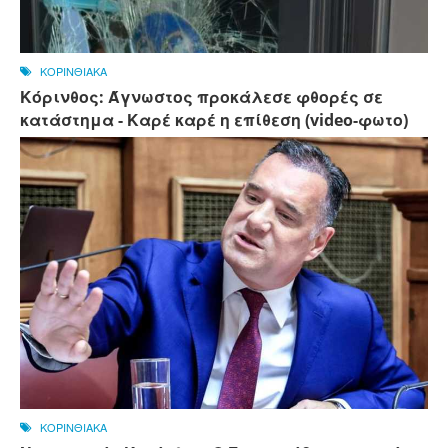
ΚΟΡΙΝΘΙΑΚΑ
Κόρινθος: Άγνωστος προκάλεσε φθορές σε
κατάστημα - Καρέ καρέ η επίθεση (video-φωτο)
ΚΟΡΙΝΘΙΑΚΑ