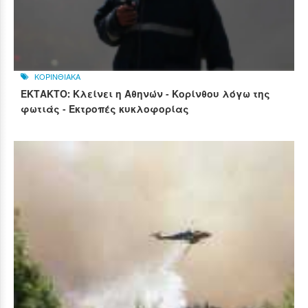
ΚΟΡΙΝΘΙΑΚΑ
ΕΚΤΑΚΤΟ: Κλείνει η Αθηνών - Κορίνθου λόγω της
φωτιάς - Εκτροπές κυκλοφορίας