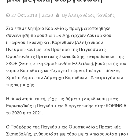
27 Οκτ, 2018 | 22:20
By
Αλέξανδρος Κανδρής
Στο επιμελητήριο Κορινθίας, πραγματοποιήθηκε
συνάντηση παρουσία των Δημάρχων Λουτρακίου
(Γιώργου Γκιώνη) και Κορινθίων (Αλέξανδρου
Πνευματικού) με τον Πρόεδρο της Παγκόσμιας
Ομοσπονδίας Πρακτικής Σκοποβολής, εκπροσώπους της
ΣΚΟΕ (Σκοπευτική Ομοσπονδία Ελλάδος), βουλευτές του
νομού Κορινθίας, κκ Ψυχογιό Γιώργο, Γιώργο Τσόγκα,
Χρίστο Δήμα, τον Δήμαρχο Κορινθίων - & παραγόντων
της περιοχής.
Η συνάντηση αυτή, είχε ως θέμα τη διεκδίκηση μιας
Ευρωπαϊκής η Παγκόσμιας διοργάνωσης στην ΚΟΡΙΝΘΙΑ
το 2020 η το 2021.
Ο Πρόεδρος της Παγκόσμιας Ομοσπονδίας Πρακτικής
Σκοποβολής, ενθουσιάστηκε τόσο με την παρουσίαση και