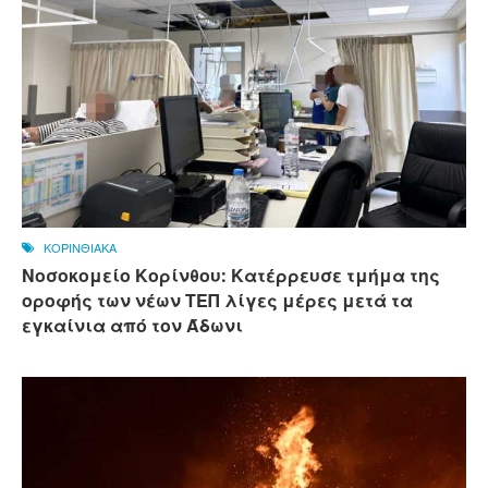
ΚΟΡΙΝΘΙΑΚΑ
Νοσοκομείο Κορίνθου: Κατέρρευσε τμήμα της
οροφής των νέων ΤΕΠ λίγες μέρες μετά τα
εγκαίνια από τον Άδωνι