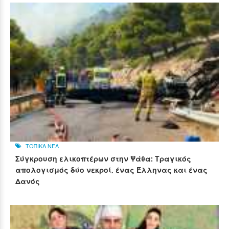
ΤΟΠΙΚΑ ΝΕΑ
Σύγκρουση ελικοπτέρων στην Ψάθα: Τραγικός
απολογισμός δύο νεκροί, ένας Έλληνας και ένας
Δανός