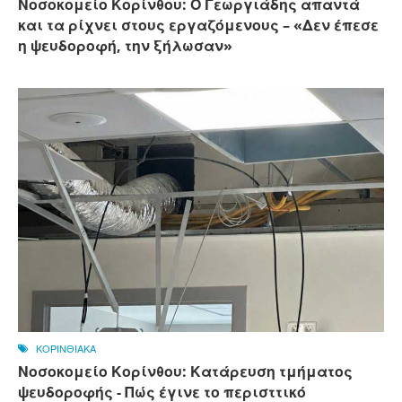
Νοσοκομείο Κορίνθου: Ο Γεωργιάδης απαντά
και τα ρίχνει στους εργαζόμενους – «Δεν έπεσε
η ψευδοροφή, την ξήλωσαν»
ΚΟΡΙΝΘΙΑΚΑ
Νοσοκομείο Κορίνθου: Κατάρευση τμήματος
ψευδοροφής - Πώς έγινε το περισττικό