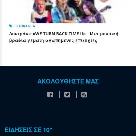
ΤΟΠΙΚΑ ΝΕΑ
Λουτράκι: «WE TURN BACK TIME II» - Μια μουσική
βραδιά γεμάτη αγαπημένες επιτυχίες
ΑΚΟΛΟΥΘΗΣΤΕ ΜΑΣ
ΕΙΔΗΣΕΙΣ ΣΕ 10"