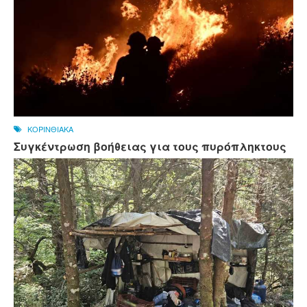
ΚΟΡΙΝΘΙΑΚΑ
Συγκέντρωση βοήθειας για τους πυρόπληκτους