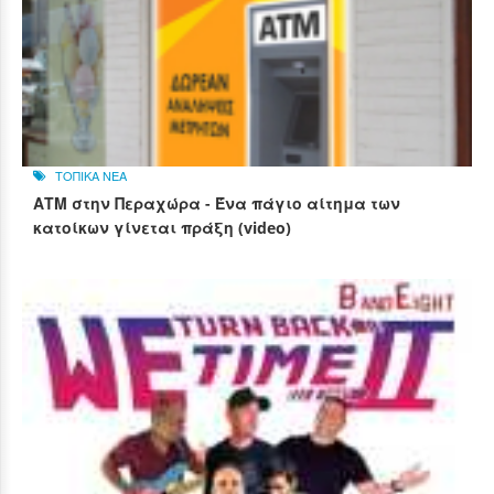
ΤΟΠΙΚΑ ΝΕΑ
ΑΤΜ στην Περαχώρα - Ένα πάγιο αίτημα των
κατοίκων γίνεται πράξη (video)