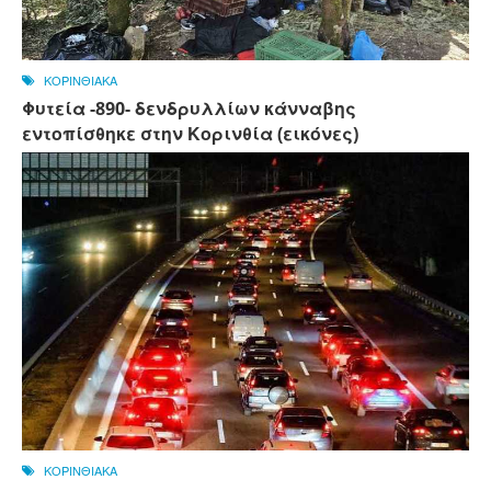
ΚΟΡΙΝΘΙΑΚΑ
Φυτεία -890- δενδρυλλίων κάνναβης
εντοπίσθηκε στην Κορινθία (εικόνες)
ΚΟΡΙΝΘΙΑΚΑ