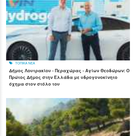
ΤΟΠΙΚΑ ΝΕΑ
Δήμος Λουτρακίου - Περαχώρας - Αγίων Θεοδώρων: Ο
Πρώτος Δήμος στην Ελλάδα με υδρογονοκίνητο
όχημα στον στόλο του