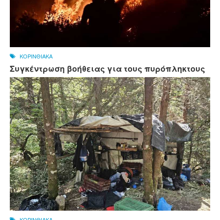
ΚΟΡΙΝΘΙΑΚΑ
Συγκέντρωση βοήθειας για τους πυρόπληκτους
ΚΟΡΙΝΘΙΑΚΑ