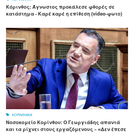
Κόρινθος: Άγνωστος προκάλεσε φθορές σε
κατάστημα - Καρέ καρέ η επίθεση (video-φωτο)
ΚΟΡΙΝΘΙΑΚΑ
Νοσοκομείο Κορίνθου: Ο Γεωργιάδης απαντά
και τα ρίχνει στους εργαζόμενους – «Δεν έπεσε