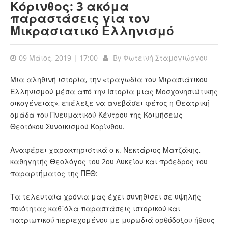
Κόρινθος: 3 ακόμα
παραστάσεις για τον
Μικρασιατικό Ελληνισμό
09 Μάιος, 2019 | 17:00
By
Φωτεινή Σταμογιώργου
Μια αληθινή ιστορία, την «τραγωδία του Μιρασιάτικου
Ελληνισμού μέσα από την Ιστορία μιας Μοσχονησιώτικης
οικογένειας», επέλεξε να ανεβάσει φέτος η Θεατρική
ομάδα του Πνευματικού Κέντρου της Κοιμήσεως
Θεοτόκου Συνοικισμού Κορίνθου.
Αναφέρει χαρακτηριστικά ο κ. Νεκτάριος Ματζάκης,
καθηγητής Θεολόγος του 2ου Λυκείου και πρόεδρος του
παραρτήματος της ΠΕΘ:
Τα τελευταία χρόνια μας έχει συνηθίσει σε υψηλής
ποιότητας καθ΄όλα παραστάσεις ιστορικού και
πατριωτικού περιεχομένου με μυρωδιά ορθόδοξου ήθους