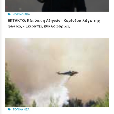
ΚΟΡΙΝΘΙΑΚΑ
ΕΚΤΑΚΤΟ: Κλείνει η Αθηνών - Κορίνθου λόγω της
φωτιάς - Εκτροπές κυκλοφορίας
ΤΟΠΙΚΑ ΝΕΑ