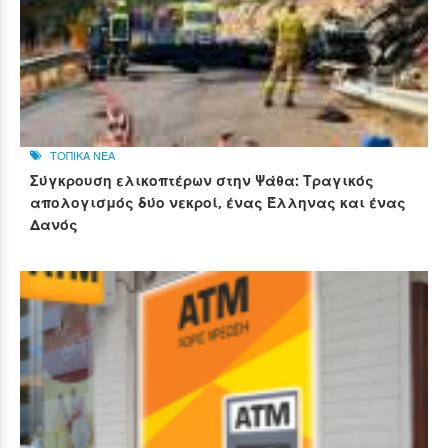
ΤΟΠΙΚΑ ΝΕΑ
Σύγκρουση ελικοπτέρων στην Ψάθα: Τραγικός
απολογισμός δύο νεκροί, ένας Έλληνας και ένας
Δανός