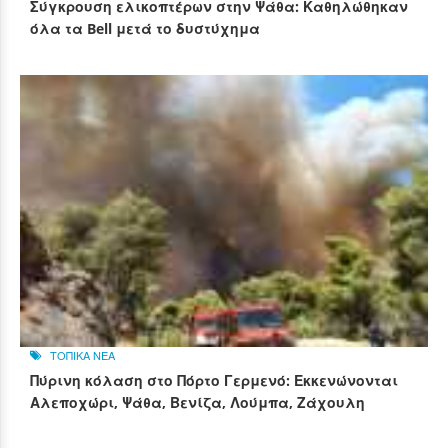
Σύγκρουση ελικοπτέρων στην Ψάθα: Καθηλώθηκαν
όλα τα Bell μετά το δυστύχημα
ΤΟΠΙΚΑ ΝΕΑ
Πύρινη κόλαση στο Πόρτο Γερμενό: Εκκενώνονται
Αλεποχώρι, Ψάθα, Βενίζα, Λούμπα, Ζάχουλη