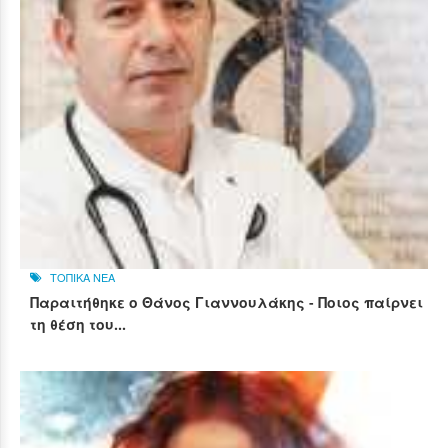
ΤΟΠΙΚΑ ΝΕΑ
Παραιτήθηκε ο Θάνος Γιαννουλάκης - Ποιος παίρνει
τη θέση του...