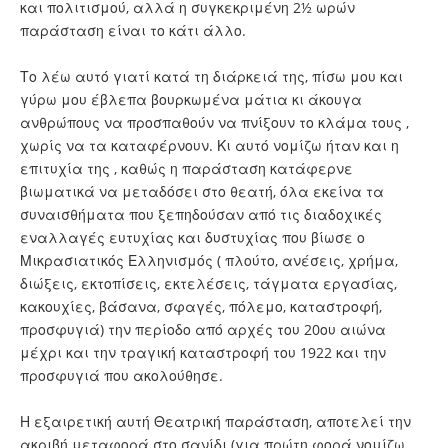
και πολιτισμού, αλλά η συγκεκριμένη 2½ ωρών
παράσταση είναι το κάτι άλλο.
Το λέω αυτό γιατί κατά τη διάρκειά της, πίσω μου και
γύρω μου έβλεπα βουρκωμένα μάτια κι άκουγα
ανθρώπους να προσπαθούν να πνίξουν το κλάμα τους ,
χωρίς να τα καταφέρνουν. Κι αυτό νομίζω ήταν και η
επιτυχία της , καθώς η παράσταση κατάφερνε
βιωματικά να μεταδόσει στο θεατή, όλα εκείνα τα
συναισθήματα που ξεπηδούσαν από τις διαδοχικές
εναλλαγές ευτυχίας και δυστυχίας που βίωσε ο
Μικρασιατικός Ελληνισμός ( πλούτο, ανέσεις, χρήμα,
διώξεις, εκτοπίσεις, εκτελέσεις, τάγματα εργασίας,
κακουχίες, βάσανα, σφαγές, πόλεμο, καταστροφή,
προσφυγιά) την περίοδο από αρχές του 20ου αιώνα
μέχρι και την τραγική καταστροφή του 1922 και την
προσφυγιά που ακολούθησε.
Η εξαιρετική αυτή Θεατρική παράσταση, αποτελεί την
ακριβή μεταφορά στο σανίδι (για πρώτη φορά νομίζω,