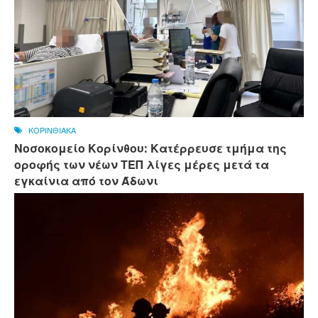
ΚΟΡΙΝΘΙΑΚΑ
Νοσοκομείο Κορίνθου: Κατέρρευσε τμήμα της
οροφής των νέων ΤΕΠ λίγες μέρες μετά τα
εγκαίνια από τον Άδωνι