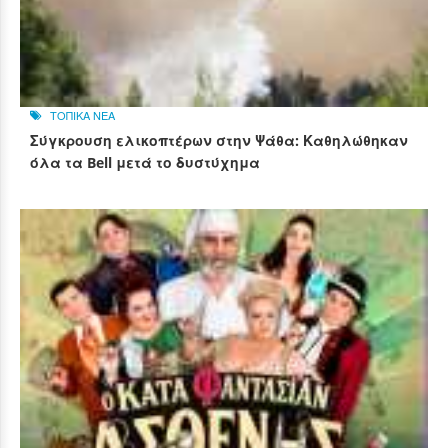
ΤΟΠΙΚΑ ΝΕΑ
Σύγκρουση ελικοπτέρων στην Ψάθα: Καθηλώθηκαν
όλα τα Bell μετά το δυστύχημα