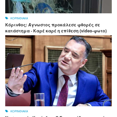
ΚΟΡΙΝΘΙΑΚΑ
Κόρινθος: Άγνωστος προκάλεσε φθορές σε
κατάστημα - Καρέ καρέ η επίθεση (video-φωτο)
ΚΟΡΙΝΘΙΑΚΑ