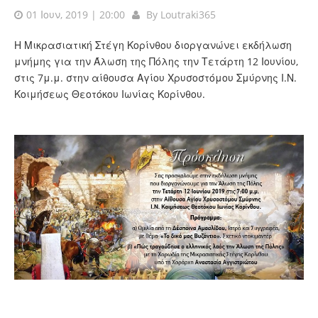
01 Ιουν, 2019 | 20:00
By
Loutraki365
Η Μικρασιατική Στέγη Κορίνθου διοργανώνει εκδήλωση
μνήμης για την Άλωση της Πόλης την Τετάρτη 12 Ιουνίου,
στις 7μ.μ. στην αίθουσα Αγίου Χρυσοστόμου Σμύρνης Ι.Ν.
Κοιμήσεως Θεοτόκου Ιωνίας Κορίνθου.