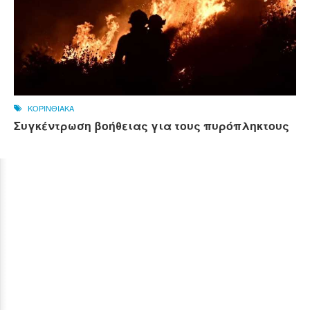
ΚΟΡΙΝΘΙΑΚΑ
Συγκέντρωση βοήθειας για τους πυρόπληκτους