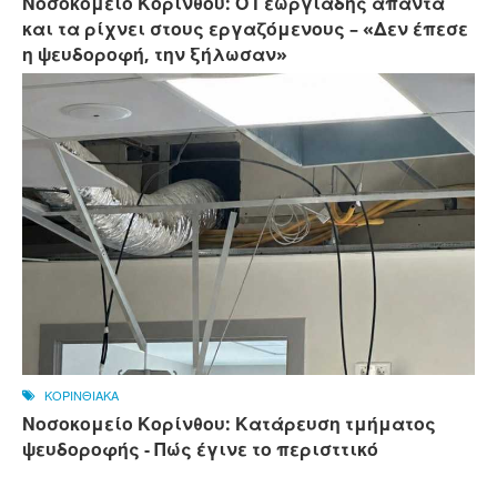
Νοσοκομείο Κορίνθου: Ο Γεωργιάδης απαντά
και τα ρίχνει στους εργαζόμενους – «Δεν έπεσε
η ψευδοροφή, την ξήλωσαν»
ΚΟΡΙΝΘΙΑΚΑ
Νοσοκομείο Κορίνθου: Κατάρευση τμήματος
ψευδοροφής - Πώς έγινε το περισττικό