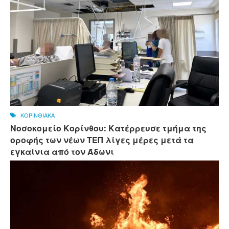
ΚΟΡΙΝΘΙΑΚΑ
Νοσοκομείο Κορίνθου: Κατέρρευσε τμήμα της
οροφής των νέων ΤΕΠ λίγες μέρες μετά τα
εγκαίνια από τον Άδωνι