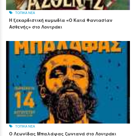
ΤΟΠΙΚΑ ΝΕΑ
Η ξεκαρδιστική κωμωδία «Ο Κατά Φαντασίαν
Ασθενής» στο Λουτράκι
ΤΟΠΙΚΑ ΝΕΑ
Ο Λεωνίδας Μπαλάφας ζωντανά στο Λουτράκι