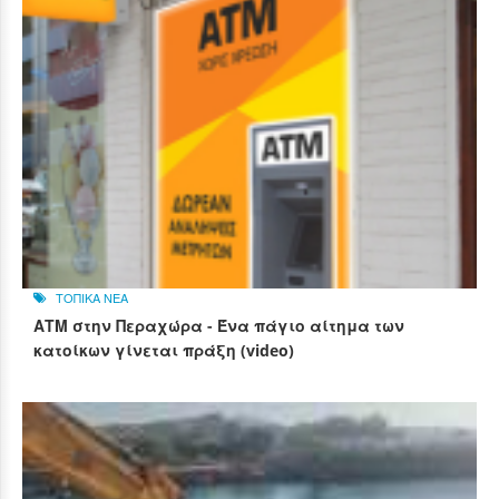
ΤΟΠΙΚΑ ΝΕΑ
ΑΤΜ στην Περαχώρα - Ένα πάγιο αίτημα των
κατοίκων γίνεται πράξη (video)