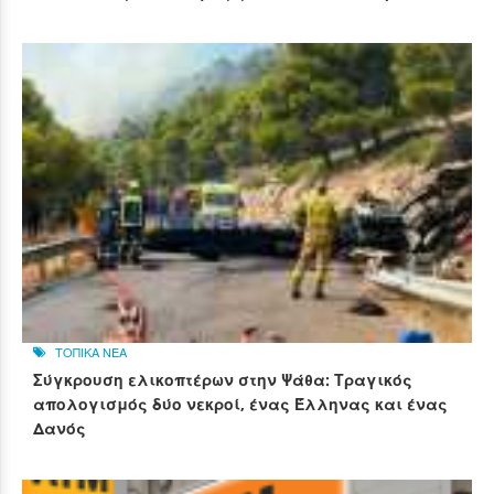
ΤΟΠΙΚΑ ΝΕΑ
Σύγκρουση ελικοπτέρων στην Ψάθα: Τραγικός
απολογισμός δύο νεκροί, ένας Έλληνας και ένας
Δανός