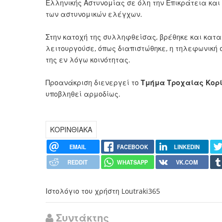
Ελληνικής Αστυνομίας σε όλη την Επικράτεια και
των αστυνομικών ελέγχων.
Στην κατοχή της συλληφθείσας, βρέθηκε και κατα
λειτουργούσε, όπως διαπιστώθηκε, η τηλεφωνική
της εν λόγω κοινότητας.
Προανάκριση διενεργεί το
Τμήμα Τροχαίας Κορ
υποβληθεί αρμοδίως.
ΚΟΡΙΝΘΙΑΚΑ
EMAIL
FACEBOOK
LINKEDIN
REDDIT
WHATSAPP
VK.COM
Ιστολόγιο του χρήστη Loutraki365
Συντάκτης