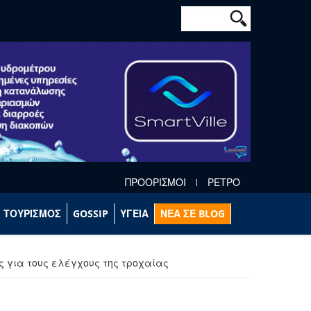
Φόρμα αναζήτησ
Αναζήτηση
ΠΡΟΟΡΙΣΜΟΙ
ΡΕΤΡΟ
ΤΟΥΡΙΣΜΟΣ
GOSSIP
ΥΓΕΙΑ
ΝΕΑ ΣΕ BLOG
ς για τους ελέγχους της τροχαίας