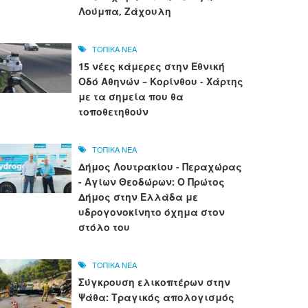
Λούμπα, Ζάχουλη
ΤΟΠΙΚΑ ΝΕΑ
15 νέες κάμερες στην Εθνική
Οδό Αθηνών – Κορίνθου - Χάρτης
με τα σημεία που θα
τοποθετηθούν
ΤΟΠΙΚΑ ΝΕΑ
Δήμος Λουτρακίου - Περαχώρας
- Αγίων Θεοδώρων: Ο Πρώτος
Δήμος στην Ελλάδα με
υδρογονοκίνητο όχημα στον
στόλο του
ΤΟΠΙΚΑ ΝΕΑ
Σύγκρουση ελικοπτέρων στην
Ψάθα: Τραγικός απολογισμός