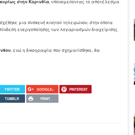
κυρίως στην Κορινθία
, υπονομεύοντας το αποτέλεσμα
σχέθηκε μια συσκευή κινητού τηλεφώνου, στην οποία
 σύνδεση ενεργοποίησης των λογαριασμών διαχείρισης
ίνθου
, ενώ η δικογραφία που σχηματίσθηκε, θα
TWITTER
GOOGLE+
PINTEREST
TUMBLR
PRINT