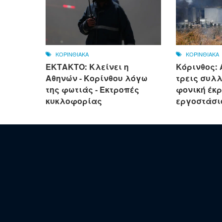
ΚΟΡΙΝΘΙΑΚΑ
ΚΟΡΙΝΘΙΑΚΑ
ΕΚΤΑΚΤΟ: Κλείνει η
Κόρινθος:
Αθηνών - Κορίνθου λόγω
τρεις συλλ
της φωτιάς - Εκτροπές
φονική έκρ
κυκλοφορίας
εργοστάσι