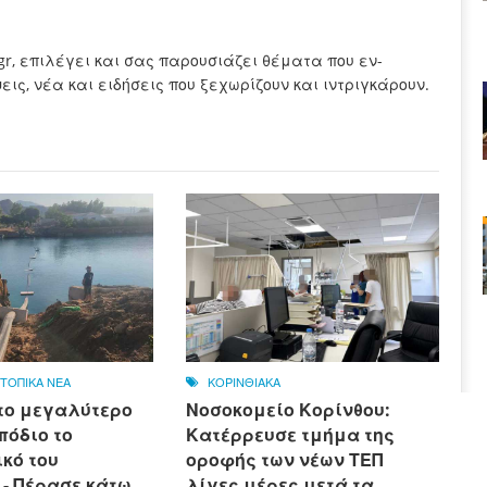
.gr, επιλέγει και σας παρουσιάζει θέματα που εν-
ς, νέα και ειδήσεις που ξεχωρίζουν και ιντριγκάρουν.
,
ΤΟΠΙΚΑ ΝΕΑ
ΚΟΡΙΝΘΙΑΚΑ
το μεγαλύτερο
Νοσοκομείο Κορίνθου:
πόδιο το
Κατέρρευσε τμήμα της
κό του
οροφής των νέων ΤΕΠ
 - Πέρασε κάτω
λίγες μέρες μετά τα