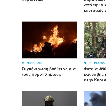
από την Δ
κεντρικός 
ΚΟΡΙΝΘΙΑΚΑ
ΚΟΡΙΝΘΙΑΚΑ
Συγκέντρωση βοήθειας για
Φυτεία -89
τους πυρόπληκτους
κάνναβης 
στην Κοριν