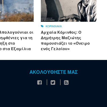
ΚΟΡΙΝΘΙΑΚΑ
 Απολογούνται οι
Αρχαία Κόρινθος: Ο
ηφθέντες για τη
Δημήτρης Μαζιώτης
ηξη στο
παρουσιάζει το «Όνειρο
ο στα Εξαμίλια
ενός Γελοίου»
ΑΚΟΛΟΥΘΗΣΤΕ ΜΑΣ