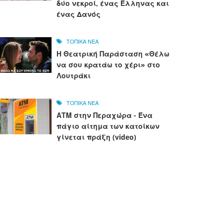
δύο νεκροί, ένας Έλληνας και
ένας Δανός
ΤΟΠΙΚΑ ΝΕΑ
Η Θεατρική Παράσταση «Θέλω
να σου κρατάω το χέρι» στο
Λουτράκι
ΤΟΠΙΚΑ ΝΕΑ
ΑΤΜ στην Περαχώρα - Ένα
πάγιο αίτημα των κατοίκων
γίνεται πράξη (video)