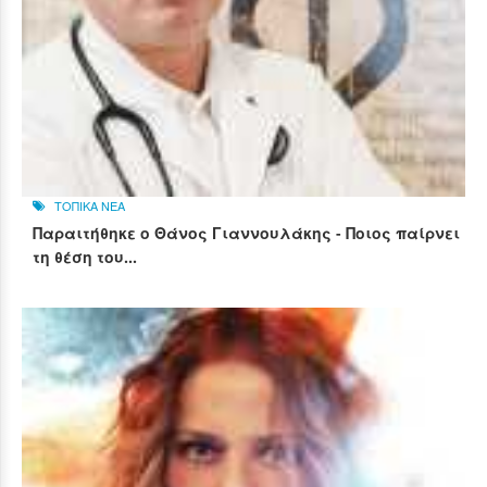
ΤΟΠΙΚΑ ΝΕΑ
Παραιτήθηκε ο Θάνος Γιαννουλάκης - Ποιος παίρνει
τη θέση του...