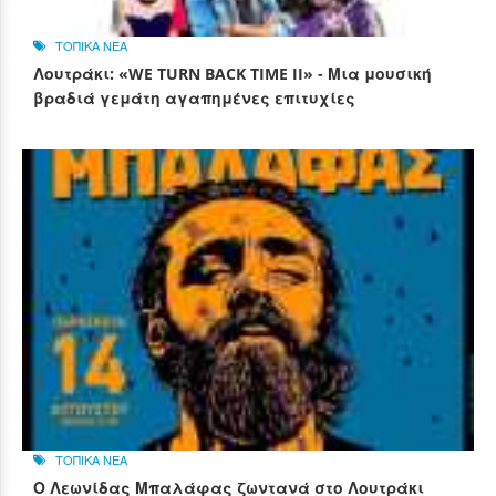
ΤΟΠΙΚΑ ΝΕΑ
Λουτράκι: «WE TURN BACK TIME II» - Μια μουσική
βραδιά γεμάτη αγαπημένες επιτυχίες
ΤΟΠΙΚΑ ΝΕΑ
Ο Λεωνίδας Μπαλάφας ζωντανά στο Λουτράκι