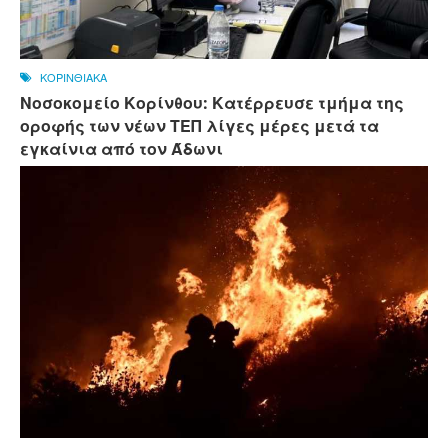
ΚΟΡΙΝΘΙΑΚΑ
Νοσοκομείο Κορίνθου: Κατέρρευσε τμήμα της
οροφής των νέων ΤΕΠ λίγες μέρες μετά τα
εγκαίνια από τον Άδωνι