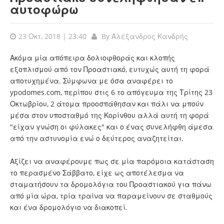
αυτοφώρω
23 Οκτ, 2018 | 23:40
By
Αλέξανδρος Κανδρής
Ακόμα μία απόπειρα δολιοφθοράς και κλοπής
εξοπλισμού από τον Προαστιακό, ευτυχώς αυτή τη φορά
αποτυχημένα. Σύμφωνα με όσα αναφέρει το
ypodomes.com, περίπου στις 6 το απόγευμα της Τρίτης 23
Οκτωβρίου, 2 άτομα προοσπάθησαν και πάλι να μπούν
μέσα στον υποσταθμό της Κορίνθου αλλά αυτή τη φορά
"είχαν γνώση οι φύλακες" και ο ένας συνελήφθη άμεσα
από την αστυνομία ενώ ο δεύτερος αναζητείται.
Αξίζει να αναφέρουμε πως σε μία παρόμοια κατάσταση
το περασμένο Σάββατο, είχε ως αποτέλεσμα να
σταματήσουν τα δρομολόγια του Προαστιακού για πάνω
από μία ώρα, τρία τραίνα να παραμείνουν σε σταθμούς
και ένα δρομολόγιο να διακοπεί.