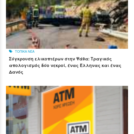
ΤΟΠΙΚΑ ΝΕΑ
Σύγκρουση ελικοπτέρων στην Ψάθα: Τραγικός
απολογισμός δύο νεκροί, ένας Έλληνας και ένας
Δανός