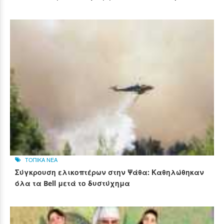
ΤΟΠΙΚΑ ΝΕΑ
Σύγκρουση ελικοπτέρων στην Ψάθα: Καθηλώθηκαν
όλα τα Bell μετά το δυστύχημα