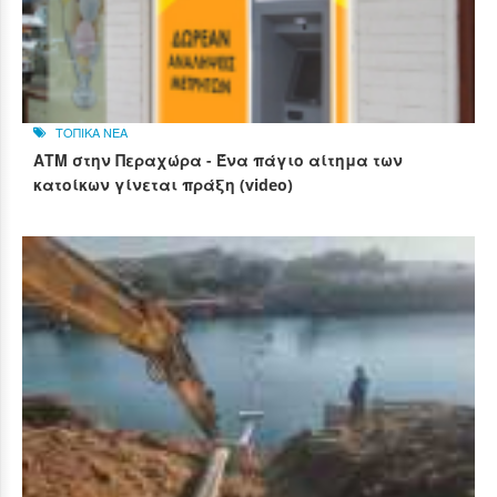
ΤΟΠΙΚΑ ΝΕΑ
ΑΤΜ στην Περαχώρα - Ένα πάγιο αίτημα των
κατοίκων γίνεται πράξη (video)