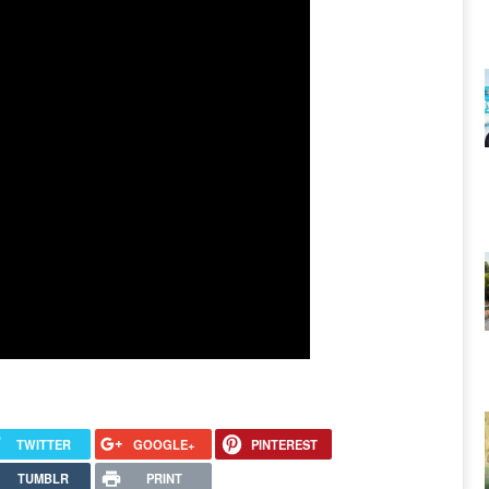
TWITTER
GOOGLE+
PINTEREST
TUMBLR
PRINT