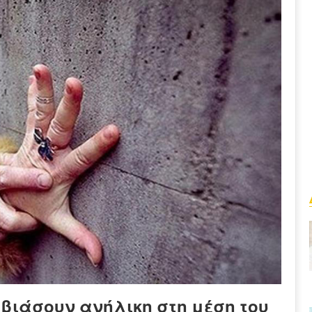
βιάσουν ανήλικη στη μέση του