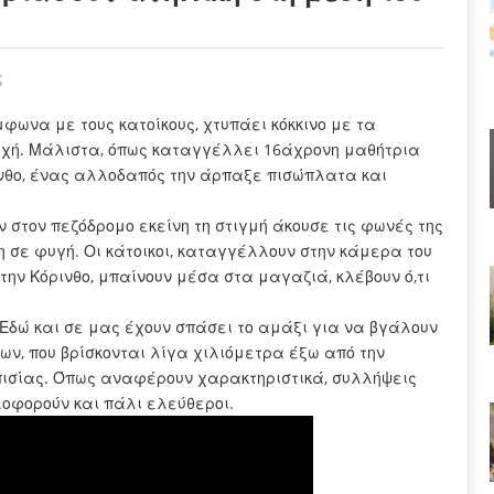
ς
μφωνα με τους κατοίκους, χτυπάει κόκκινο με τα
νεχή. Μάλιστα, όπως καταγγέλλει 16άχρονη μαθήτρια
ινθο, ένας αλλοδαπός την άρπαξε πισώπλατα και
ν στον πεζόδρομο εκείνη τη στιγμή άκουσε τις φωνές της
η σε φυγή. Οι κάτοικοι, καταγγέλλουν στην κάμερα του
την Κόρινθο, μπαίνουν μέσα στα μαγαζιά, κλέβουν ό,τι
ς. Εδώ και σε μας έχουν σπάσει το αμάξι για να βγάλουν
ίων, που βρίσκονται λίγα χιλιόμετρα έξω από την
λπισίας. Όπως αναφέρουν χαρακτηριστικά, συλλήψεις
λοφορούν και πάλι ελεύθεροι.