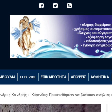
ΜΒΟΥΛΙΑ
CITY VIBE
ΕΠΙΚΑΙΡΟΤΗΤΑ
ΑΠΟΨΕΙΣ
ΑΘΛΗΤΙΚΑ
ανδρος Κανδρής
Κόρινθος: Προσπάθησαν να βιάσουν ανήλικη σ