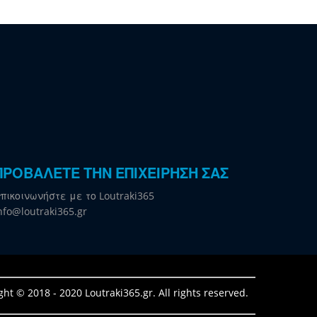
ΠΡΟΒΑΛΕΤΕ ΤΗΝ ΕΠΙΧΕΙΡΗΣΗ ΣΑΣ
πικοινωνήστε με το Loutraki365
nfo@loutraki365.gr
ght © 2018 - 2020 Loutraki365.gr. All rights reserved.