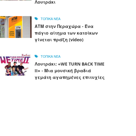
Λουτράκι
ΤΟΠΙΚΑ ΝΕΑ
ΑΤΜ στην Περαχώρα - Ένα
πάγιο αίτημα των κατοίκων
γίνεται πράξη (video)
ΤΟΠΙΚΑ ΝΕΑ
Λουτράκι: «WE TURN BACK TIME
II» - Μια μουσική βραδιά
γεμάτη αγαπημένες επιτυχίες