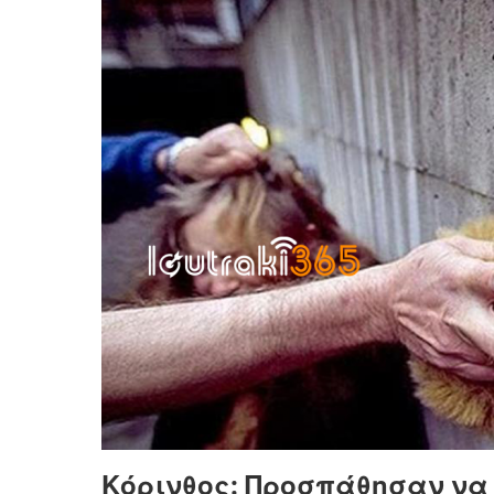
Κόρινθος: Προσπάθησαν να 