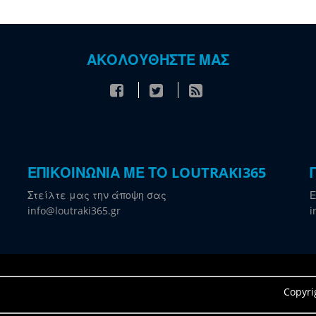
ΑΚΟΛΟΥΘΗΣΤΕ ΜΑΣ
ΕΠΙΚΟΙΝΩΝΙΑ ΜΕ ΤΟ LOUTRAKI365
Στείλτε μας την άποψη σας
Ε
info@loutraki365.gr
i
Copyri