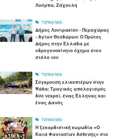
Λούμπα, Ζάχουλη
ΤΟΠΙΚΑ ΝΕΑ
Δήμος Λουτρακίου - Περαχώρας
- Αγίων Θεοδώρων: Ο Πρώτος
Δήμος στην Ελλάδα με
υδρογονοκίνητο όχημα στον
στόλο του
ΤΟΠΙΚΑ ΝΕΑ
Σύγκρουση ελικοπτέρων στην
Ψάθα: Τραγικός απολογισμός
δύο νεκροί, ένας Έλληνας και
ένας Δανός
ΤΟΠΙΚΑ ΝΕΑ
Η ξεκαρδιστική κωμωδία «Ο
Κατά Φαντασίαν Ασθενής» στο