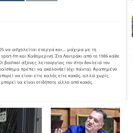
005 να ασχολείται ενεργά και... μάχιμα με τη
sport-fm και Καθημερινή. Στο Λουτράκι από το 1986 κάθε
Οι βασικοί άξονες λειτουργίας του στην δουλειά του
συναίσθημα πρέπει να ακολουθεί (όχι πάντα). Αγαπημένο
μπορεί να είναι είτε καλός είτε κακός, αλλά χωρίς
 μπορεί να είναι οτιδήποτε άλλο από κακός.