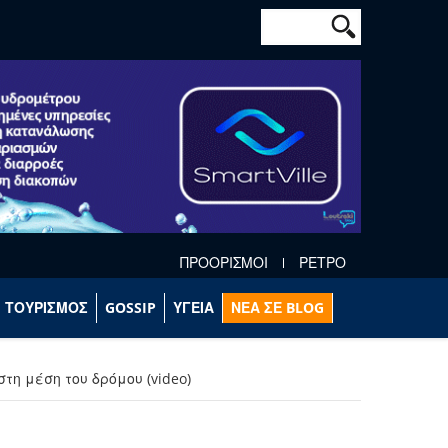
Φόρμα αναζήτησ
Αναζήτηση
ΠΡΟΟΡΙΣΜΟΙ
ΡΕΤΡΟ
ΤΟΥΡΙΣΜΟΣ
GOSSIP
ΥΓΕΙΑ
ΝΕΑ ΣΕ BLOG
τη μέση του δρόμου (video)