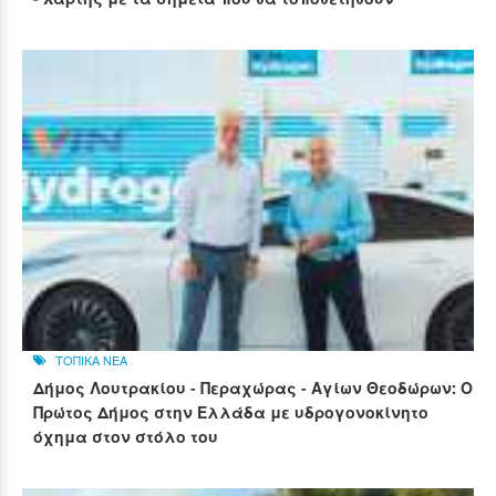
ΤΟΠΙΚΑ ΝΕΑ
Δήμος Λουτρακίου - Περαχώρας - Αγίων Θεοδώρων: Ο
Πρώτος Δήμος στην Ελλάδα με υδρογονοκίνητο
όχημα στον στόλο του