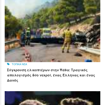
ΤΟΠΙΚΑ ΝΕΑ
Σύγκρουση ελικοπτέρων στην Ψάθα: Τραγικός
απολογισμός δύο νεκροί, ένας Έλληνας και ένας
Δανός