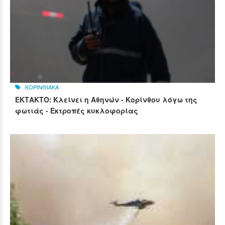
ΚΟΡΙΝΘΙΑΚΑ
ΕΚΤΑΚΤΟ: Κλείνει η Αθηνών - Κορίνθου λόγω της
φωτιάς - Εκτροπές κυκλοφορίας