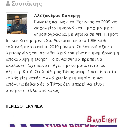
Συντάκτης
Αλέξανδρος Κανδρής
Γνωστός και ως alex. Ξεκίνησε το 2005 να
ασχολείται ενεργά και... μάχιμα με τη
δημοσιογραφία, με θητεία σε ΑΝΤ1, sport-
fm και Καθημερινή. Στο Λουτράκι από το 1986 κάθε
καλοκαίρι και από το 2010 μόνιμα. Οι βασικοί άξονες
λειτουργίας του στην δουλειά του είναι: η ενημέρωση, η
αποκάλυψη, η είδηση. Το συναίσθημα πρέπει να
ακολουθεί (όχι πάντα). Αγαπημένο μότο, αυτό του
Αλμπέρ Καμί: Ο ελεύθερος Τύπος μπορεί να είναι είτε
καλός είτε κακός, αλλά χωρίς ελευθερία, είναι
απόλυτα βέβαιο ότι ο Τύπος δεν μπορεί να είναι
οτιδήποτε άλλο από κακός.
ΠΕΡΙΣΣΟΤΕΡΑ ΝΕΑ