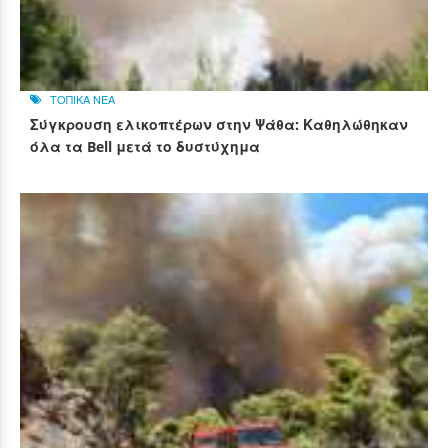
ΤΟΠΙΚΑ ΝΕΑ
Σύγκρουση ελικοπτέρων στην Ψάθα: Καθηλώθηκαν
όλα τα Bell μετά το δυστύχημα