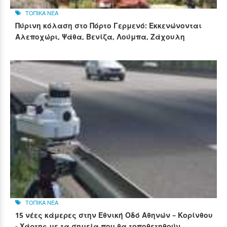
ΤΟΠΙΚΑ ΝΕΑ
Πύρινη κόλαση στο Πόρτο Γερμενό: Εκκενώνονται
Αλεποχώρι, Ψάθα, Βενίζα, Λούμπα, Ζάχουλη
ΤΟΠΙΚΑ ΝΕΑ
15 νέες κάμερες στην Εθνική Οδό Αθηνών – Κορίνθου
- Χάρτης με τα σημεία που θα τοποθετηθούν