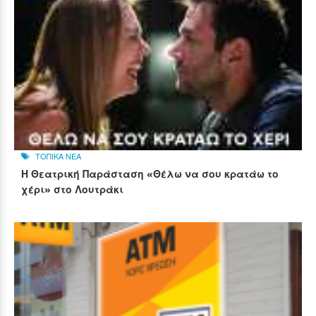
ΤΟΠΙΚΑ ΝΕΑ
Η Θεατρική Παράσταση «Θέλω να σου κρατάω το
χέρι» στο Λουτράκι