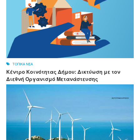
ΤΟΠΙΚΑ ΝΕΑ
Κέντρο Κοινότητας Δήμου: Δικτύωση με τον
Διεθνή Οργανισμό Μετανάστευσης