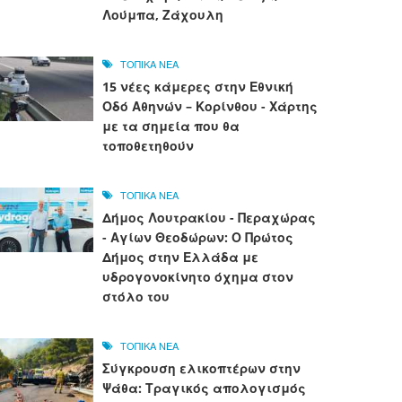
Λούμπα, Ζάχουλη
ΤΟΠΙΚΑ ΝΕΑ
15 νέες κάμερες στην Εθνική
Οδό Αθηνών – Κορίνθου - Χάρτης
με τα σημεία που θα
τοποθετηθούν
ΤΟΠΙΚΑ ΝΕΑ
Δήμος Λουτρακίου - Περαχώρας
- Αγίων Θεοδώρων: Ο Πρώτος
Δήμος στην Ελλάδα με
υδρογονοκίνητο όχημα στον
στόλο του
ΤΟΠΙΚΑ ΝΕΑ
Σύγκρουση ελικοπτέρων στην
Ψάθα: Τραγικός απολογισμός