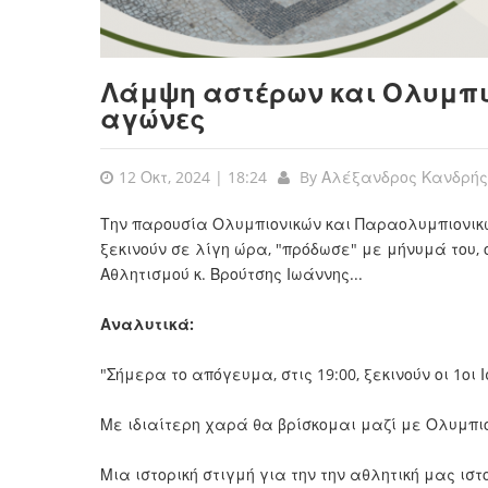
Λάμψη αστέρων και Ολυμπι
αγώνες
12 Οκτ, 2024 | 18:24
By
Αλέξανδρος Κανδρής
Την παρουσία Ολυμπιονικών και Παραολυμπιονικ
ξεκινούν σε λίγη ώρα, "πρόδωσε" με μήνυμά του
Αθλητισμού κ. Βρούτσης Ιωάννης...
Αναλυτικά:
"Σήμερα το απόγευμα, στις 19:00, ξεκινούν οι 1οι 
Με ιδιαίτερη χαρά θα βρίσκομαι μαζί με Ολυμπιο
Μια ιστορική στιγμή για την την αθλητική μας ι