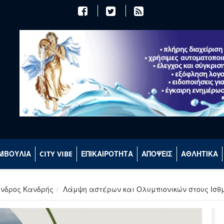
ΜΒΟΥΛΙΑ
CITY VIBE
ΕΠΙΚΑΙΡΟΤΗΤΑ
ΑΠΟΨΕΙΣ
ΑΘΛΗΤΙΚΑ
ανδρος Κανδρής
Λάμψη αστέρων και Ολυμπιονικών στους Ισθ