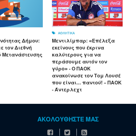
ΑΘΛΗΤΙΚΑ
ινότητας Δήμου:
Μεντιλίμπαρ: «Επέλεξα
ε τον Διεθνή
εκείνους που έκρινα
 Μετανάστευσης
καλύτερους για να
περάσουμε αυτόν τον
γύρο» - Ο ΠΑΟΚ
ανακοίνωσε τον Τομ Λουσέ
που είναι... παντού! – ΠΑΟΚ
- Άντερλεχτ
ΑΚΟΛΟΥΘΗΣΤΕ ΜΑΣ