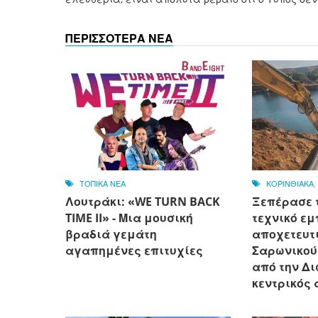
ΠΕΡΙΣΣΟΤΕΡΑ ΝΕΑ
ΤΟΠΙΚΑ ΝΕΑ
ΚΟΡΙΝΘΙΑΚΑ
Λουτράκι: «WE TURN BACK
Ξεπέρασε 
TIME II» - Μια μουσική
τεχνικό εμ
βραδιά γεμάτη
αποχετευτι
αγαπημένες επιτυχίες
Σαρωνικού
από την Δ
κεντρικός 