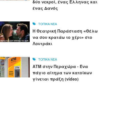
δύο νεκροί, ένας Έλληνας και
ένας Δανός
ΤΟΠΙΚΑ ΝΕΑ
Η Θεατρική Παράσταση «Θέλω
να σου κρατάω το χέρι» στο
Λουτράκι
ΤΟΠΙΚΑ ΝΕΑ
ΑΤΜ στην Περαχώρα - Ένα
πάγιο αίτημα των κατοίκων
γίνεται πράξη (video)