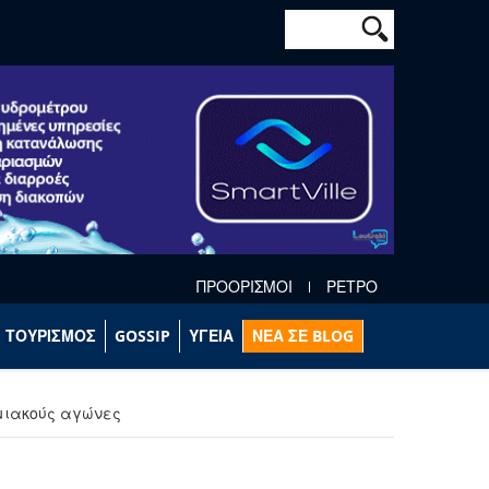
Φόρμα αναζήτησ
Αναζήτηση
ΠΡΟΟΡΙΣΜΟΙ
ΡΕΤΡΟ
ΤΟΥΡΙΣΜΟΣ
GOSSIP
ΥΓΕΙΑ
ΝΕΑ ΣΕ BLOG
μιακούς αγώνες