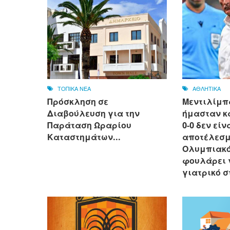
ΤΟΠΙΚΑ ΝΕΑ
ΑΘΛΗΤΙΚΑ
Πρόσκληση σε
Μεντιλίμπ
Διαβούλευση για την
ήμασταν κ
Παράταση Ωραρίου
0-0 δεν είν
Καταστημάτων...
αποτέλεσμ
Ολυμπιακό
φουλάρει 
γιατρικό σ