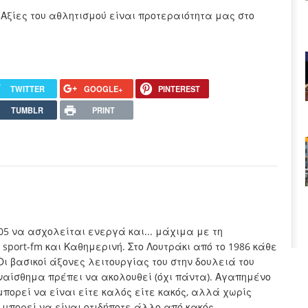
ι Αξίες του αθλητισμού είναι προτεραιότητα μας στο
TWITTER
GOOGLE+
PINTEREST
TUMBLR
PRINT
005 να ασχολείται ενεργά και... μάχιμα με τη
sport-fm και Καθημερινή. Στο Λουτράκι από το 1986 κάθε
Οι βασικοί άξονες λειτουργίας του στην δουλειά του
συναίσθημα πρέπει να ακολουθεί (όχι πάντα). Αγαπημένο
μπορεί να είναι είτε καλός είτε κακός, αλλά χωρίς
 μπορεί να είναι οτιδήποτε άλλο από κακός.